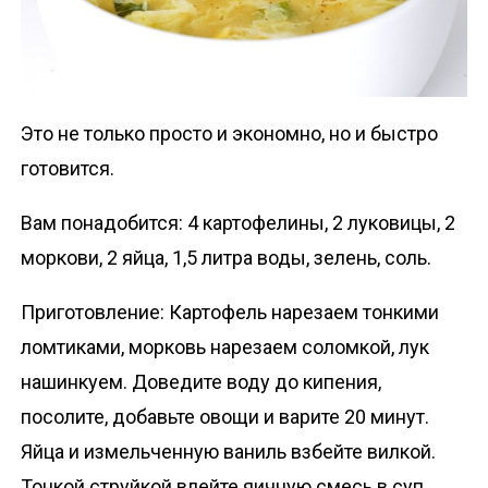
Это не только просто и экономно, но и быстро
готовится.
Вам понадобится: 4 картофелины, 2 луковицы, 2
моркови, 2 яйца, 1,5 литра воды, зелень, соль.
Приготовление: Картофель нарезаем тонкими
ломтиками, морковь нарезаем соломкой, лук
нашинкуем. Доведите воду до кипения,
посолите, добавьте овощи и варите 20 минут.
Яйца и измельченную ваниль взбейте вилкой.
Тонкой струйкой влейте яичную смесь в суп,