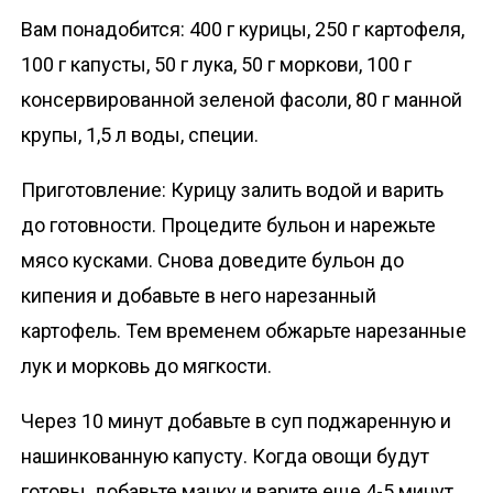
Вам понадобится: 400 г курицы, 250 г картофеля,
100 г капусты, 50 г лука, 50 г моркови, 100 г
консервированной зеленой фасоли, 80 г манной
крупы, 1,5 л воды, специи.
Приготовление: Курицу залить водой и варить
до готовности. Процедите бульон и нарежьте
мясо кусками. Снова доведите бульон до
кипения и добавьте в него нарезанный
картофель. Тем временем обжарьте нарезанные
лук и морковь до мягкости.
Через 10 минут добавьте в суп поджаренную и
нашинкованную капусту. Когда овощи будут
готовы, добавьте манку и варите еще 4-5 минут,