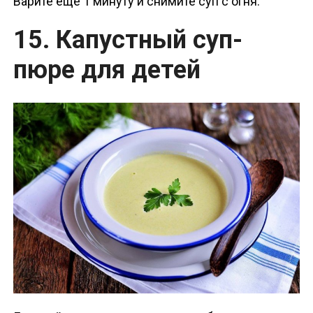
Варите еще 1 минуту и ​​снимите суп с огня.
15. Капустный суп-
пюре для детей