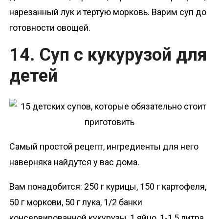
нарезанный лук и тертую морковь. Варим суп до
готовности овощей.
14. Суп с кукурузой для
детей
Самый простой рецепт, ингредиенты для него
наверняка найдутся у вас дома.
Вам понадобится: 250 г курицы, 150 г картофеля,
50 г моркови, 50 г лука, 1/2 банки
консервированной кукурузы, 1 яйцо, 1-1,5 литра