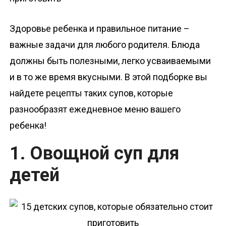
о
м
Здоровье ребенка и правильное питание –
у
важные задачи для любого родителя. Блюда
должны быть полезными, легко усваиваемыми
и в то же время вкусными. В этой подборке вы
найдете рецепты таких супов, которые
разнообразят ежедневное меню вашего
ребенка!
1. Овощной суп для
детей