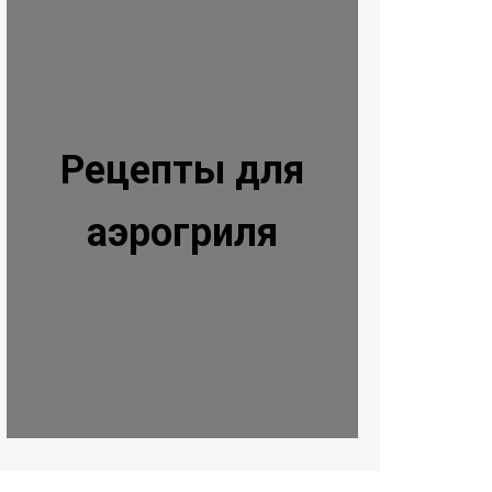
Рецепты для
аэрогриля