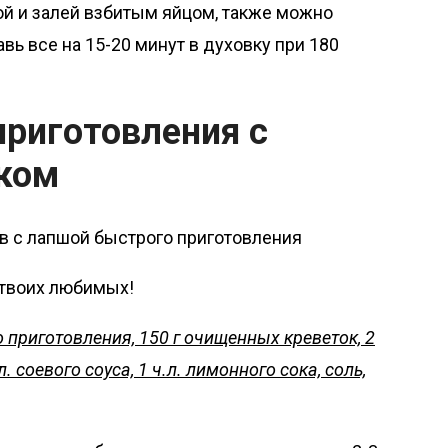
й и залей взбитым яйцом, также можно
вь все на 15-20 минут в духовку при 180
приготовления с
оком
 твоих любимых!
 приготовления, 150 г очищенных креветок, 2
. соевого соуса, 1 ч.л. лимонного сока, соль,