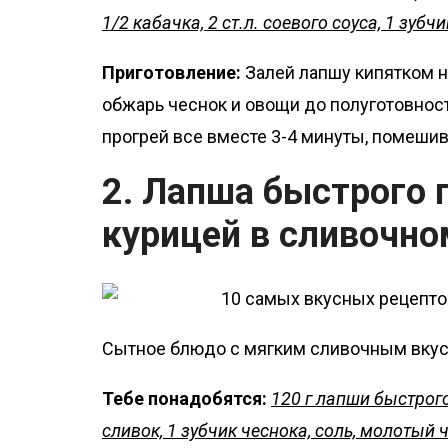
1/2 кабачка, 2 ст.л. соевого соуса, 1 зубч
Приготовление:
Залей лапшу кипятком на
обжарь чеснок и овощи до полуготовност
прогрей все вместе 3-4 минуты, помешив
2. Лапша быстрого 
курицей в сливочно
Сытное блюдо с мягким сливочным вкус
Тебе понадобятся:
120 г лапши быстрого
сливок, 1 зубчик чеснока, соль, молотый 