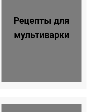
Рецепты для
мультиварки