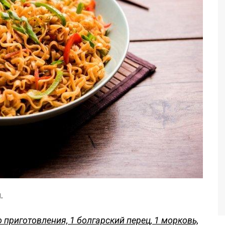
.
 приготовления, 1 болгарский перец, 1 морковь,