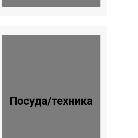
Посуда/техника