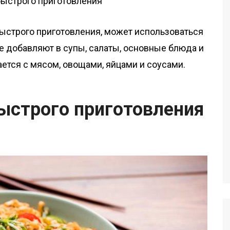
быстрого приготовления, может использоваться
Ее добавляют в супы, салаты, основные блюда и
ается с мясом, овощами, яйцами и соусами.
ыстрого приготовления