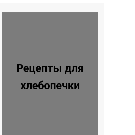
Рецепты для
хлебопечки