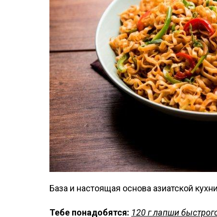
База и настоящая основа азиатской кухни
Тебе понадобятся:
120 г лапши быстрого