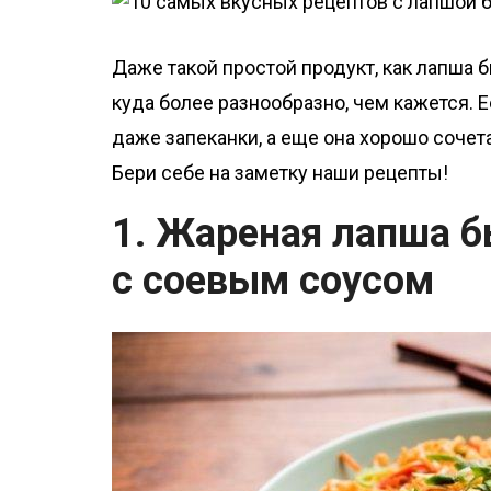
о
м
Даже такой простой продукт, как лапша 
у
куда более разнообразно, чем кажется. 
даже запеканки, а еще она хорошо сочет
Бери себе на заметку наши рецепты!
1. Жареная лапша б
с соевым соусом