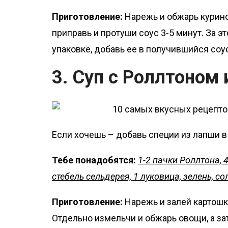
Приготовление:
Нарежь и обжарь курино
приправь и протуши соус 3-5 минут. За э
упаковке, добавь ее в получившийся соу
3. Суп с Роллтоном
Если хочешь – добавь специи из лапши в
Тебе понадобятся:
1-2 пачки Роллтона, 
стебель сельдерея, 1 луковица, зелень, со
Приготовление:
Нарежь и залей картошку
Отдельно измельчи и обжарь овощи, а зат