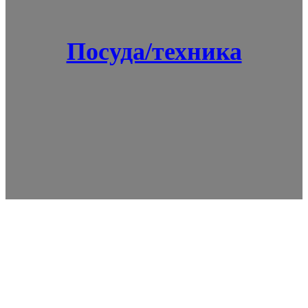
Посуда/техника