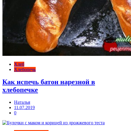
Хлеб
Хлебопечь
Как испечь батон нарезной в
хлебопечке
Наталья
11.07.2019
0