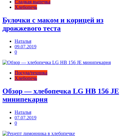
Сладкая выпечка
Хлебопечь
Булочки с маком и корицей из
дрожжевого теста
Наталья
09.07.2019
0
Посуда/техника
Хлебопечь
Обзор — хлебопечка LG HB 156 JE
минипекарня
Наталья
07.07.2019
0