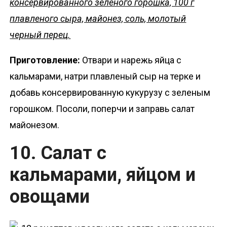
консервированного зеленого горошка, 100 г
плавленого сыра, майонез, соль, молотый
черный перец.
Приготовление:
Отвари и нарежь яйца с
кальмарами, натри плавленый сыр на терке и
добавь консервированную кукурузу с зеленым
горошком. Посоли, поперчи и заправь салат
майонезом.
10. Салат с
кальмарами, яйцом и
овощами