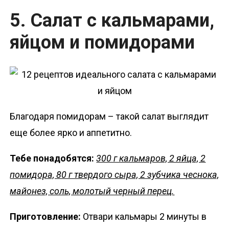
5. Салат с кальмарами,
яйцом и помидорами
Благодаря помидорам – такой салат выглядит
еще более ярко и аппетитно.
Тебе понадобятся:
300 г кальмаров, 2 яйца, 2
помидора, 80 г твердого сыра, 2 зубчика чеснока,
майонез, соль, молотый черный перец.
Приготовление:
Отвари кальмары 2 минуты в