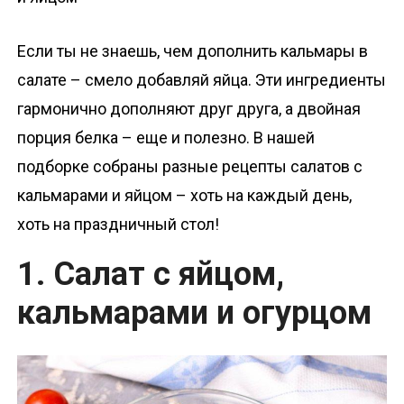
о
м
Если ты не знаешь, чем дополнить кальмары в
у
салате – смело добавляй яйца. Эти ингредиенты
гармонично дополняют друг друга, а двойная
порция белка – еще и полезно. В нашей
подборке собраны разные рецепты салатов с
кальмарами и яйцом – хоть на каждый день,
хоть на праздничный стол!
1. Салат с яйцом,
кальмарами и огурцом