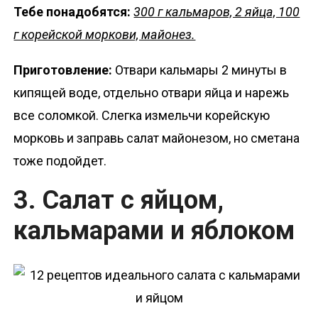
Тебе понадобятся:
300 г кальмаров, 2 яйца, 100
г корейской моркови, майонез.
Приготовление:
Отвари кальмары 2 минуты в
кипящей воде, отдельно отвари яйца и нарежь
все соломкой. Слегка измельчи корейскую
морковь и заправь салат майонезом, но сметана
тоже подойдет.
3. Салат с яйцом,
кальмарами и яблоком