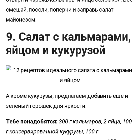
смешай, посоли, поперчи и заправь салат
майонезом.
9. Салат с кальмарами,
яйцом и кукурузой
А кроме кукурузы, предлагаем добавить еще и
зеленый горошек для яркости.
Тебе понадобятся:
300 г кальмаров, 2 яйца, 100
г консервированной кукурузы, 100 г