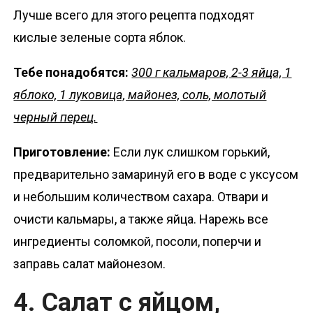
Лучше всего для этого рецепта подходят
кислые зеленые сорта яблок.
Тебе понадобятся:
300 г кальмаров, 2-3 яйца, 1
яблоко, 1 луковица, майонез, соль, молотый
черный перец.
Приготовление:
Если лук слишком горький,
предварительно замаринуй его в воде с уксусом
и небольшим количеством сахара. Отвари и
очисти кальмары, а также яйца. Нарежь все
ингредиенты соломкой, посоли, поперчи и
заправь салат майонезом.
4. Салат с яйцом,