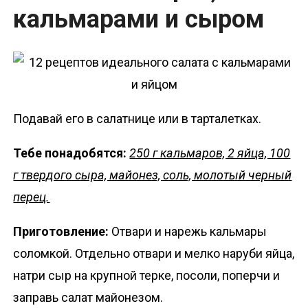
кальмарами и сыром
Подавай его в салатнице или в тарталетках.
Тебе понадобятся:
250 г кальмаров, 2 яйца, 100
г твердого сыра, майонез, соль, молотый черный
перец.
Приготовление:
Отвари и нарежь кальмары
соломкой. Отдельно отвари и мелко наруби яйца,
натри сыр на крупной терке, посоли, поперчи и
заправь салат майонезом.