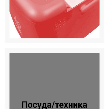
Посуда/техника