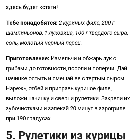
здесь будет кстати!
Тебе понадобятся:
2 куриных филе, 200 г
шампиньонов, 1 луковица, 100 г твердого сыра,
соль, молотый черный перец.
Приготовление:
Измельчи и обжарь лук с
грибами до готовности, посоли и поперчи. Дай
начинке остыть и смешай ее с тертым сыром.
Нарежь, отбей и приправь куриное филе,
выложи начинку и сверни рулетики. Закрепи их
зубочистками и запекай 20 минут в аэрогриле
при 190 градусах.
5. Рулетики из курицы