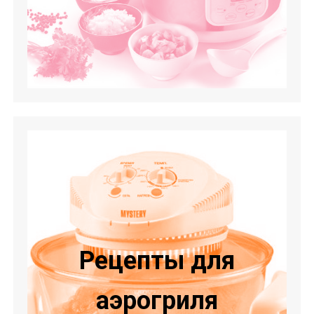
Рецепты для
аэрогриля