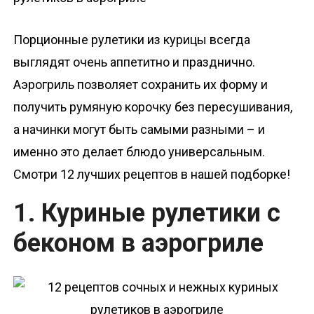
о
м
Порционные рулетики из курицы всегда
у
выглядят очень аппетитно и празднично.
Аэрогриль позволяет сохранить их форму и
получить румяную корочку без пересушивания,
а начинки могут быть самыми разными – и
именно это делает блюдо универсальным.
Смотри 12 лучших рецептов в нашей подборке!
1. Куриные рулетики с
беконом в аэрогриле