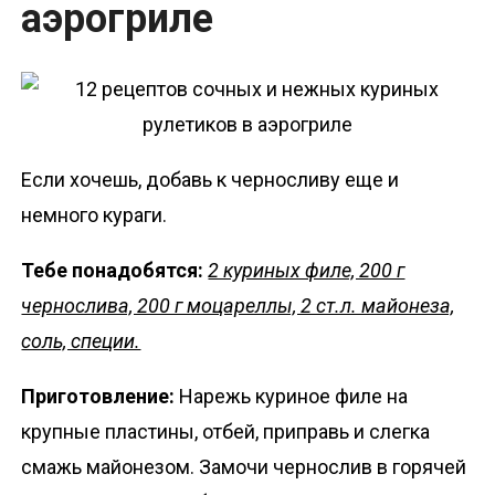
аэрогриле
Если хочешь, добавь к черносливу еще и
немного кураги.
Тебе понадобятся:
2 куриных филе, 200 г
чернослива, 200 г моцареллы, 2 ст.л. майонеза,
соль, специи.
Приготовление:
Нарежь куриное филе на
крупные пластины, отбей, приправь и слегка
смажь майонезом. Замочи чернослив в горячей