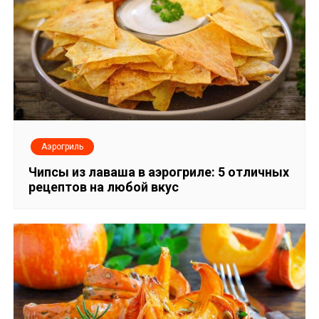
Аэрогриль
Чипсы из лаваша в аэрогриле: 5 отличных
рецептов на любой вкус