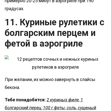
примерно 20-25 минут в аэрогриле при 190
градусах.
11. Куриные рулетики с
болгарским перцем и
фетой в аэрогриле
При желании, их можно завернуть в слайсы
бекона.
Тебе понадобятся:
2 куриных филе, 1
болгарский перец, 100 г феты, соль, сушеный