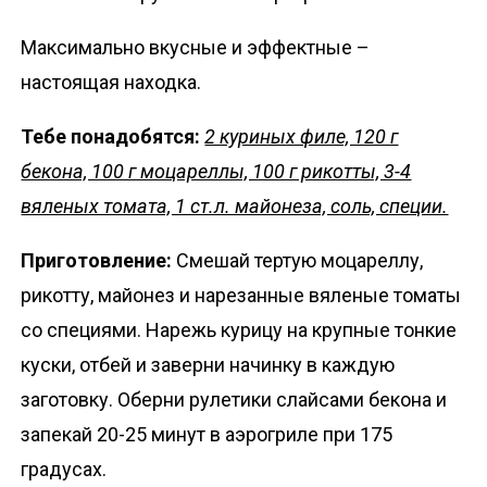
Максимально вкусные и эффектные –
настоящая находка.
Тебе понадобятся:
2 куриных филе, 120 г
бекона, 100 г моцареллы, 100 г рикотты, 3-4
вяленых томата, 1 ст.л. майонеза, соль, специи.
Приготовление:
Смешай тертую моцареллу,
рикотту, майонез и нарезанные вяленые томаты
со специями. Нарежь курицу на крупные тонкие
куски, отбей и заверни начинку в каждую
заготовку. Оберни рулетики слайсами бекона и
запекай 20-25 минут в аэрогриле при 175
градусах.