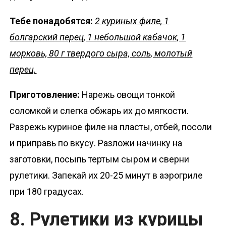
Тебе понадобятся:
2 куриных филе, 1
болгарский перец, 1 небольшой кабачок, 1
морковь, 80 г твердого сыра, соль, молотый
перец.
Приготовление:
Нарежь овощи тонкой
соломкой и слегка обжарь их до мягкости.
Разрежь куриное филе на пласты, отбей, посоли
и приправь по вкусу. Разложи начинку на
заготовки, посыпь тертым сыром и сверни
рулетики. Запекай их 20-25 минут в аэрогриле
при 180 градусах.
8. Рулетики из курицы