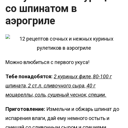
со шпинатом в
аэрогриле
Можно влюбиться с первого укуса!
Тебе понадобятся:
2 куриных филе, 80-100 г
шпината, 2 ст.л. сливочного сыра, 40 г
моцареллы, соль, сушеный чеснок, специи.
Приготовление:
Измельчи и обжарь шпинат до
испарения влаги, дай ему немного остыть и
смешай со сливочным сыром и специями.