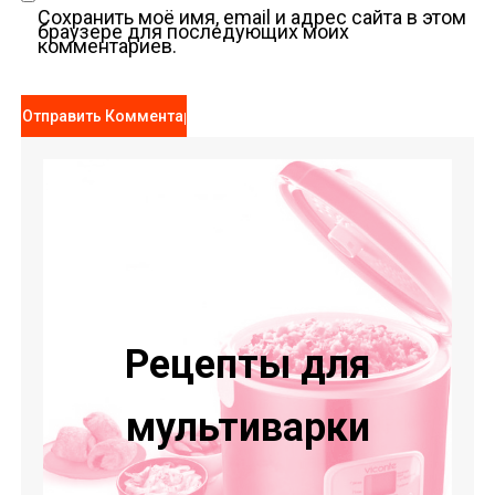
Сохранить моё имя, email и адрес сайта в этом
браузере для последующих моих
комментариев.
Рецепты для
мультиварки