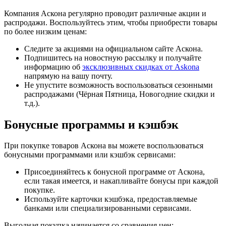
Компания Аскона регулярно проводит различные акции и
распродажи. Воспользуйтесь этим, чтобы приобрести товары
по более низким ценам:
Следите за акциями на официальном сайте Аскона.
Подпишитесь на новостную рассылку и получайте
информацию об
эксклюзивных скидках от Askona
напрямую на вашу почту.
Не упустите возможность воспользоваться сезонными
распродажами (Чёрная Пятница, Новогодние скидки и
т.д.).
Бонусные программы и кэшбэк
При покупке товаров Аскона вы можете воспользоваться
бонусными программами или кэшбэк сервисами:
Присоединяйтесь к бонусной программе от Аскона,
если такая имеется, и накапливайте бонусы при каждой
покупке.
Используйте карточки кэшбэка, предоставляемые
банками или специализированными сервисами.
Выгодная покупка начинается со сравнения цен: