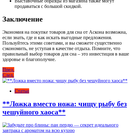
Выставочные образцы из магазина также могут
продаваться с большой скидкой.
Заключение
Экономия на покупке товаров для сна от Аскона возможна,
если знать, где и как искать выгодные предложения.
Пользуйтесь этими советами, и вы сможете существенно
сэкономить, не уступая в качестве отдыха. Помните, что
правильный выбор товаров для сна – это инвестиция в ваше
здоровье и благополучие.
Навигация
Пред.
След.
по
записям
Статьи
**Ложка вместо ножа: чищу рыбу без
чешуйного хаоса**