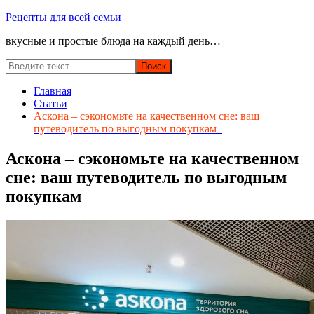
Перейти
Рецепты для всей семьи
к
вкусные и простые блюда на каждый день…
содержимому
Главная
Статьи
Аскона – сэкономьте на качественном сне: ваш
путеводитель по выгодным покупкам
Аскона – сэкономьте на качественном
сне: ваш путеводитель по выгодным
покупкам