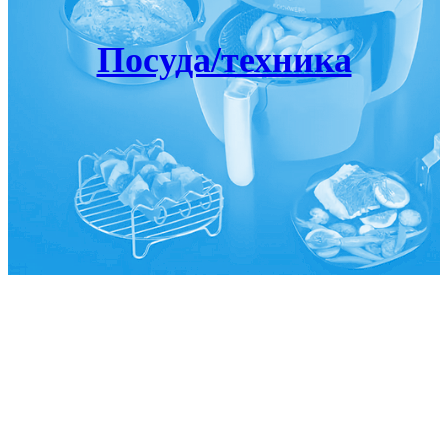
Посуда/техника