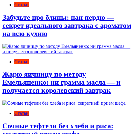
Статьи
Забудьте про блины: пан пердю —
секрет идеального завтрака с ароматом
на всю кухню
Статьи
Жарю яичницу по методу
Емельяненко: ни грамма масла — и
получается королевский завтрак
Статьи
Сочные тефтели без хлеба и риса: