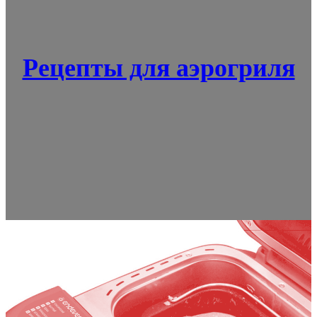
Рецепты для аэрогриля