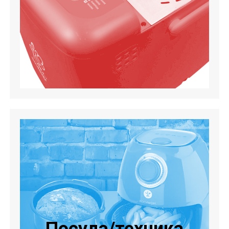
Посуда/техника