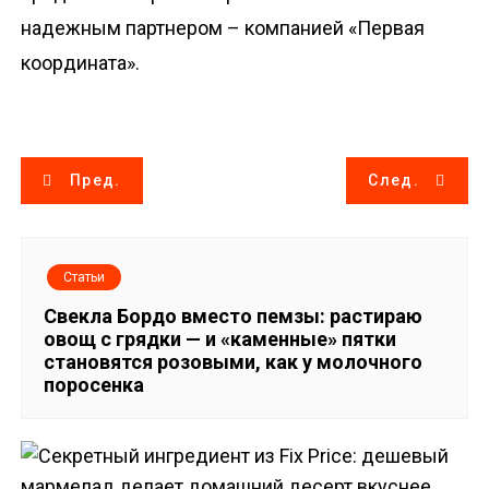
надежным партнером – компанией «Первая
координата».
Н
Пред.
След.
а
в
Статьи
и
Свекла Бордо вместо пемзы: растираю
овощ с грядки — и «каменные» пятки
г
становятся розовыми, как у молочного
поросенка
а
ц