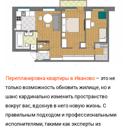
о
м
у
Перепланировка квартиры в Иваново
– это не
только возможность обновить жилище, но и
шанс кардинально изменить пространство
вокруг вас, вдохнув в него новую жизнь. С
правильным подходом и профессиональными
исполнителями, такими как эксперты из