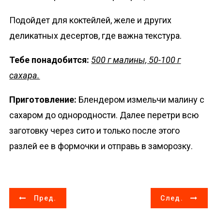
Подойдет для коктейлей, желе и других
деликатных десертов, где важна текстура.
Тебе понадобится:
500 г малины, 50-100 г
сахара.
Приготовление:
Блендером измельчи малину с
сахаром до однородности. Далее перетри всю
заготовку через сито и только после этого
разлей ее в формочки и отправь в заморозку.
Н
Пред.
След.