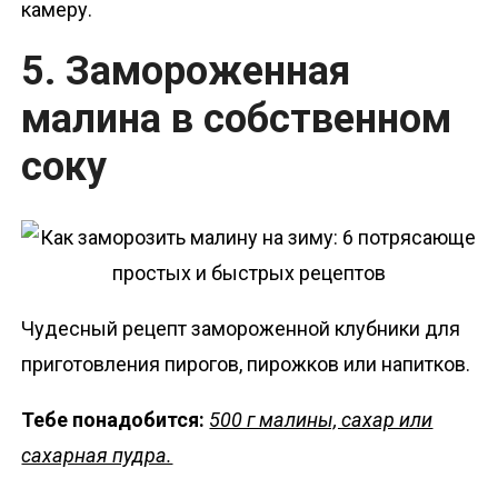
камеру.
5. Замороженная
малина в собственном
соку
Чудесный рецепт замороженной клубники для
приготовления пирогов, пирожков или напитков.
Тебе понадобится:
500 г малины, сахар или
сахарная пудра.