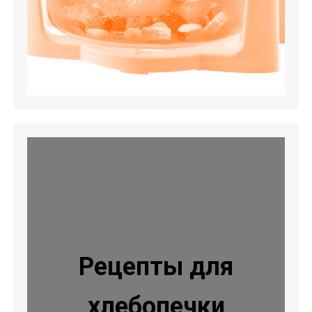
Рецепты для
хлебопечки