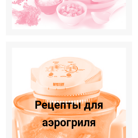
Рецепты для
аэрогриля