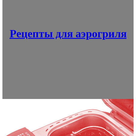
Рецепты для аэрогриля