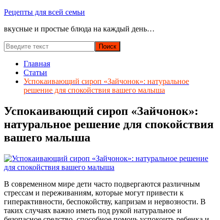
Перейти
Рецепты для всей семьи
к
вкусные и простые блюда на каждый день…
содержимому
Главная
Статьи
Успокаивающий сироп «Зайчонок»: натуральное
решение для спокойствия вашего малыша
Успокаивающий сироп «Зайчонок»:
натуральное решение для спокойствия
вашего малыша
В современном мире дети часто подвергаются различным
стрессам и переживаниям, которые могут привести к
гиперактивности, беспокойству, капризам и нервозности. В
таких случаях важно иметь под рукой натуральное и
безопасное средство, способное помочь успокоить ребенка и