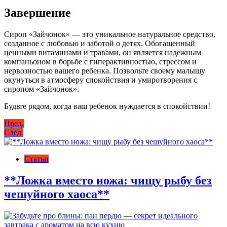
Завершение
Сироп «Зайчонок» — это уникальное натуральное средство,
созданное с любовью и заботой о детях. Обогащенный
ценными витаминами и травами, он является надежным
компаньоном в борьбе с гиперактивностью, стрессом и
нервозностью вашего ребенка. Позвольте своему малышу
окунуться в атмосферу спокойствия и умиротворения с
сиропом «Зайчонок».
Будьте рядом, когда ваш ребенок нуждается в спокойствии!
Навигация
Пред.
След.
по
записям
Статьи
**Ложка вместо ножа: чищу рыбу без
чешуйного хаоса**