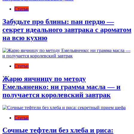
Статьи
Забудьте про блины: пан пердю —
секрет идеального завтрака с ароматом
на всю кухню
Статьи
Жарю яичницу по методу
Емельяненко: ни грамма масла — и
получается королевский завтрак
Статьи
Сочные тефтели без хлеба и риса: