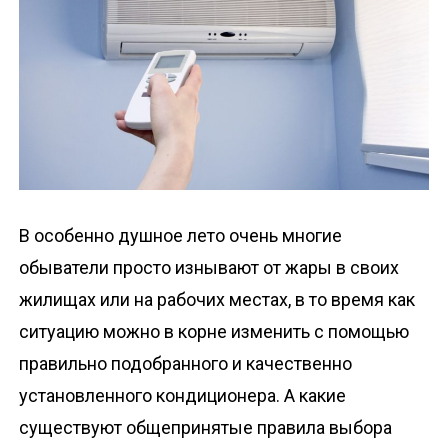
о
м
у
В особенно душное лето очень многие
обыватели просто изнывают от жары в своих
жилищах или на рабочих местах, в то время как
ситуацию можно в корне изменить с помощью
правильно подобранного и качественно
установленного кондиционера. А какие
существуют общепринятые правила выбора