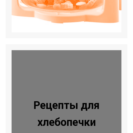
Рецепты для
хлебопечки