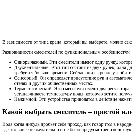
В зависимости от типа крана, который вы выберете, можно сэк
Разновидности смесителей по функциональным особенностям
Однорычажный. Эти смесители имеют одну ручку, которая 
Двухвентильные. Этот тип состоит из двух ручек, одна д
требуется больше времени. Сейчас они в тренде у любите
Сенсорный. Он определяет присутствие рук и автоматичес
отелях и других общественных местах.
Термостатический. Эти смесители имеют два регулятора 
устанавливаете температуру воды, которую хотите получи
Нажимной. Эти устройства приводятся в действие нажат
Какой выбрать смеситель – простой ил
Вода когда-нибудь пробьёт себе проход, как говорится в народ
где это вовсе не желательно и не было предусмотрено констру