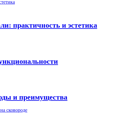
ли: практичность и эстетика
 функциональности
годы и преимущества