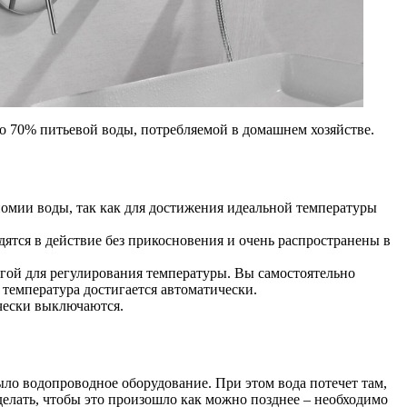
до 70% питьевой воды, потребляемой в домашнем хозяйстве.
ономии воды, так как для достижения идеальной температуры
дятся в действие без прикосновения и очень распространены в
угой для регулирования температуры. Вы самостоятельно
г, температура достигается автоматически.
чески выключаются.
было водопроводное оборудование. При этом вода потечет там,
делать, чтобы это произошло как можно позднее – необходимо