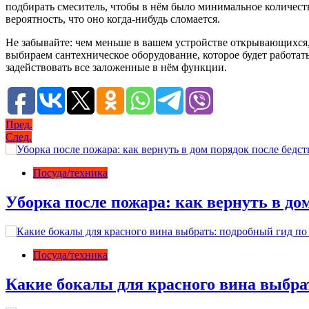
подбирать смеситель, чтобы в нём было минимальное количеств
вероятность, что оно когда-нибудь сломается.
Не забывайте: чем меньше в вашем устройстве открывающихся,
выбираем сантехническое оборудование, которое будет работат
задействовать все заложенные в нём функции.
Навигация
Пред.
След.
по
записям
Посуда/техника
Уборка после пожара: как вернуть в до
Посуда/техника
Какие бокалы для красного вина выбрат