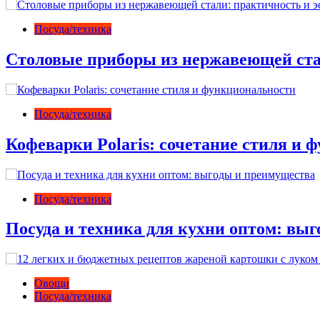
Посуда/техника
Столовые приборы из нержавеющей ста
Посуда/техника
Кофеварки Polaris: сочетание стиля и
Посуда/техника
Посуда и техника для кухни оптом: вы
Овощи
Посуда/техника