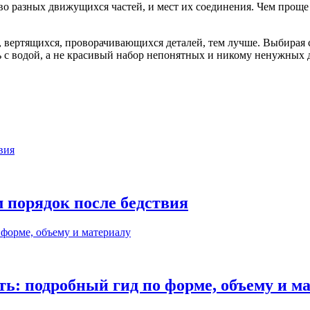
о разных движущихся частей, и мест их соединения. Чем проще 
 вертящихся, проворачивающихся деталей, тем лучше. Выбирая с
ь с водой, а не красивый набор непонятных и никому ненужных 
м порядок после бедствия
ь: подробный гид по форме, объему и м