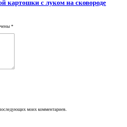
ой картошки с луком на сковороде
ечены
*
ля последующих моих комментариев.