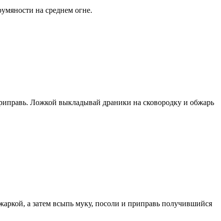
румяности на среднем огне.
приправь. Ложкой выкладывай драники на сковородку и обжарь
ажаркой, а затем всыпь муку, посоли и приправь получившийся