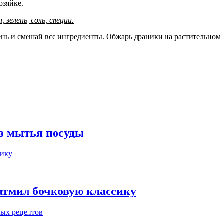
озяйке.
 зелень, соль, специи.
ень и смешай все ингредиенты. Обжарь драники на растительном 
з мытья посуды
затмил бочковую классику