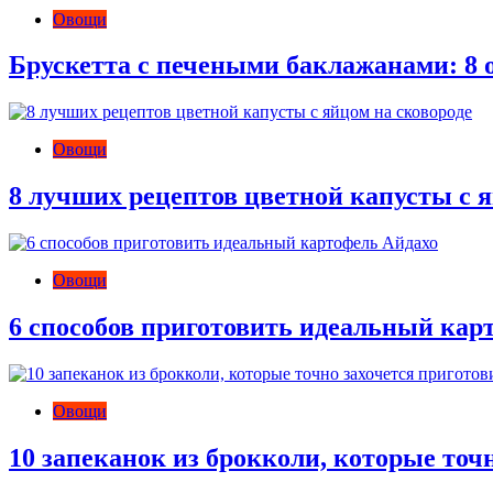
Овощи
Брускетта с печеными баклажанами: 8 
Овощи
8 лучших рецептов цветной капусты с я
Овощи
6 способов приготовить идеальный кар
Овощи
10 запеканок из брокколи, которые точ