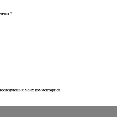
ечены
*
ля последующих моих комментариев.