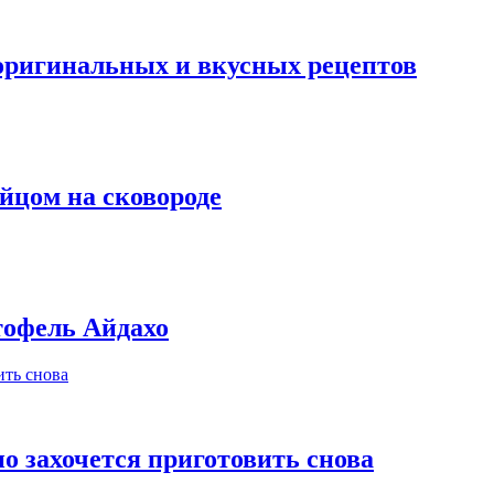
оригинальных и вкусных рецептов
йцом на сковороде
тофель Айдахо
но захочется приготовить снова