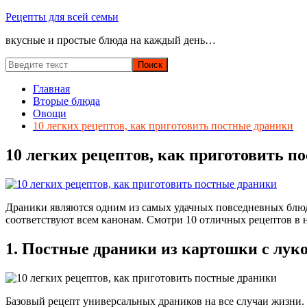
Перейти
Рецепты для всей семьи
к
вкусные и простые блюда на каждый день…
содержимому
Главная
Вторые блюда
Овощи
10 легких рецептов, как приготовить постные драники
10 легких рецептов, как приготовить п
Драники являются одним из самых удачных повседневных блюд д
соответствуют всем канонам. Смотри 10 отличных рецептов в 
1. Постные драники из картошки с лук
Базовый рецепт универсальных драников на все случаи жизни.