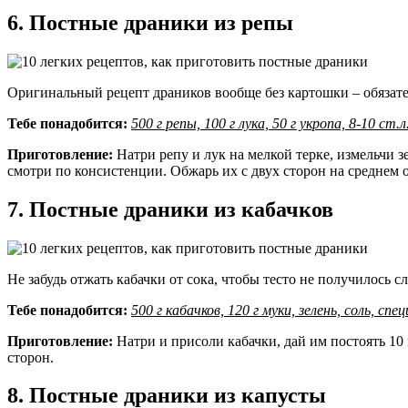
6. Постные драники из репы
Оригинальный рецепт драников вообще без картошки – обязат
Тебе понадобится:
500 г репы, 100 г лука, 50 г укропа, 8-10 ст.л
Приготовление:
Натри репу и лук на мелкой терке, измельчи
смотри по консистенции. Обжарь их с двух сторон на среднем о
7. Постные драники из кабачков
Не забудь отжать кабачки от сока, чтобы тесто не получилось 
Тебе понадобится:
500 г кабачков, 120 г муки, зелень, соль, спец
Приготовление:
Натри и присоли кабачки, дай им постоять 10 
сторон.
8. Постные драники из капусты