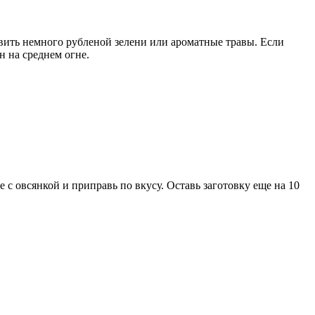
авить немного рубленой зелени или ароматные травы. Если
н на среднем огне.
 с овсянкой и приправь по вкусу. Оставь заготовку еще на 10