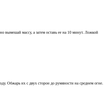
о вымешай массу, а затем оставь ее на 10 минут. Ложкой
ду. Обжарь их с двух сторон до румяности на среднем огне.