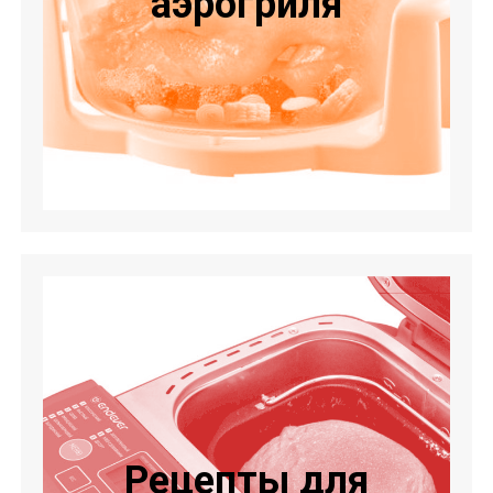
аэрогриля
Рецепты для