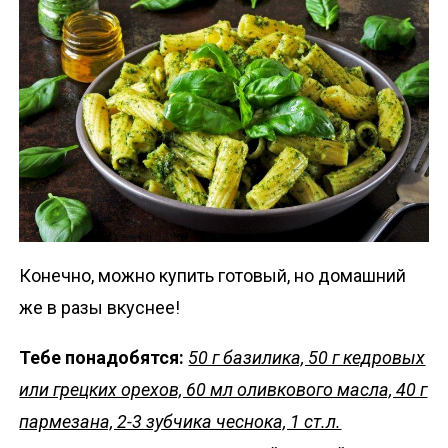
Конечно, можно купить готовый, но домашний
же в разы вкуснее!
Тебе понадобятся:
50 г базилика, 50 г кедровых
или грецких орехов, 60 мл оливкового масла, 40 г
пармезана, 2-3 зубчика чеснока, 1 ст.л.