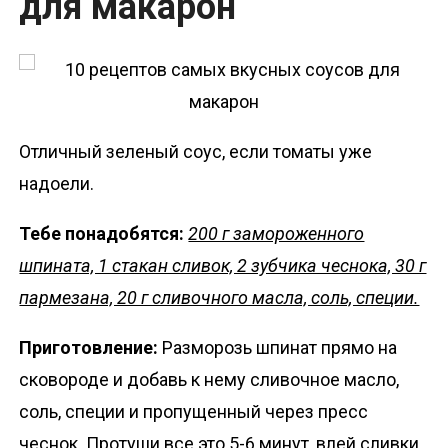
для макарон
Отличный зеленый соус, если томаты уже
надоели.
Тебе понадобятся:
200 г замороженного
шпината, 1 стакан сливок, 2 зубчика чеснока, 30 г
пармезана, 20 г сливочного масла, соль, специи.
Приготовление:
Разморозь шпинат прямо на
сковороде и добавь к нему сливочное масло,
соль, специи и пропущенный через пресс
чеснок. Протуши все это 5-6 минут, влей сливки