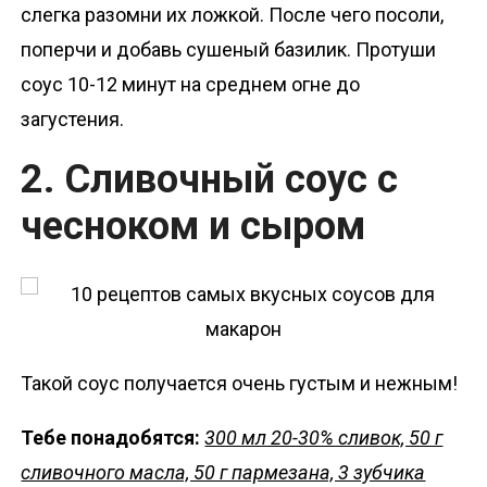
слегка разомни их ложкой. После чего посоли,
поперчи и добавь сушеный базилик. Протуши
соус 10-12 минут на среднем огне до
загустения.
2. Сливочный соус с
чесноком и сыром
Такой соус получается очень густым и нежным!
Тебе понадобятся:
300 мл 20-30% сливок, 50 г
сливочного масла, 50 г пармезана, 3 зубчика