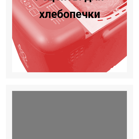
хлебопечки