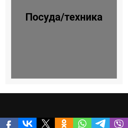
Посуда/техника