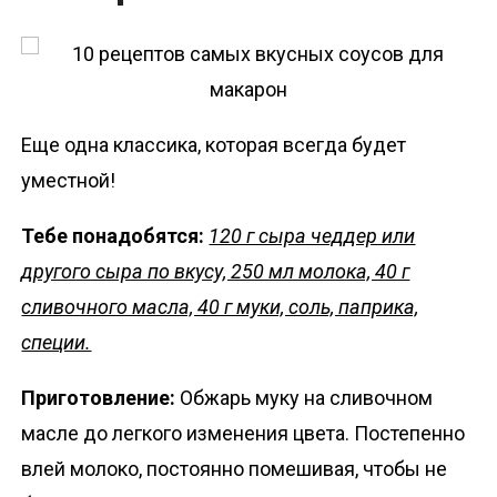
Еще одна классика, которая всегда будет
уместной!
Тебе понадобятся:
120 г сыра чеддер или
другого сыра по вкусу, 250 мл молока, 40 г
сливочного масла, 40 г муки, соль, паприка,
специи.
Приготовление:
Обжарь муку на сливочном
масле до легкого изменения цвета. Постепенно
влей молоко, постоянно помешивая, чтобы не