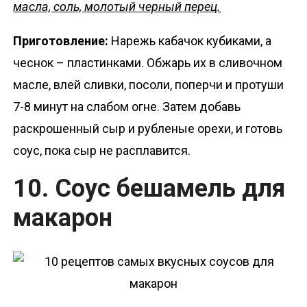
масла, соль, молотый черный перец.
Приготовление:
Нарежь кабачок кубиками, а
чеснок – пластинками. Обжарь их в сливочном
масле, влей сливки, посоли, поперчи и протуши
7-8 минут на слабом огне. Затем добавь
раскрошенный сыр и рубленые орехи, и готовь
соус, пока сыр не расплавится.
10. Соус бешамель для
макарон