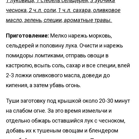
1 луковица, 1 стебель сельдерея, 3 зубчика
чеснока, 2 ч.л. соли, 1 ч.л. сахара, оливковое
масло, зелень, специи, ароматные травы.
Приготовление:
Мелко нарежь морковь,
сельдерей и половину лука. Очисти и нарежь
помидоры ломтиками, отправь овощи в
кастрюлю, всыпь соль, сахар и все специи, влей
2-3 ложки оливкового масла, доведи до
кипения, а затем убавь огонь.
Туши заготовку под крышкой около 20-30 минут
на слабом огне. За это время измельчи и
отдельно обжарь оставшийся лук с чесноком,
добавь их к тушеным овощам и блендером