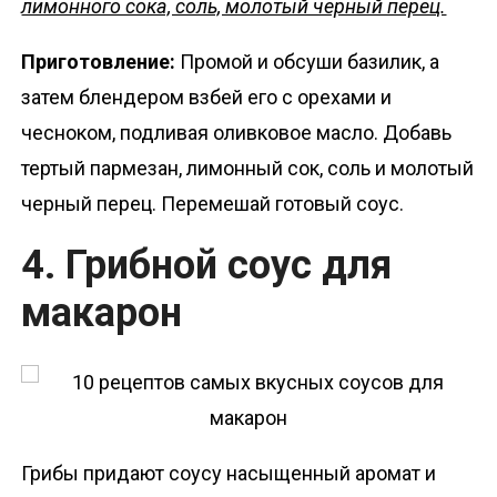
лимонного сока, соль, молотый черный перец.
Приготовление:
Промой и обсуши базилик, а
затем блендером взбей его с орехами и
чесноком, подливая оливковое масло. Добавь
тертый пармезан, лимонный сок, соль и молотый
черный перец. Перемешай готовый соус.
4. Грибной соус для
макарон
Грибы придают соусу насыщенный аромат и