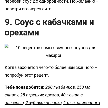
перебей соус до однородности. По желанию –
перетри его через сито.
9. Соус с кабачками и
орехами
Когда захочется чего-то более изысканного –
попробуй этот рецепт.
Тебе понадобятся:
200 г кабачков, 250 мл
сливок, 25 г грецких орехов, 40 г сыра с
плесенью, 2 зубчика чеснока, 1 ст.л. сливочного