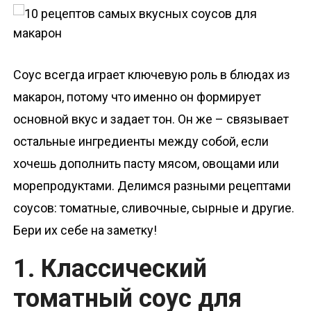
о
м
у
Соус всегда играет ключевую роль в блюдах из
макарон, потому что именно он формирует
основной вкус и задает тон. Он же – связывает
остальные ингредиенты между собой, если
хочешь дополнить пасту мясом, овощами или
морепродуктами. Делимся разными рецептами
соусов: томатные, сливочные, сырные и другие.
Бери их себе на заметку!
1. Классический
томатный соус для