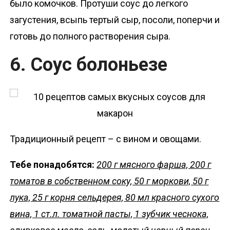
было комочков. Протуши соус до легкого
загустения, всыпь тертый сыр, посоли, поперчи и
готовь до полного растворения сыра.
6. Соус болоньезе
Традиционный рецепт – с вином и овощами.
Тебе понадобятся:
200 г мясного фарша, 200 г
томатов в собственном соку, 50 г моркови, 50 г
лука, 25 г корня сельдерея, 80 мл красного сухого
вина, 1 ст.л. томатной пасты, 1 зубчик чеснока,