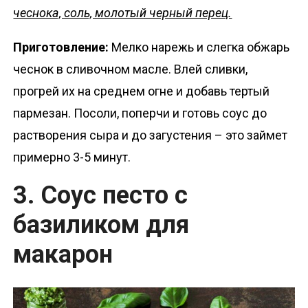
чеснока, соль, молотый черный перец.
Приготовление:
Мелко нарежь и слегка обжарь
чеснок в сливочном масле. Влей сливки,
прогрей их на среднем огне и добавь тертый
пармезан. Посоли, поперчи и готовь соус до
растворения сыра и до загустения – это займет
примерно 3-5 минут.
3. Соус песто с
базиликом для
макарон