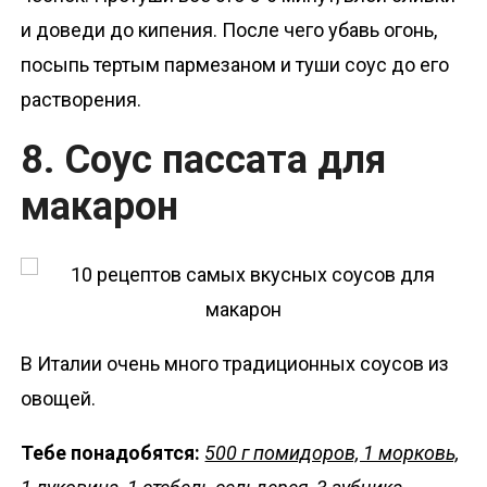
и доведи до кипения. После чего убавь огонь,
посыпь тертым пармезаном и туши соус до его
растворения.
8. Соус пассата для
макарон
В Италии очень много традиционных соусов из
овощей.
Тебе понадобятся:
500 г помидоров, 1 морковь,