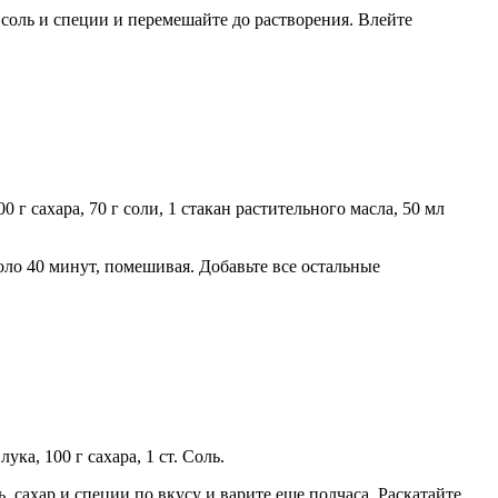
 соль и специи и перемешайте до растворения. Влейте
0 г сахара, 70 г соли, 1 стакан растительного масла, 50 мл
ло 40 минут, помешивая. Добавьте все остальные
ука, 100 г сахара, 1 ст. Соль.
 сахар и специи по вкусу и варите еще полчаса. Раскатайте