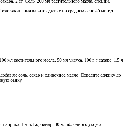
 сахара, 2 ст. Соль, 200 мл растительного масла, специи.
После закипания варите аджику на среднем огне 40 минут.
00 мл растительного масла, 50 мл уксуса, 100 г г сахара, 1,5 ч
добавьте соль, сахар и сливочное масло. Доведите аджику до
нную банку.
 л паприка, 1 ч л. Кориандр, 30 мл яблочного уксуса.