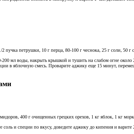
/2 пучка петрушки, 10 г перца, 80-100 г чеснока, 25 г соли, 50 г
0-200 мл воды, накрыть крышкой и тушить на слабом огне около 
ции в яблочную смесь. Проварите аджику еще 15 минут, перемеш
хами
мидоров, 400 г очищенных грецких орехов, 1 кг яблок, 1 кг морков
 соль и специи по вкусу, доведите аджику до кипения и варите 2