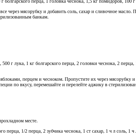
 г болгарского перца, 1 головка чеснока, 1,5 кг помидоров, 100 г
се через мясорубку и добавить соль, сахар и сливочное масло. 
терилизованным банкам.
500 г лука, 1 кг болгарского перца, 2 головки чеснока, 2 перца, 1
яблоками, перцем и чесноком. Пропустите их через мясорубку и 
специи по вкусу, перемешайте и перелейте аджику в стерилизова
прохладном месте.
 перца, 1/2 перца, 2 зубчика чеснока, 1 ст сахар, 1 ч л соль, 1 ч