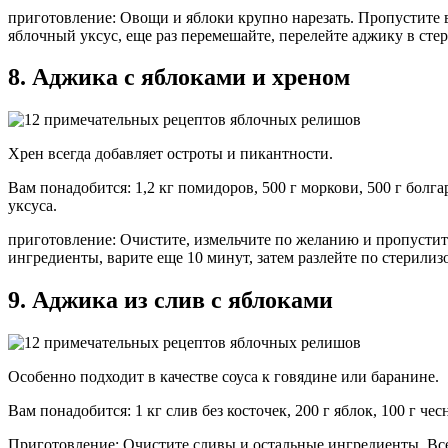
приготовление: Овощи и яблоки крупно нарезать. Пропустите вс
яблочный уксус, еще раз перемешайте, перелейте аджику в сте
8. Аджика с яблоками и хреном
Хрен всегда добавляет остроты и пикантности.
Вам понадобится: 1,2 кг помидоров, 500 г моркови, 500 г болгарс
уксуса.
приготовление: Очистите, измельчите по желанию и пропустите
ингредиенты, варите еще 10 минут, затем разлейте по стерили
9. Аджика из слив с яблоками
Особенно подходит в качестве соуса к говядине или баранине.
Вам понадобится: 1 кг слив без косточек, 200 г яблок, 100 г чесн
Приготовление: Очистите сливы и остальные ингредиенты. Все и