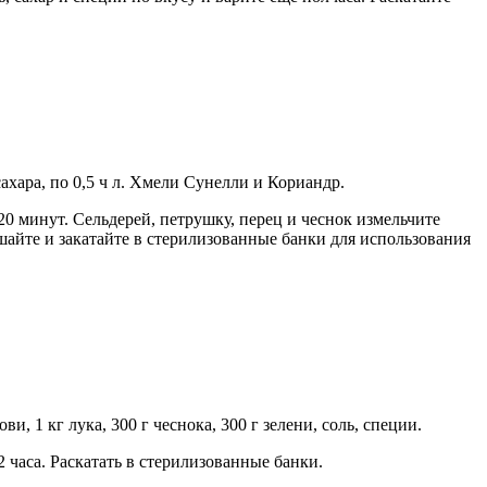
 сахара, по 0,5 ч л. Хмели Сунелли и Кориандр.
20 минут. Сельдерей, петрушку, перец и чеснок измельчите
айте и закатайте в стерилизованные банки для использования
и, 1 кг лука, 300 г чеснока, 300 г зелени, соль, специи.
 часа. Раскатать в стерилизованные банки.