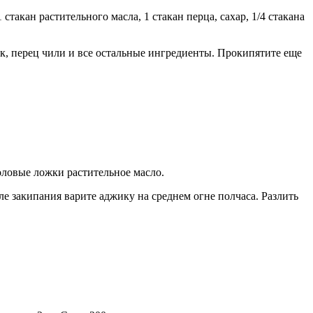
1 стакан растительного масла, 1 стакан перца, сахар, 1/4 стакана
ок, перец чили и все остальные ингредиенты. Прокипятите еще
столовые ложки растительное масло.
ле закипания варите аджику на среднем огне полчаса. Разлить