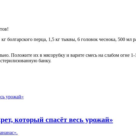
тов!
 кг болгарского перца, 1,5 кг тыквы, 6 головок чеснока, 500 мл р
о. Положите их в мясорубку и варите смесь на слабом огне 1-1,5
в стерилизованную банку.
рет, который спасёт весь урожай»