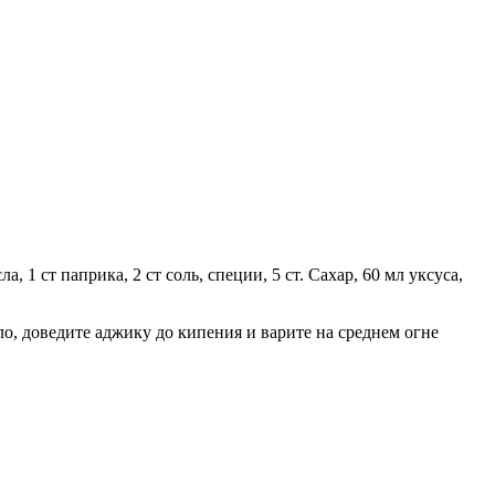
, 1 ст паприка, 2 ст соль, специи, 5 ст. Сахар, 60 мл уксуса,
ло, доведите аджику до кипения и варите на среднем огне