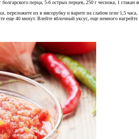
 болгарского перца, 5-6 острых перцев, 250 г чеснока, 1 стакан яб
и, переложите их в мясорубку и варите на слабом огне 1,5 часа
ите еще 40 минут. Влейте яблочный уксус, еще немного нагрейте 