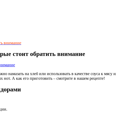
ить внимание
орые стоит обратить внимание
жно намазать на хлеб или использовать в качестве соуса к мясу
х нот. А как его приготовить – смотрите в нашем рецепте!
идорами
ции.