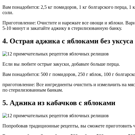
Вам понадобится: 2,5 кг помидоров, 1 кг болгарского перца, 1 кг
соли.
Приготовление: Очистите и нарежьте все овощи и яблоки. Вари
5-10 минут и закатайте аджику в стерилизованную банку.
4. Острая аджика с яблоками без уксуса
Если вы любите острые закуски, добавьте больше перца.
Вам понадобится: 500 г помидоров, 250 г яблок, 100 г болгарског
приготовление: Все ингредиенты очистить и измельчить на мясо
по стерилизованным банкам.
5. Аджика из кабачков с яблоками
Попробовав традиционные рецепты, вы сможете приготовить ч