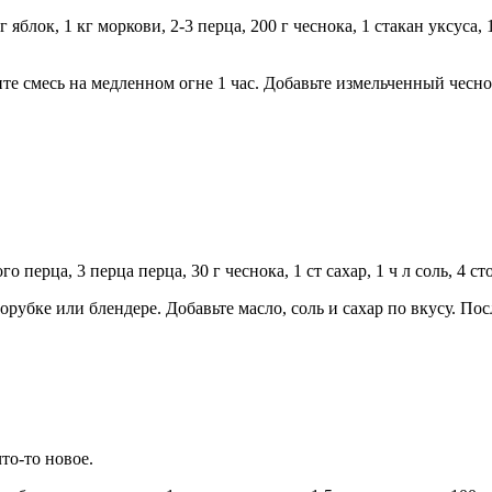
 яблок, 1 кг моркови, 2-3 перца, 200 г чеснока, 1 стакан уксуса, 
те смесь на медленном огне 1 час. Добавьте измельченный чесн
о перца, 3 перца перца, 30 г чеснока, 1 ст сахар, 1 ч л соль, 4 
рубке или блендере. Добавьте масло, соль и сахар по вкусу. Пос
то-то новое.