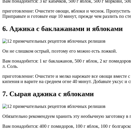
Вам понадобится: 3 кг кабачков, 500 г яблок, 500 г моркови, 500
приготовление: Очистите овощи, яблоки и чеснок. Пропустить в
Приправьте и готовьте еще 10 минут, прежде чем разлить по с
6. Аджика с баклажанами и яблоками
Он не слишком острый, поэтому его можно есть ложкой.
Вам понадобится: 1 кг баклажанов, 500 г яблок, 2 кг помидоров, 
л. Соль.
приготовление: Очистите и мелко нарежьте все овощи вместе с 
кипения и варите на среднем огне 40 минут. Добавьте уксус и 
7. Сырая аджика с яблоками
Обязательно рекомендуем хранить эту необычную заготовку в 
Вам понадобится: 400 г помидоров, 100 г яблок, 100 г болгарского