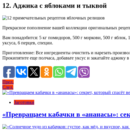
12. Аджика с яблоками и тыквой
Прекрасное пополнение вашей коллекции оригинальных рецеп
Вам понадобится: 5 кг помидоров, 500 г моркови, 500 г яблок, 1
уксуса, 6 перцев, специи.
Приготовление: Все ингредиенты очистить и нарезать произвольн
Прокипятите еще полчаса, добавьте уксус и закатайте аджику 
Навигация
Пред.
След.
по
записям
Заготовки
«Превращаем кабачки в «ананасы»: сек