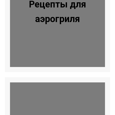
Рецепты для
аэрогриля