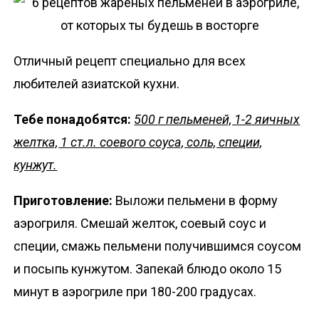
Отличный рецепт специально для всех
любителей азиатской кухни.
Тебе понадобятся:
500 г пельменей, 1-2 яичных
желтка, 1 ст.л. соевого соуса, соль, специи,
кунжут.
Приготовление:
Выложи пельмени в форму
аэрогриля. Смешай желток, соевый соус и
специи, смажь пельмени получившимся соусом
и посыпь кунжутом. Запекай блюдо около 15
минут в аэрогриле при 180-200 градусах.