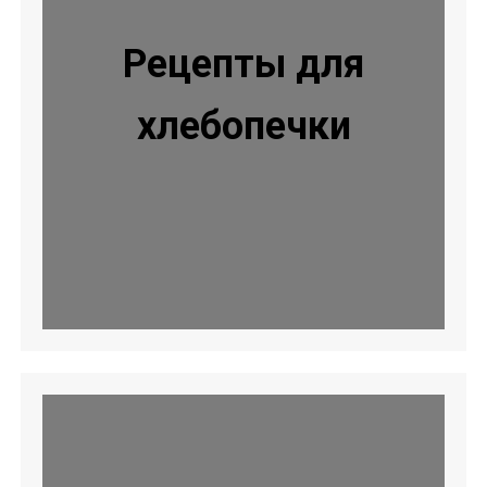
Рецепты для
хлебопечки