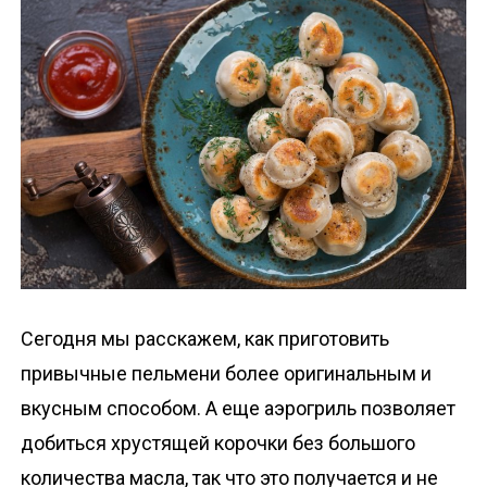
о
м
у
Сегодня мы расскажем, как приготовить
привычные пельмени более оригинальным и
вкусным способом. А еще аэрогриль позволяет
добиться хрустящей корочки без большого
количества масла, так что это получается и не