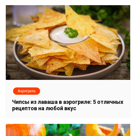
Аэрогриль
Чипсы из лаваша в аэрогриле: 5 отличных
рецептов на любой вкус