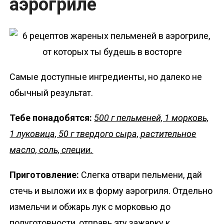
аэрогриле
Самые доступные ингредиенты, но далеко не
обычный результат.
Тебе понадобятся:
500 г пельменей, 1 морковь,
1 луковица, 50 г твердого сыра, растительное
масло, соль, специи.
Приготовление:
Слегка отвари пельмени, дай
стечь и выложи их в форму аэрогриля. Отдельно
измельчи и обжарь лук с морковью до
полуготовности, отправь эту зажарку к