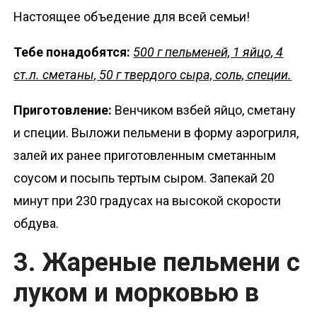
Настоящее объедение для всей семьи!
Тебе понадобятся:
500 г пельменей, 1 яйцо, 4
ст.л. сметаны, 50 г твердого сыра, соль, специи.
Приготовление:
Венчиком взбей яйцо, сметану
и специи. Выложи пельмени в форму аэрогриля,
залей их ранее приготовленным сметанным
соусом и посыпь тертым сыром. Запекай 20
минут при 230 градусах на высокой скорости
обдува.
3. Жареные пельмени с
луком и морковью в