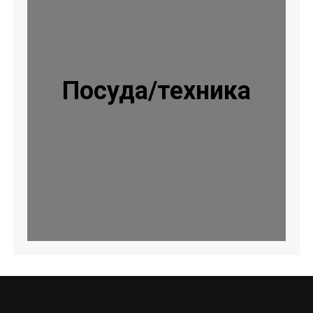
Посуда/техника