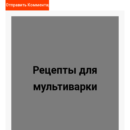
Рецепты для
мультиварки