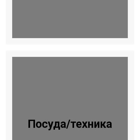
Посуда/техника