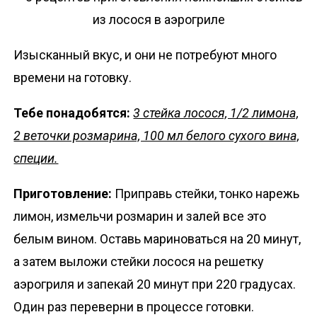
Изысканный вкус, и они не потребуют много
времени на готовку.
Тебе понадобятся:
3 стейка лосося, 1/2 лимона,
2 веточки розмарина, 100 мл белого сухого вина,
специи.
Приготовление:
Приправь стейки, тонко нарежь
лимон, измельчи розмарин и залей все это
белым вином. Оставь мариноваться на 20 минут,
а затем выложи стейки лосося на решетку
аэрогриля и запекай 20 минут при 220 градусах.
Один раз переверни в процессе готовки.