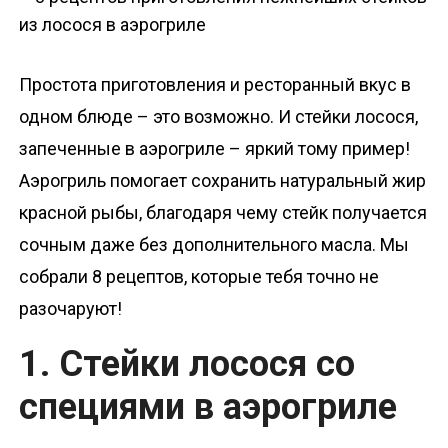
о
м
у
Простота приготовления и ресторанный вкус в
одном блюде – это возможно. И стейки лосося,
запеченные в аэрогриле – яркий тому пример!
Аэрогриль помогает сохранить натуральный жир
красной рыбы, благодаря чему стейк получается
сочным даже без дополнительного масла. Мы
собрали 8 рецептов, которые тебя точно не
разочаруют!
1. Стейки лосося со
специями в аэрогриле