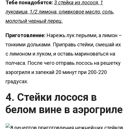
Тебе понадобятся:
3 стейка из лосося, 1
луковица, 1/2 лимона, оливковое масло, соль,
молотый черный перец.
Приготовление:
Нарежь лук перьями, а лимон –
тонкими дольками. Приправь стейки, смешай их
с лимоном и луком, и оставь мариноваться на
полчаса. После чего отправь лосось на решетку
аэрогриля и запекай 20 минут при 200-220
градусах.
4. Стейки лосося в
белом вине в аэрогриле