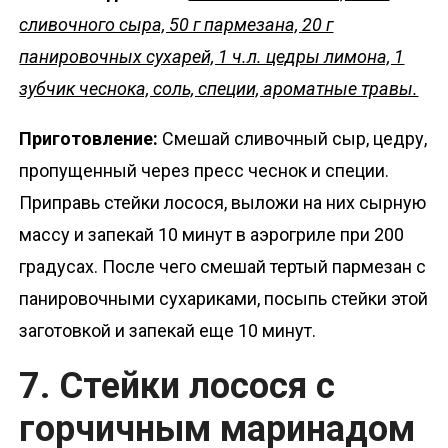
сливочного сыра, 50 г пармезана, 20 г
панировочных сухарей, 1 ч.л. цедры лимона, 1
зубчик чеснока, соль, специи, ароматные травы.
Приготовление:
Смешай сливочный сыр, цедру,
пропущенный через пресс чеснок и специи.
Приправь стейки лосося, выложи на них сырную
массу и запекай 10 минут в аэрогриле при 200
градусах. После чего смешай тертый пармезан с
панировочными сухариками, посыпь стейки этой
заготовкой и запекай еще 10 минут.
7. Стейки лосося с
горчичным маринадом