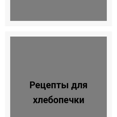
Рецепты для
хлебопечки