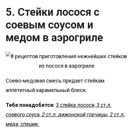
5. Стейки лосося с
соевым соусом и
медом в аэрогриле
Соево-медовая смесь придает стейкам
аппетитный карамельный блеск.
Тебе понадобятся:
3 стейка лосося, 3 ст.л.
соевого соуса, 2 ст.л. дижонской горчицы, 2 ст.л.
меда, специи.