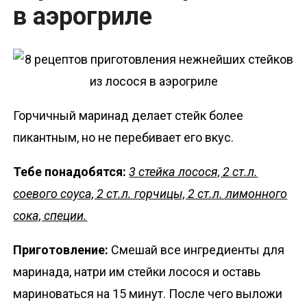
в аэрогриле
Горчичный маринад делает стейк более
пикантным, но не перебивает его вкус.
Тебе понадобятся:
3 стейка лосося, 2 ст.л.
соевого соуса, 2 ст.л. горчицы, 2 ст.л. лимонного
сока, специи.
Приготовление:
Смешай все ингредиенты для
маринада, натри им стейки лосося и оставь
мариноваться на 15 минут. После чего выложи