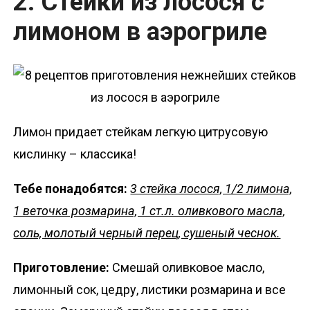
2. Стейки из лосося с
лимоном в аэрогриле
Лимон придает стейкам легкую цитрусовую
кислинку – классика!
Тебе понадобятся:
3 стейка лосося, 1/2 лимона,
1 веточка розмарина, 1 ст.л. оливкового масла,
соль, молотый черный перец, сушеный чеснок.
Приготовление:
Смешай оливковое масло,
лимонный сок, цедру, листики розмарина и все