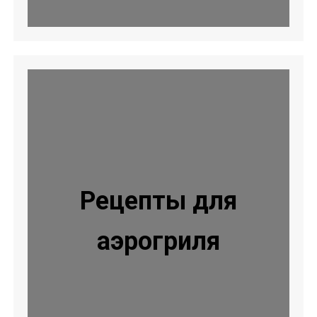
Рецепты для
аэрогриля