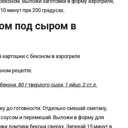
беконом. Выложи заготовки в форму аэрогриля,
10 минут при 200 градусах.
ном под сыром в
ном рецепте.
бекона, 80 г твердого сыра, 1 яйцо, 2 ст.л.
ку до готовности. Отдельно смешай сметану,
им соусом и перемешай. Выложи в форму для
жи ломтики бекона сверху. Запекай 15 минут в