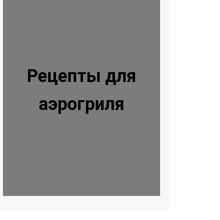
Рецепты для
аэрогриля