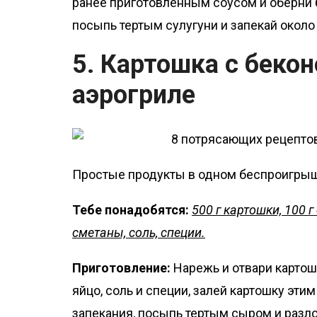
ранее приготовленным соусом и оберни 
посыпь тертым сулугуни и запекай около 
5. Картошка с беко
аэрогриле
Простые продукты в одном беспроигрыш
Тебе понадобятся:
500 г картошки, 100 г 
сметаны, соль, специи.
Приготовление:
Нарежь и отвари картош
яйцо, соль и специи, залей картошку эт
запекания, посыпь тертым сыром и разло