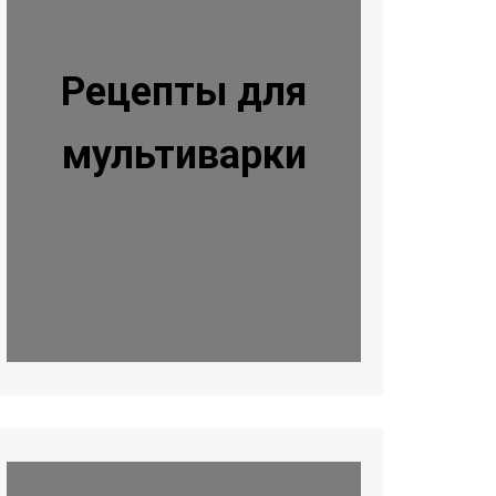
Рецепты для
мультиварки