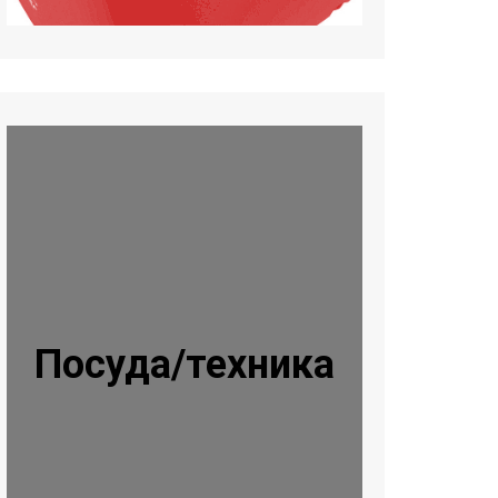
Посуда/техника