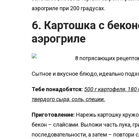
аэрогриле при 200 градусах.
6. Картошка с бекон
аэрогриле
Сытное и вкусное блюдо, идеально подх
Тебе понадобятся:
500 г картофеля, 180 
твердого сыра, соль, специи.
Приготовление:
Нарежь картошку кружочк
бекон – слайсами. Выложи часть лука, гр
последовательности, а затем – повтори 