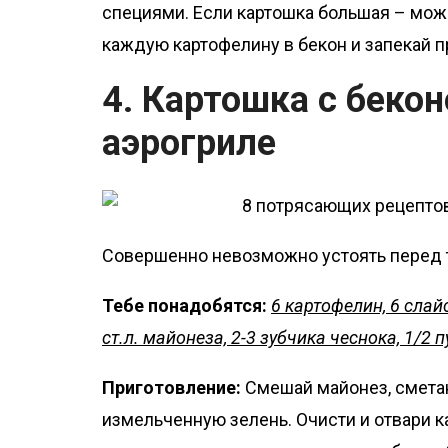
специями. Если картошка большая – мож
каждую картофелину в бекон и запекай п
4. Картошка с бекон
аэрогриле
Совершенно невозможно устоять перед
Тебе понадобятся:
6 картофелин, 6 слайс
ст.л. майонеза, 2-3 зубчика чеснока, 1/2 п
Приготовление:
Смешай майонез, сметан
измельченную зелень. Очисти и отвари к