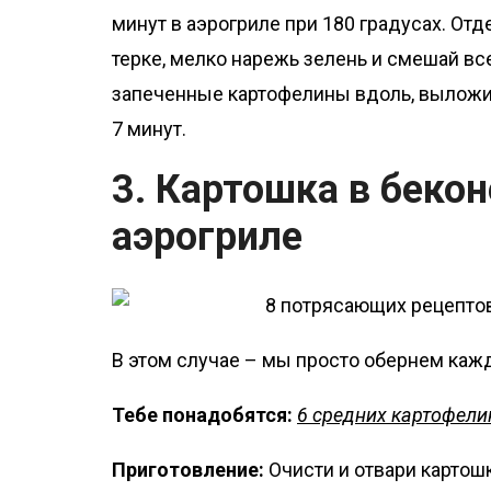
минут в аэрогриле при 180 градусах. Отд
терке, мелко нарежь зелень и смешай вс
запеченные картофелины вдоль, выложи 
7 минут.
3. Картошка в бекон
аэрогриле
В этом случае – мы просто обернем каж
Тебе понадобятся:
6 средних картофелин
Приготовление:
Очисти и отвари картош