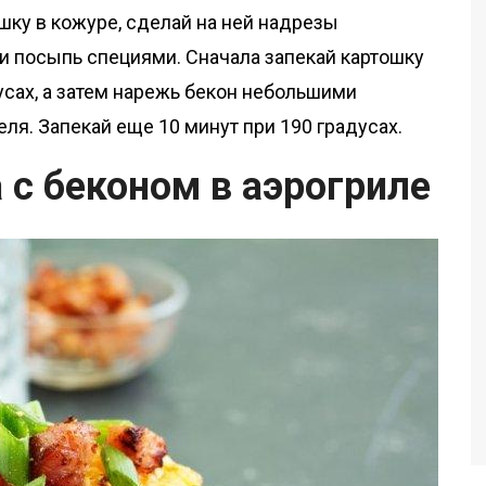
ку в кожуре, сделай на ней надрезы
 посыпь специями. Сначала запекай картошку
дусах, а затем нарежь бекон небольшими
ля. Запекай еще 10 минут при 190 градусах.
 с беконом в аэрогриле