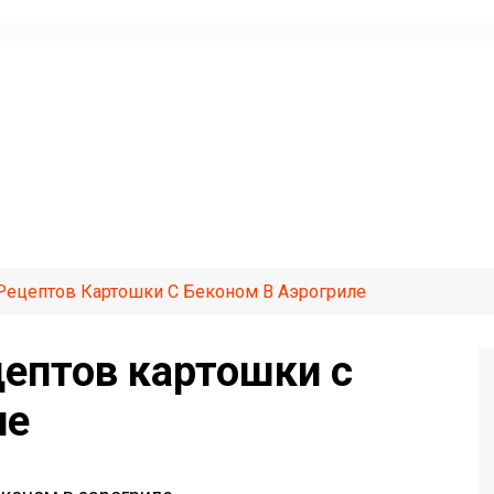
Рецептов Картошки С Беконом В Аэрогриле
ептов картошки с
ле