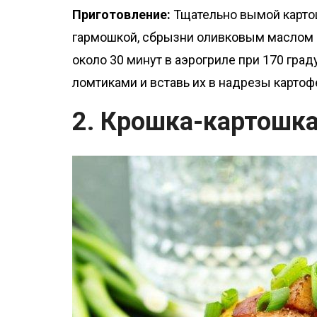
Приготовление:
Тщательно вымой картош
гармошкой, сбрызни оливковым маслом и
около 30 минут в аэрогриле при 170 гра
ломтиками и вставь их в надрезы картофе
2. Крошка-картошка