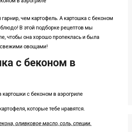
гарнир, чем картофель. А картошка с беконом
 блюдо! В этой подборке рецептов мы
ле, чтобы она хорошо пропеклась и была
и свежими овощами!
ка с беконом в
артофеля, которые тебе нравятся.
екона, оливковое масло, соль, специи.