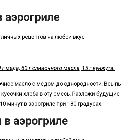
в аэрогриле
0 г меда, 60 г сливочного масла, 15 г кунжута.
очное масло с медом до однородности. Всыпь
 кусочки хлеба в эту смесь. Разложи будущие
10 минут в аэрогриле при 180 градусах.
 в аэрогриле