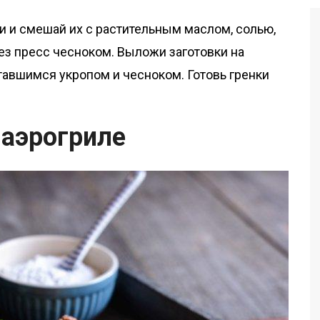
 и смешай их с растительным маслом, солью,
з пресс чесноком. Выложи заготовки на
авшимся укропом и чесноком. Готовь гренки
 аэрогриле