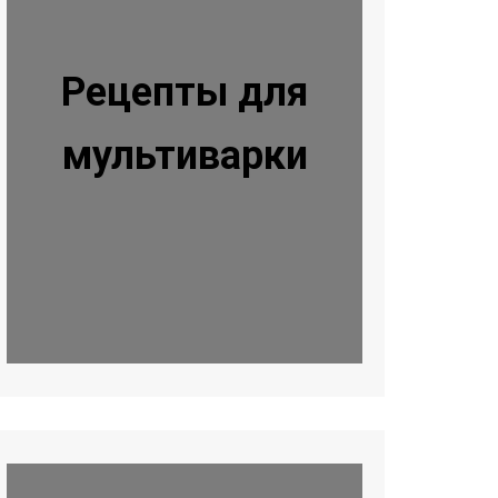
Рецепты для
мультиварки