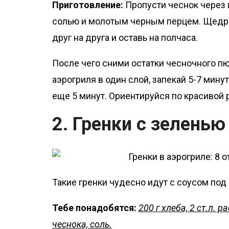
Приготовление:
Пропусти чеснок через 
солью и молотым черным перцем. Щедро
друг на друга и оставь на полчаса.
После чего сними остатки чесночного п
аэрогриля в один слой, запекай 5-7 минут
еще 5 минут. Ориентируйся по красивой 
2. Гренки с зеленью
Такие гренки чудесно идут с соусом под 
Тебе понадобятся:
200 г хлеба, 2 ст.л. 
чеснока, соль.