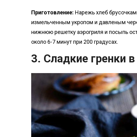
Приготовление:
Нарежь хлеб брусочками
измельченным укропом и давленым чере
нижнюю решетку аэрогриля и посыпь ост
около 6-7 минут при 200 градусах.
3. Сладкие гренки в