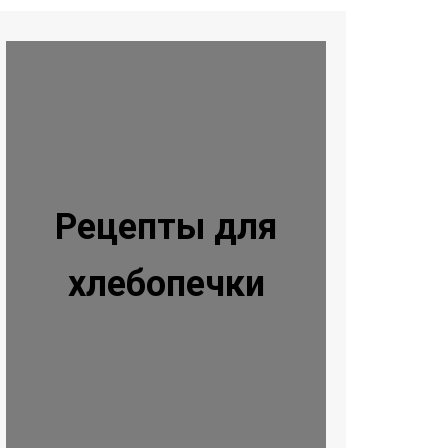
Рецепты для
хлебопечки