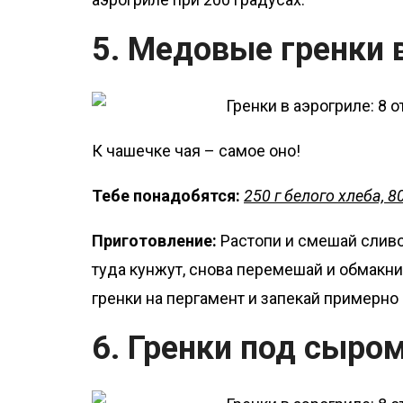
5. Медовые гренки 
К чашечке чая – самое оно!
Тебе понадобятся:
250 г белого хлеба, 8
Приготовление:
Растопи и смешай слив
туда кунжут, снова перемешай и обмакни
гренки на пергамент и запекай примерно 
6. Гренки под сыром