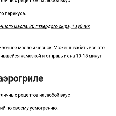
о перекуса.
очного масла, 80 г твердого сыра, 1 зубчик
ивочное масло и чеснок. Можешь взбить все это
ившейся намазкой и отправь их на 10-15 минут
 аэрогриле
ий по своему усмотрению.