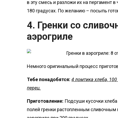
в эту смесь и разложи их на пергамент в
180 градусах. По желанию – посыпь гото
4. Гренки со сливо
аэрогриле
Немного оригинальный процесс пригото
Тебе понадобятся:
4 ломтика хлеба, 100
перец.
Приготовление:
Подсуши кусочки хлеба 
полей гренки растопленным сливочным ма
аэрогриле при 200 градусах.