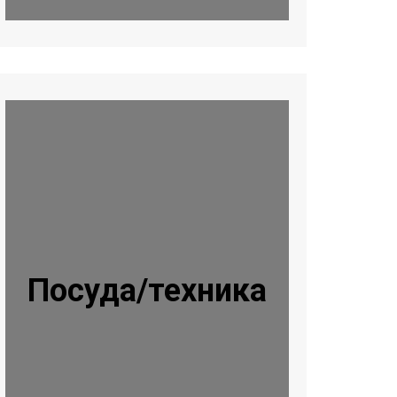
Посуда/техника