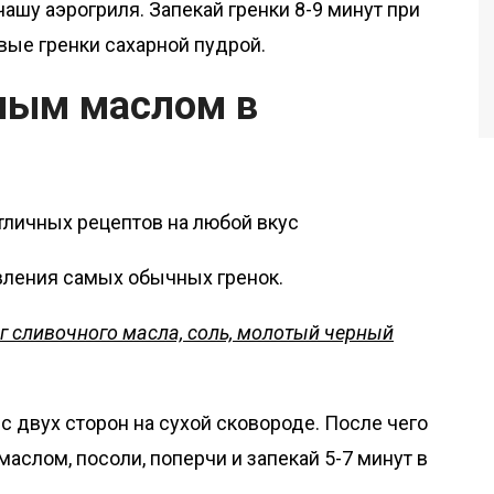
 чашу аэрогриля. Запекай гренки 8-9 минут при
вые гренки сахарной пудрой.
чным маслом в
вления самых обычных гренок.
 г сливочного масла, соль, молотый черный
с двух сторон на сухой сковороде. После чего
слом, посоли, поперчи и запекай 5-7 минут в