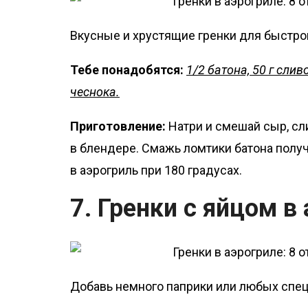
Вкусные и хрустящие гренки для быстрог
Тебе понадобятся:
1/2 батона, 50 г слив
чеснока.
Приготовление:
Натри и смешай сыр, сл
в блендере. Смажь ломтики батона получ
в аэрогриль при 180 градусах.
7. Гренки с яйцом в
Добавь немного паприки или любых спец