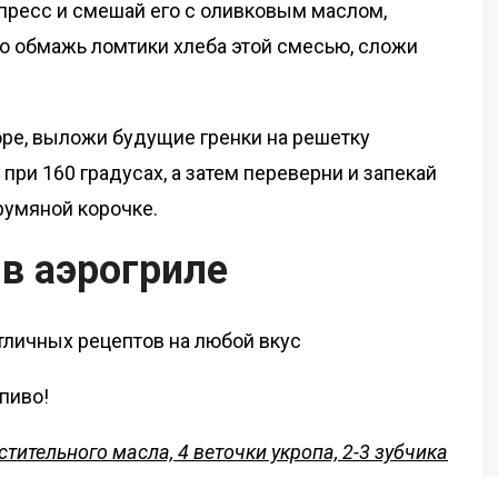
пресс и смешай его с оливковым маслом,
 обмажь ломтики хлеба этой смесью, сложи
юре, выложи будущие гренки на решетку
 при 160 градусах, а затем переверни и запекай
румяной корочке.
 в аэрогриле
пиво!
растительного масла, 4 веточки укропа, 2-3 зубчика