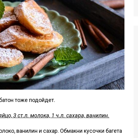
 батон тоже подойдет.
яйцо, 3 ст.л. молока, 1 ч.л. сахара, ванилин.
локо, ванилин и сахар. Обмакни кусочки багета