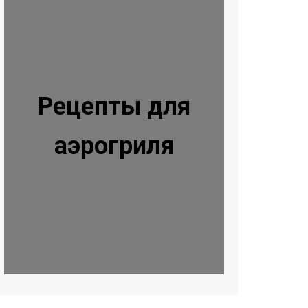
Рецепты для
аэрогриля