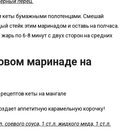
черный перец.
и кеты бумажными полотенцами. Смешай
дый стейк этим маринадом и оставь на полчаса.
 жарь по 6-8 минут с двух сторон на средних
довом маринаде на
оздает аппетитную карамельную корочку!
л. соевого соуса, 1 ст.л. жидкого меда, 1 ст.л.