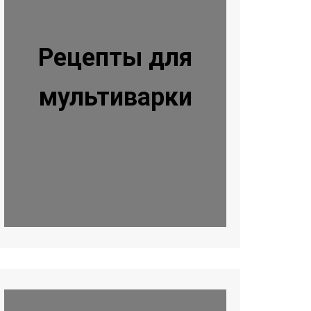
Рецепты для
мультиварки