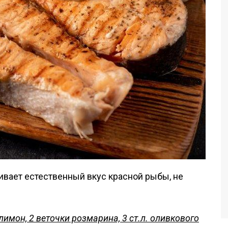
ивает естественный вкус красной рыбы, не
 лимон, 2 веточки розмарина, 3 ст.л. оливкового