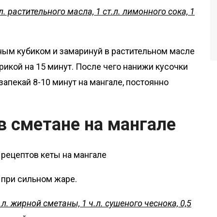
.л. растительного масла, 1 ст.л. лимонного сока, 1
ым кубиком и замаринуй в растительном масле
рикой на 15 минут. После чего нанижи кусочки
запекай 8-10 минут на мангале, постоянно
 в сметане на мангале
 при сильном жаре.
т.л. жирной сметаны, 1 ч.л. сушеного чеснока, 0,5