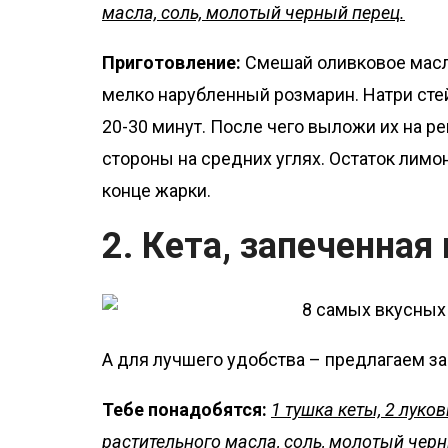
масла, соль, молотый черный перец.
Приготовление:
Смешай оливковое масло
мелко нарубленный розмарин. Натри стей
20-30 минут. После чего выложи их на ре
стороны на средних углях. Остаток лим
конце жарки.
2. Кета, запеченная
А для лучшего удобства – предлагаем за
Тебе понадобятся:
1 тушка кеты, 2 луков
растительного масла, соль, молотый чер