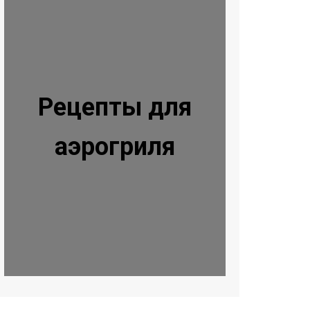
Рецепты для
аэрогриля