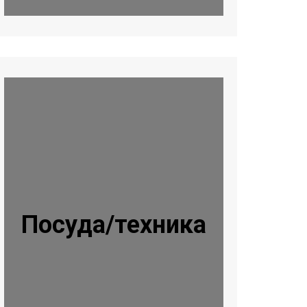
Посуда/техника