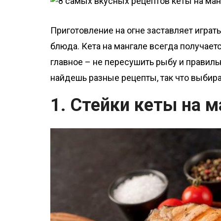
о
м
Приготовление на огне заставляет игр
у
блюда. Кета на мангале всегда получаетс
главное – не пересушить рыбу и правиль
найдешь разные рецепты, так что выбира
1. Стейки кеты на м