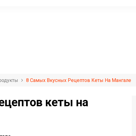
родукты
8 Самых Вкусных Рецептов Кеты На Мангале
ецептов кеты на