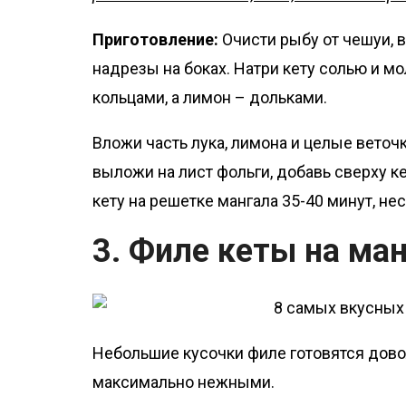
Приготовление:
Очисти рыбу от чешуи, 
надрезы на боках. Натри кету солью и м
кольцами, а лимон – дольками.
Вложи часть лука, лимона и целые веточ
выложи на лист фольги, добавь сверху к
кету на решетке мангала 35-40 минут, не
3. Филе кеты на ма
Небольшие кусочки филе готовятся довол
максимально нежными.