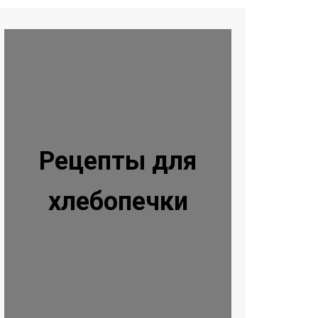
Рецепты для
хлебопечки