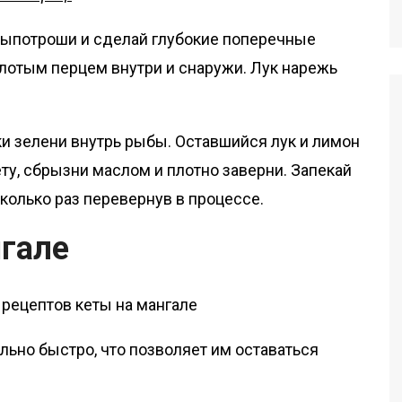
выпотроши и сделай глубокие поперечные
олотым перцем внутри и снаружи. Лук нарежь
ки зелени внутрь рыбы. Оставшийся лук и лимон
ету, сбрызни маслом и плотно заверни. Запекай
сколько раз перевернув в процессе.
нгале
ьно быстро, что позволяет им оставаться