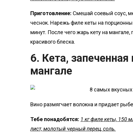
Приготовление:
Смешай соевый соус, м
чеснок. Нарежь филе кеты на порционные
минут. После чего жарь кету на мангале
красивого блеска.
6. Кета, запеченная
мангале
Вино размягчает волокна и придает рыбе
Тебе понадобятся:
1 кг филе кеты, 150 
лист, молотый черный перец, соль.