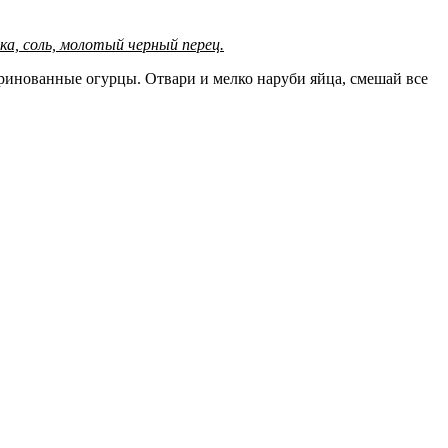
ока, соль, молотый черный перец.
аринованные огурцы. Отвари и мелко наруби яйца, смешай все