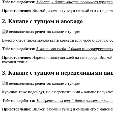
Тебе понадобятся:
1 багет, 1 банка консервированного тунца в
Приготовление:
Вилкой разомни тунец и смешай его с творож
2. Канапе с тунцом и авокадо
Вместо хлеба также можно взять крекеры или любую другую ос
Тебе понадобятся:
5 ломтиков хлеба, 1 банка консервированного
Приготовление:
Нарежь и подсуши хлеб на сковороде. Вилкой 
кусочки тунца.
3. Канапе с тунцом и перепелиными яй
Куриные тоже подойдут, но с перепелиными – канапе получают
Тебе понадобятся:
10 перепелиных яиц, 1 банка консервированн
Приготовление:
Вилкой разомни тунец и смешай его с майонез