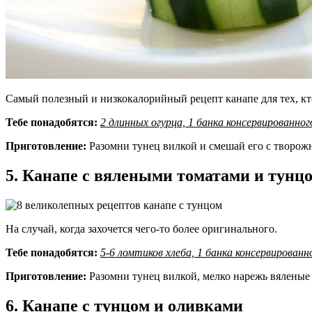
Самый полезный и низкокалорийный рецепт канапе для тех, кто
Тебе понадобятся:
2 длинных огурца, 1 банка консервированно
Приготовление:
Разомни тунец вилкой и смешай его с творожн
5. Канапе с вялеными томатами и тунц
На случай, когда захочется чего-то более оригинального.
Тебе понадобятся:
5-6 ломтиков хлеба, 1 банка консервирован
Приготовление:
Разомни тунец вилкой, мелко нарежь вяленые 
6. Канапе с тунцом и оливками