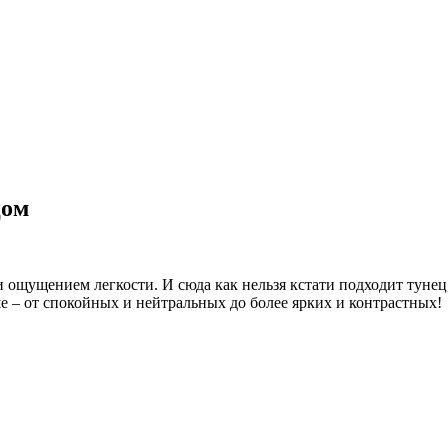
цом
 ощущением легкости. И сюда как нельзя кстати подходит тунец
 – от спокойных и нейтральных до более ярких и контрастных!