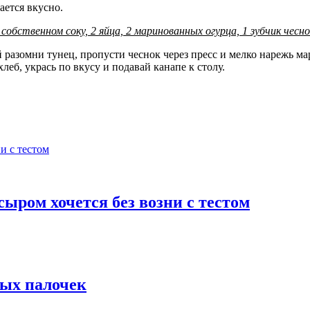
ается вкусно.
 собственном соку, 2 яйца, 2 маринованных огурца, 1 зубчик чесн
 разомни тунец, пропусти чеснок через пресс и мелко нарежь м
еб, укрась по вкусу и подавай канапе к столу.
сыром хочется без возни с тестом
вых палочек