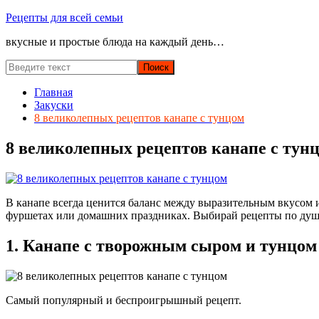
Перейти
Рецепты для всей семьи
к
вкусные и простые блюда на каждый день…
содержимому
Главная
Закуски
8 великолепных рецептов канапе с тунцом
8 великолепных рецептов канапе с тун
В канапе всегда ценится баланс между выразительным вкусом и
фуршетах или домашних праздниках. Выбирай рецепты по душе
1. Канапе с творожным сыром и тунцом
Самый популярный и беспроигрышный рецепт.