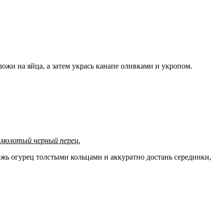
ожи на яйца, а затем укрась канапе оливками и укропом.
ь, молотый черный перец.
ежь огурец толстыми кольцами и аккуратно достань серединки,