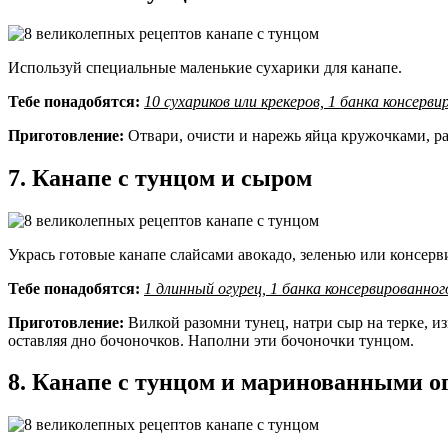
Используй специальные маленькие сухарики для канапе.
Тебе понадобятся:
10 сухариков или крекеров, 1 банка консерви
Приготовление:
Отвари, очисти и нарежь яйца кружочками, ра
7. Канапе с тунцом и сыром
Укрась готовые канапе слайсами авокадо, зеленью или консер
Тебе понадобятся:
1 длинный огурец, 1 банка консервированног
Приготовление:
Вилкой разомни тунец, натри сыр на терке, и
оставляя дно бочоночков. Наполни эти бочоночки тунцом.
8. Канапе с тунцом и маринованными о