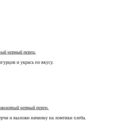
тый черный перец.
гурцов и укрась по вкусу.
, молотый черный перец.
ерчи и выложи начинку на ломтики хлеба.