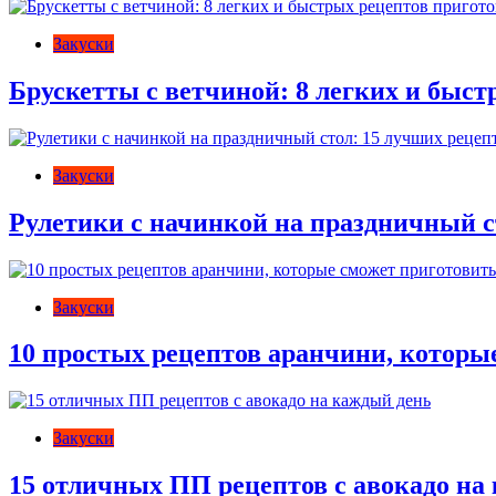
Закуски
Брускетты с ветчиной: 8 легких и быс
Закуски
Рулетики с начинкой на праздничный с
Закуски
10 простых рецептов аранчини, которы
Закуски
15 отличных ПП рецептов с авокадо на