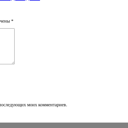
ечены
*
ля последующих моих комментариев.