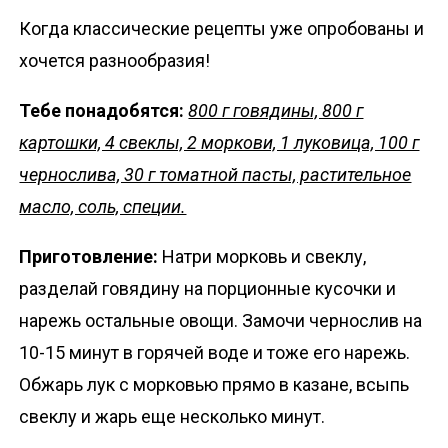
Когда классические рецепты уже опробованы и
хочется разнообразия!
Тебе понадобятся:
800 г говядины, 800 г
картошки, 4 свеклы, 2 моркови, 1 луковица, 100 г
чернослива, 30 г томатной пасты, растительное
масло, соль, специи.
Приготовление:
Натри морковь и свеклу,
разделай говядину на порционные кусочки и
нарежь остальные овощи. Замочи чернослив на
10-15 минут в горячей воде и тоже его нарежь.
Обжарь лук с морковью прямо в казане, всыпь
свеклу и жарь еще несколько минут.