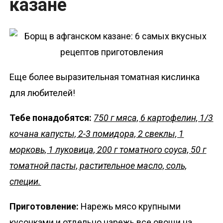
казане
Еще более выразительная томатная кислинка
для любителей!
Тебе понадобятся:
750 г мяса, 6 картофелин, 1/3
кочана капусты, 2-3 помидора, 2 свеклы, 1
морковь, 1 луковица, 200 г томатного соуса, 50 г
томатной пасты, растительное масло, соль,
специи.
Приготовление:
Нарежь мясо крупными
кусочками и отдельно нарежь все овощи на