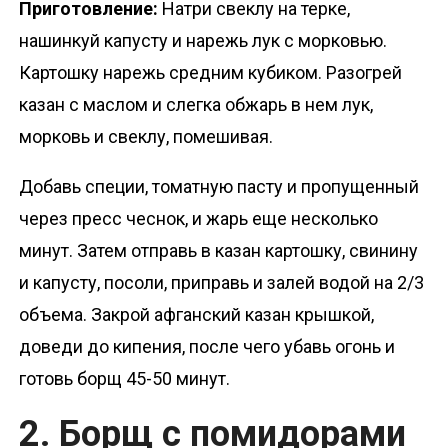
Приготовление:
Натри свеклу на терке,
нашинкуй капусту и нарежь лук с морковью.
Картошку нарежь средним кубиком. Разогрей
казан с маслом и слегка обжарь в нем лук,
морковь и свеклу, помешивая.
Добавь специи, томатную пасту и пропущенный
через пресс чеснок, и жарь еще несколько
минут. Затем отправь в казан картошку, свинину
и капусту, посоли, приправь и залей водой на 2/3
объема. Закрой афганский казан крышкой,
доведи до кипения, после чего убавь огонь и
готовь борщ 45-50 минут.
2. Борщ с помидорами