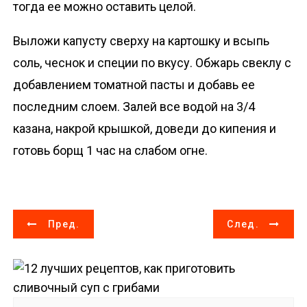
тогда ее можно оставить целой.
Выложи капусту сверху на картошку и всыпь
соль, чеснок и специи по вкусу. Обжарь свеклу с
добавлением томатной пасты и добавь ее
последним слоем. Залей все водой на 3/4
казана, накрой крышкой, доведи до кипения и
готовь борщ 1 час на слабом огне.
Н
Пред.
След.
а
в