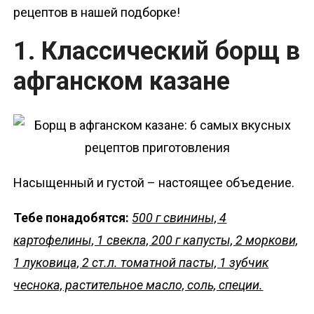
рецептов в нашей подборке!
1. Классический борщ в
афганском казане
Насыщенный и густой – настоящее объедение.
Тебе понадобятся:
500 г свинины, 4
картофелины, 1 свекла, 200 г капусты, 2 моркови,
1 луковица, 2 ст.л. томатной пасты, 1 зубчик
чеснока, растительное масло, соль, специи.