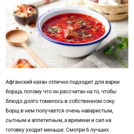
о
м
у
Афганский казан отлично подходит для варки
борща, потому что он рассчитан на то, чтобы
блюдо долго томилось в собственном соку.
Борщ в нем получается очень наваристым,
сытным и аппетитным, а времени и сил на
готовку уходит меньше. Смотри 6 лучших