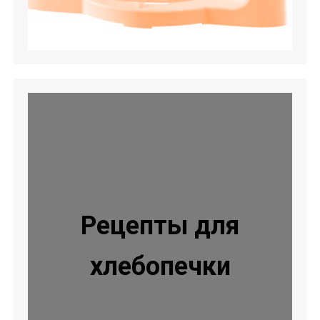
Рецепты для
хлебопечки