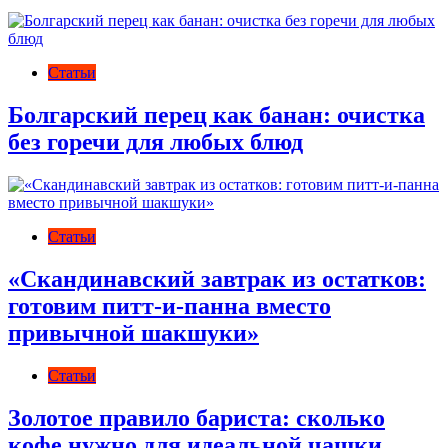
Статьи
Болгарский перец как банан: очистка
без горечи для любых блюд
Статьи
«Скандинавский завтрак из остатков:
готовим питт-и-панна вместо
привычной шакшуки»
Статьи
Золотое правило бариста: сколько
кофе нужно для идеальной чашки