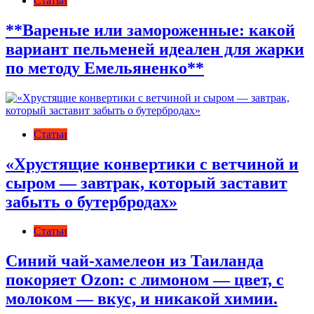
Статьи
записям
**Вареные или замороженные: какой
вариант пельменей идеален для жарки
по методу Емельяненко**
Статьи
«Хрустящие конвертики с ветчиной и
сыром — завтрак, который заставит
забыть о бутербродах»
Статьи
Синий чай-хамелеон из Таиланда
покоряет Ozon: с лимоном — цвет, с
молоком — вкус, и никакой химии.