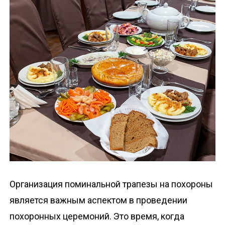
о
м
у
Организация поминальной трапезы на похороны
является важным аспектом в проведении
похоронных церемоний. Это время, когда