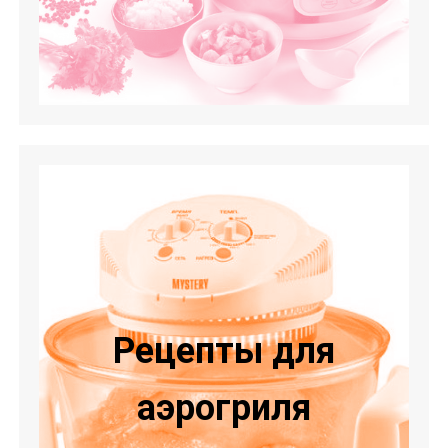
Рецепты для
аэрогриля