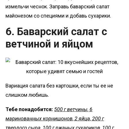
измельчи чеснок. Заправь баварский салат
майонезом со специями и добавь сухарики.
6. Баварский салат с
ветчиной и яйцом
Вариация салата без картошки, если ты ее не
слишком любишь.
Тебе понадобится:
500 г ветчины, 6
маринованных корнишонов, 2 яйца, 200 г
твердого сыра, 100 г ржаных сухариков, 100 г