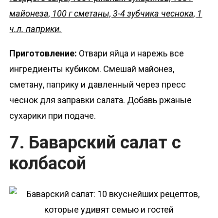
майонеза, 100 г сметаны, 3-4 зубчика чеснока, 1
ч.л. паприки.
Приготовление:
Отвари яйца и нарежь все
ингредиенты кубиком. Смешай майонез,
сметану, паприку и давленный через пресс
чеснок для заправки салата. Добавь ржаные
сухарики при подаче.
7. Баварский салат с
колбасой