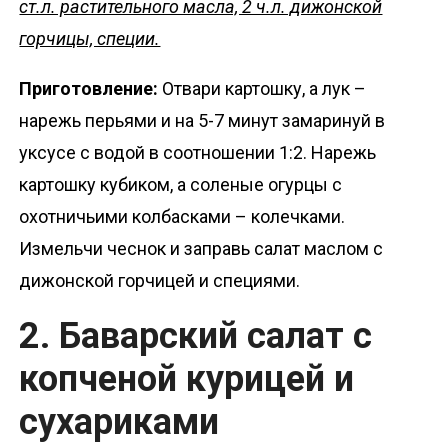
ст.л. растительного масла, 2 ч.л. дижонской
горчицы, специи.
Приготовление:
Отвари картошку, а лук –
нарежь перьями и на 5-7 минут замаринуй в
уксусе с водой в соотношении 1:2. Нарежь
картошку кубиком, а соленые огурцы с
охотничьими колбасками – колечками.
Измельчи чеснок и заправь салат маслом с
дижонской горчицей и специями.
2. Баварский салат с
копченой курицей и
сухариками