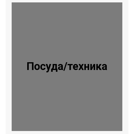
Посуда/техника