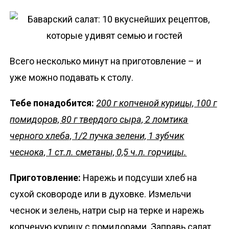
Всего несколько минут на приготовление – и
уже можно подавать к столу.
Тебе понадобится:
200 г копченой курицы, 100 г
помидоров, 80 г твердого сыра, 2 ломтика
черного хлеба, 1/2 пучка зелени, 1 зубчик
чеснока, 1 ст.л. сметаны, 0,5 ч.л. горчицы.
Приготовление:
Нарежь и подсуши хлеб на
сухой сковороде или в духовке. Измельчи
чеснок и зелень, натри сыр на терке и нарежь
копченую курицу с помидорами. Заправь салат