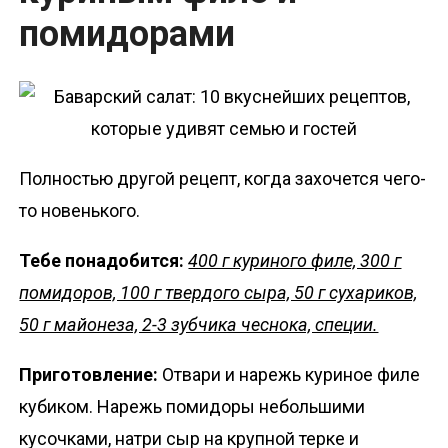
помидорами
Полностью другой рецепт, когда захочется чего-
то новенького.
Тебе понадобится:
400 г куриного филе, 300 г
помидоров, 100 г твердого сыра, 50 г сухариков,
50 г майонеза, 2-3 зубчика чеснока, специи.
Приготовление:
Отвари и нарежь куриное филе
кубиком. Нарежь помидоры небольшими
кусочками, натри сыр на крупной терке и