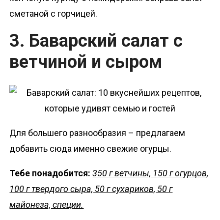
сметаной с горчицей.
3. Баварский салат с
ветчиной и сыром
Для большего разнообразия – предлагаем
добавить сюда именно свежие огурцы.
Тебе понадобится:
350 г ветчины, 150 г огурцов,
100 г твердого сыра, 50 г сухариков, 50 г
майонеза, специи.