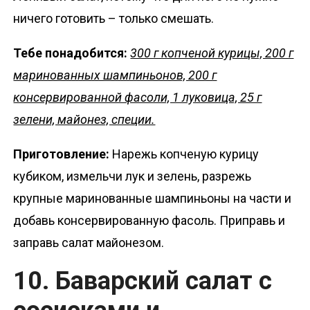
ничего готовить – только смешать.
Тебе понадобится:
300 г копченой курицы, 200 г
маринованных шампиньонов, 200 г
консервированной фасоли, 1 луковица, 25 г
зелени, майонез, специи.
Приготовление:
Нарежь копченую курицу
кубиком, измельчи лук и зелень, разрежь
крупные маринованные шампиньоны на части и
добавь консервированную фасоль. Приправь и
заправь салат майонезом.
10. Баварский салат с