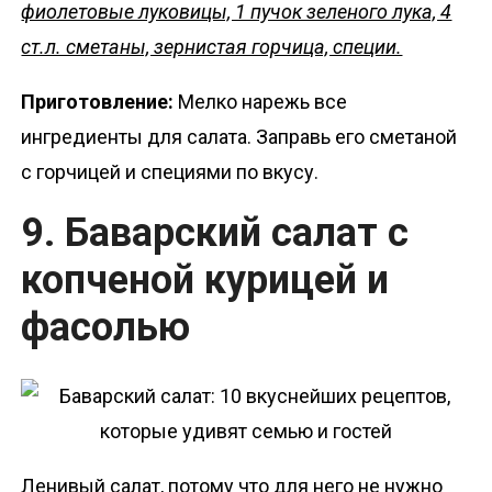
фиолетовые луковицы, 1 пучок зеленого лука, 4
ст.л. сметаны, зернистая горчица, специи.
Приготовление:
Мелко нарежь все
ингредиенты для салата. Заправь его сметаной
с горчицей и специями по вкусу.
9. Баварский салат с
копченой курицей и
фасолью
Ленивый салат, потому что для него не нужно