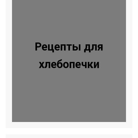
Рецепты для
хлебопечки