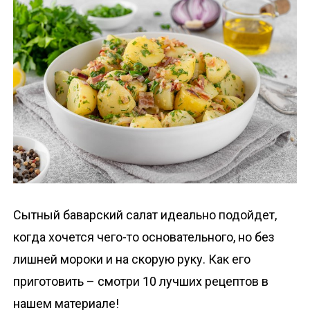
о
м
у
Сытный баварский салат идеально подойдет,
когда хочется чего-то основательного, но без
лишней мороки и на скорую руку. Как его
приготовить – смотри 10 лучших рецептов в
нашем материале!