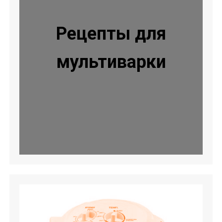
Рецепты для
мультиварки