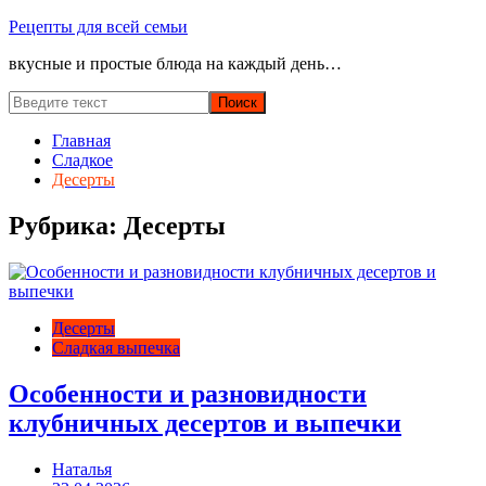
Перейти
Рецепты для всей семьи
к
вкусные и простые блюда на каждый день…
содержимому
Главная
Сладкое
Десерты
Рубрика:
Десерты
Десерты
Сладкая выпечка
Особенности и разновидности
клубничных десертов и выпечки
Наталья