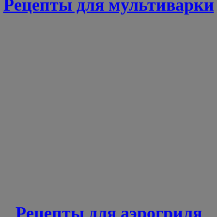
Рецепты для мультиварки
Рецепты для аэрогриля