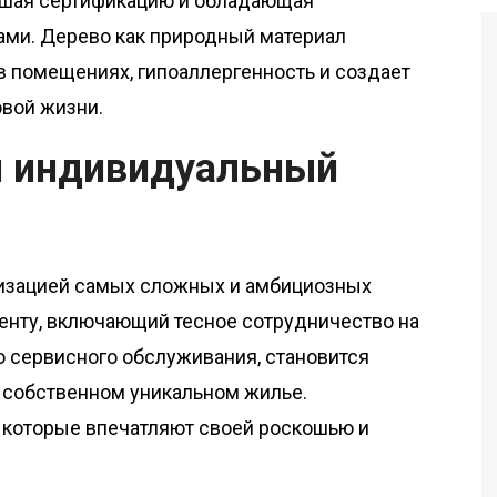
дшая сертификацию и обладающая
ми. Дерево как природный материал
 помещениях, гипоаллергенность и создает
вой жизни.
 индивидуальный
изацией самых сложных и амбициозных
енту, включающий тесное сотрудничество на
о сервисного обслуживания, становится
 собственном уникальном жилье.
, которые впечатляют своей роскошью и