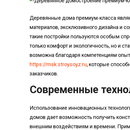
о
м
Деревянные дома премиум-класса явля
у
материалов, эксклюзивного дизайна и с
такие постройки пользуются особым сп
только комфорт и экологичность, но и с
возможна благодаря компетенциям опытн
https://msk.stroysoyz.ru
, которые спосо
заказчиков.
Современные технол
Использование инновационных технологи
домов дает возможность получить конст
внешним воздействиям и времени. Прим