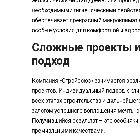
экологически чистая древесина, проше
необходимыми гигиеническими свойства
обеспечивает прекрасный микроклимат в
особые условия для комфортной и здоро
Сложные проекты и
подход
Компания «Стройсоюз» занимается реал
проектов. Индивидуальный подход к кли
всех этапах строительства и дальнейшег
залогом успешного воплощения мечты о
Получившийся результат – это особняки
премиальными качествами.