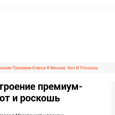
оение Премиум-Класса В Москве: Уют И Роскошь
троение премиум-
уют и роскошь