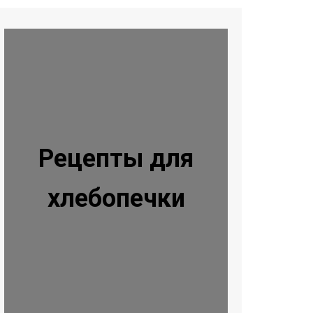
Рецепты для
хлебопечки