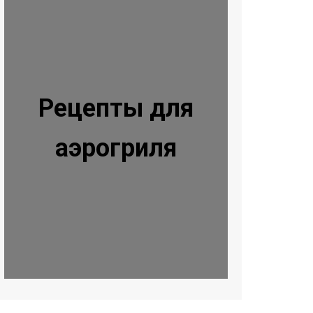
Рецепты для
аэрогриля