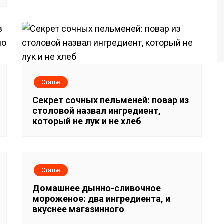
Статьи
Секрет сочных пельменей: повар из
столовой назвал ингредиент,
который не лук и не хлеб
Статьи
Домашнее дынно-сливочное
мороженое: два ингредиента, и
вкуснее магазинного