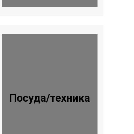
Посуда/техника