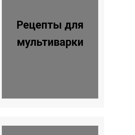
Рецепты для
мультиварки