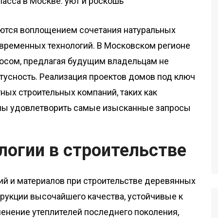
ются воплощением сочетания натуральных
овременных технологий. В Московском регионе
росом, предлагая будущим владельцам не
татусность. Реализация проектов домов под ключ
ых строительных компаний, таких как
бны удовлетворить самые изысканные запросы
огии в строительстве
й и материалов при строительстве деревянных
рукции высочайшего качества, устойчивые к
енение утеплителей последнего поколения,