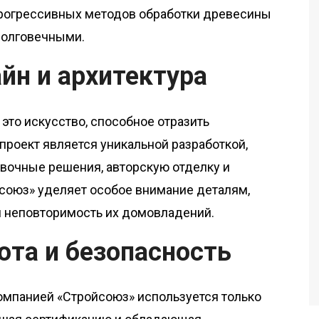
рогрессивных методов обработки древесины
долговечными.
йн и архитектура
это искусство, способное отразить
роект является уникальной разработкой,
вочные решения, авторскую отделку и
союз» уделяет особое внимание деталям,
и неповторимость их домовладений.
ота и безопасность
омпанией «Стройсоюз» используется только