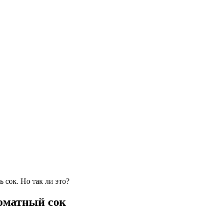
 сок. Но так ли это?
оматный сок