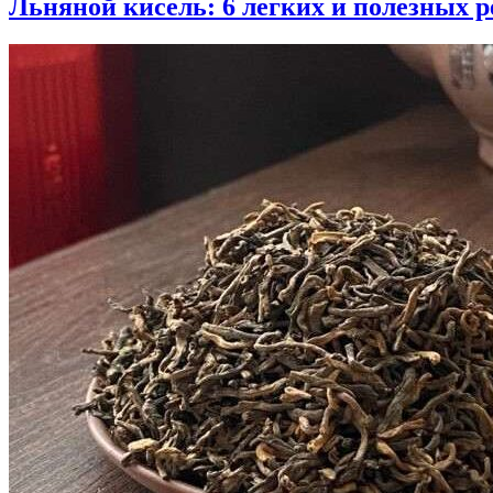
Льняной кисель: 6 легких и полезных 