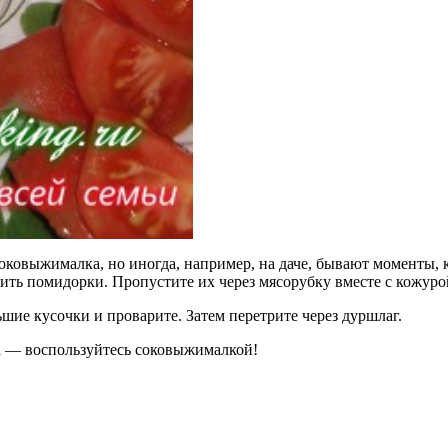
оковыжималка, но иногда, например, на даче, бывают моменты, к
вить помидорки. Пропустите их через мясорубку вместе с кожур
шие кусочки и проварите. Затем перетрите через дуршлаг.
ка — воспользуйтесь соковыжималкой!