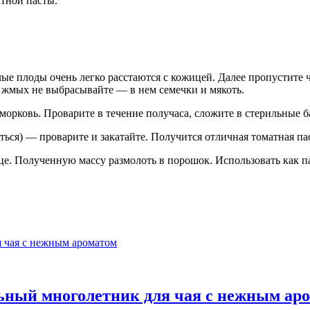
атной пасты.
ые плоды очень легко расстаются с кожицей. Далее пропустите 
а жмых не выбрасывайте — в нем семечки и мякоть.
морковь. Проварите в течение получаса, сложите в стерильные б
ся) — проварите и закатайте. Получится отличная томатная пас
це. Полученную массу размолоть в порошок. Использовать как
льный многолетник для чая с нежным ар