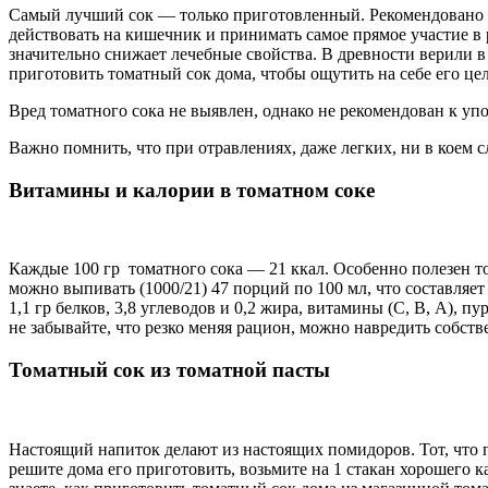
Самый лучший сок — только приготовленный. Рекомендовано пи
действовать на кишечник и принимать самое прямое участие в 
значительно снижает лечебные свойства. В древности верили в
приготовить томатный сок дома, чтобы ощутить на себе его це
Вред томатного сока
не выявлен, однако не рекомендован к упо
Важно помнить, что при отравлениях, даже легких, ни в коем с
Витамины и калории в томатном соке
Каждые 100 гр томатного сока — 21 ккал. Особенно полезен то
можно выпивать (1000/21) 47 порций по 100 мл, что составляет
1,1 гр белков, 3,8 углеводов и 0,2 жира, витамины (С, В, А), 
не забывайте, что резко меняя рацион, можно навредить собст
Томатный сок из томатной пасты
Настоящий напиток делают из настоящих помидоров. Тот, что п
решите дома его приготовить, возьмите на 1 стакан хорошего 