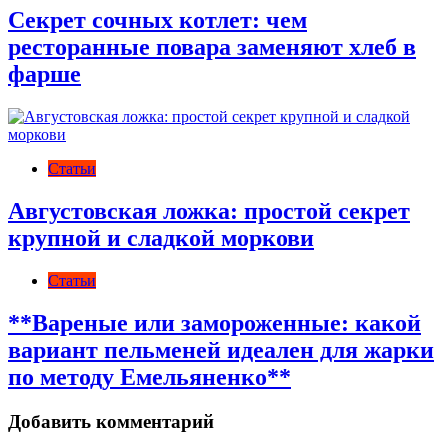
Секрет сочных котлет: чем
ресторанные повара заменяют хлеб в
фарше
Статьи
Августовская ложка: простой секрет
крупной и сладкой моркови
Статьи
**Вареные или замороженные: какой
вариант пельменей идеален для жарки
по методу Емельяненко**
Добавить комментарий