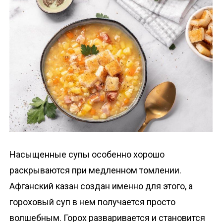
о
м
у
Насыщенные супы особенно хорошо
раскрываются при медленном томлении.
Афганский казан создан именно для этого, а
гороховый суп в нем получается просто
волшебным. Горох разваривается и становится