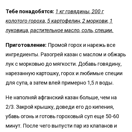
Тебе понадобятся:
1 кг говядины, 200 г
колотого гороха, 5 картофелин, 2 моркови, 1
луковица, растительное масло, соль, специи.
Приготовление:
Промой горох и нарежь все
ингредиенты. Разогрей казан с маслом и обжарь
лук с морковью до мягкости. Добавь говядину,
нарезанную картошку, горох и любимые специи
для супа, а затем влей примерно 1,5 л воды.
Не наполняй афганский казан больше, чем на
2/3. Закрой крышку, доведи его до кипения,
убавь огонь и готовь гороховый суп еще 50-60
минут. После чего выпусти пар из клапанов и