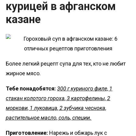
курицей в афганском
казане
Более легкий рецепт супа для тех, кто не любит
жирное мясо.
Тебе понадобятся:
300 г куриного филе, 1
стакан колотого гороха, 3 картофелины, 2
моркови, 1 луковица, 2 зубчика чеснока,
растительное масло, соль, специи.
Приготовление:
Нарежь и обжарь лук с