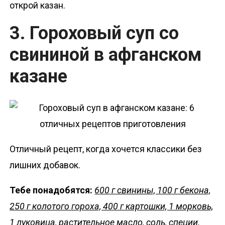
открой казан.
3. Гороховый суп со
свининой в афганском
казане
Отличный рецепт, когда хочется классики без
лишних добавок.
Тебе понадобятся:
600 г свинины, 100 г бекона,
250 г колотого гороха, 400 г картошки, 1 морковь,
1 луковица, растительное масло, соль, специи.