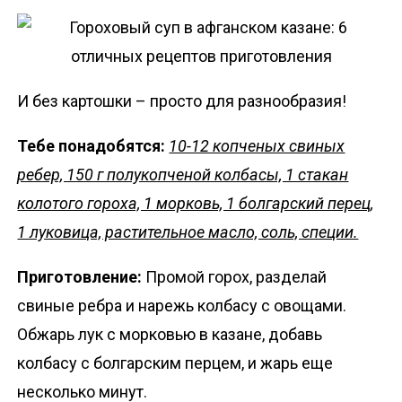
И без картошки – просто для разнообразия!
Тебе понадобятся:
10-12 копченых свиных
ребер, 150 г полукопченой колбасы, 1 стакан
колотого гороха, 1 морковь, 1 болгарский перец,
1 луковица, растительное масло, соль, специи.
Приготовление:
Промой горох, разделай
свиные ребра и нарежь колбасу с овощами.
Обжарь лук с морковью в казане, добавь
колбасу с болгарским перцем, и жарь еще
несколько минут.