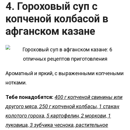
4. Гороховый суп с
копченой колбасой в
афганском казане
Ароматный и яркий, с выраженными копчеными
нотками.
Тебе понадобятся:
400 г копченой свинины или
другого мяса, 250 г копченой колбасы, 1 стакан
колотого гороха, 5 картофелин, 2 моркови, 1
луковица, 3 зубчика чеснока, растительное