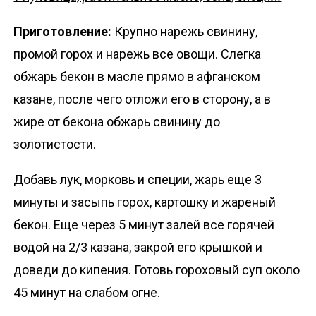
Приготовление:
Крупно нарежь свинину,
промой горох и нарежь все овощи. Слегка
обжарь бекон в масле прямо в афганском
казане, после чего отложи его в сторону, а в
жире от бекона обжарь свинину до
золотистости.
Добавь лук, морковь и специи, жарь еще 3
минуты и засыпь горох, картошку и жареный
бекон. Еще через 5 минут залей все горячей
водой на 2/3 казана, закрой его крышкой и
доведи до кипения. Готовь гороховый суп около
45 минут на слабом огне.