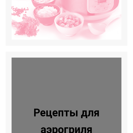
Рецепты для
аэрогриля