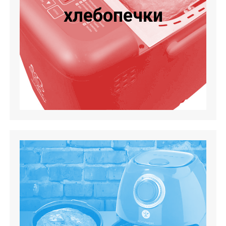
хлебопечки