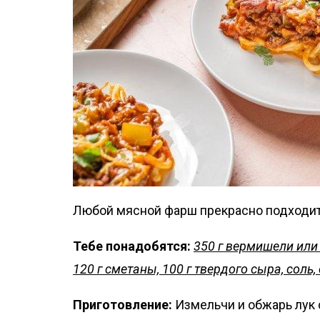
Любой мясной фарш прекрасно подходит 
Тебе понадобятся:
350 г вермишели или 
120 г сметаны, 100 г твердого сыра, соль,
Приготовление:
Измельчи и обжарь лук 