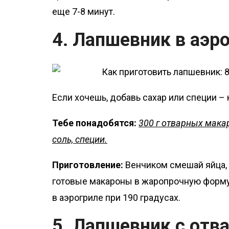
еще 7-8 минут.
4. Лапшевник в аэр
Если хочешь, добавь сахар или специи – 
Тебе понадобятся:
300 г отварных макар
соль, специи.
Приготовление:
Венчиком смешай яйца, м
готовые макароны в жаропрочную форму,
в аэрогриле при 190 градусах.
5. Лапшевник с от