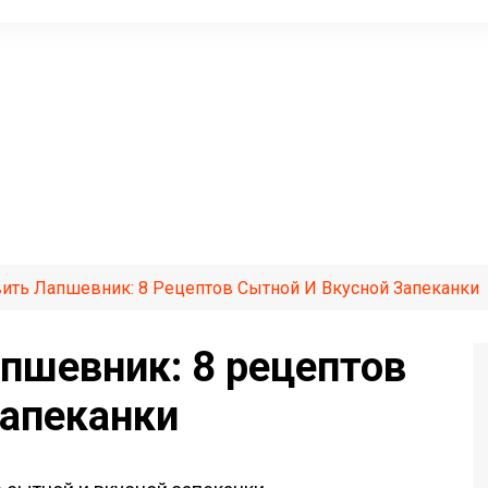
ить Лапшевник: 8 Рецептов Сытной И Вкусной Запеканки
апшевник: 8 рецептов
запеканки