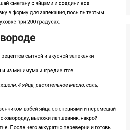
ешай сметану с яйцами и соедини все
вку в форму для запекания, посыпь тертым
уховке при 200 градусах.
овороде
и и из минимума ингредиентов.
ишели, 4 яйца, растительное масло, соль,
 венчиком взбей яйца со специями и перемешай
 сковородку, выложи лапшевник, накрой
гне. После чего аккуратно переверни и готовь