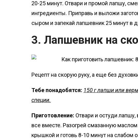
20-25 минут. Отвари и промой лапшу, см
ингредиенты. Приправь и выложи загото
сыром и запекай лапшевник 25 минут в д
3. Лапшевник на ск
Рецепт на скорую руку, а еще без духовк
Тебе понадобятся:
150 г лапши или верм
специи.
Приготовление:
Отвари и остуди лапшу,
все вместе. Разогрей смазанную маслом
крышкой и готовь 8-10 минут на слабом о