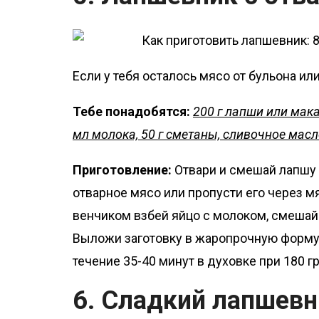
Если у тебя осталось мясо от бульона ил
Тебе понадобятся:
200 г лапши или макар
мл молока, 50 г сметаны, сливочное масло
Приготовление:
Отвари и смешай лапшу 
отварное мясо или пропусти его через м
венчиком взбей яйцо с молоком, смешай 
Выложи заготовку в жаропрочную форму 
течение 35-40 минут в духовке при 180 г
6. Сладкий лапшевн