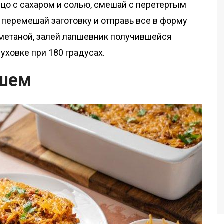
цо с сахаром и солью, смешай с перетертым
, перемешай заготовку и отправь все в форму
сметаной, залей лапшевник получившейся
духовке при 180 градусах.
ршем