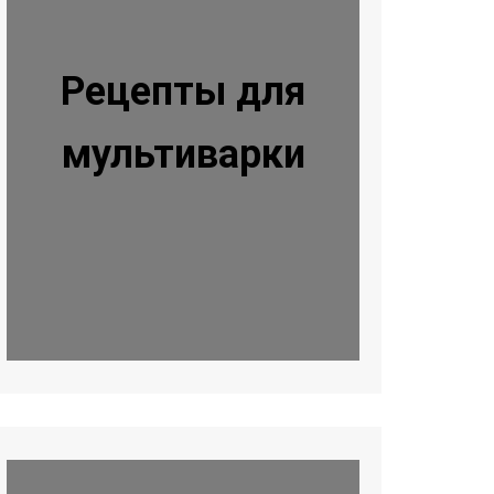
Рецепты для
мультиварки