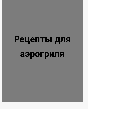
Рецепты для
аэрогриля