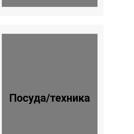
Посуда/техника