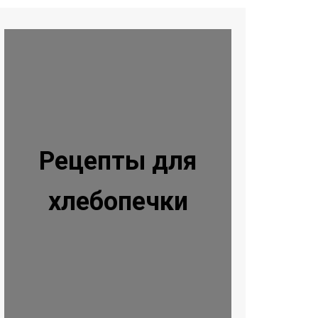
Рецепты для
хлебопечки