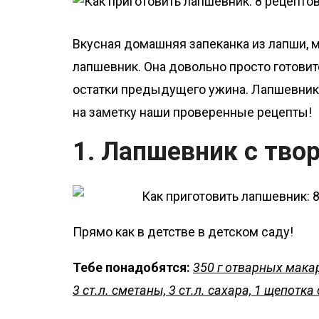
о
м
Вкусная домашняя запеканка из лапши, 
у
лапшевник. Она довольно просто готовит
остатки предыдущего ужина. Лапшевник 
на заметку наши проверенные рецепты!
1. Лапшевник с тво
Прямо как в детстве в детском саду!
Тебе понадобятся:
350 г отварных макар
3 ст.л. сметаны, 3 ст.л. сахара, 1 щепотка