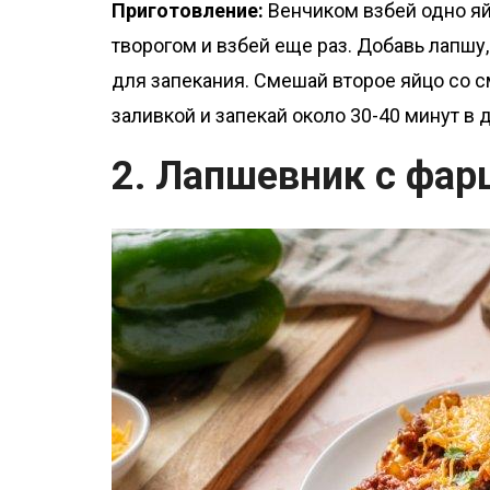
Приготовление:
Венчиком взбей одно яй
творогом и взбей еще раз. Добавь лапшу
для запекания. Смешай второе яйцо со 
заливкой и запекай около 30-40 минут в 
2. Лапшевник с фа