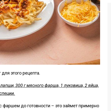
для этого рецепта.
лапши, 300 г мясного фарша, 1 луковица, 2 яйца,
 специи.
с фаршем до готовности – это займет примерно