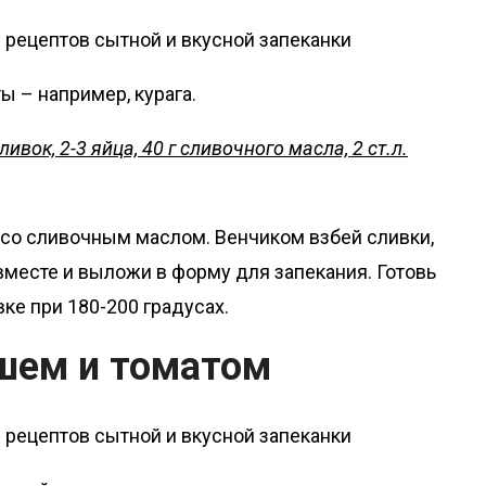
 – например, курага.
ливок, 2-3 яйца, 40 г сливочного масла, 2 ст.л.
со сливочным маслом. Венчиком взбей сливки,
е вместе и выложи в форму для запекания. Готовь
ке при 180-200 градусах.
ршем и томатом