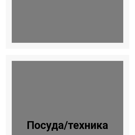
Посуда/техника