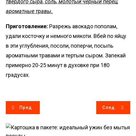
твердого сыра, соль, молотый черный перец,
ароматные травы.
Приготовление:
Разрежь авокадо пополам,
удали косточку и немного мякоти. Вбей по яйцу
в эти углубления, посоли, поперчи, посыпь
ароматными травами и тертым сыром. Запекай
примерно 20-25 минут в духовке при 180
градусах.
Н
Пред.
След.
а
в