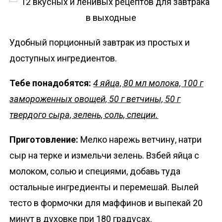
Удобный порционный завтрак из простых и
доступных ингредиентов.
Тебе понадобятся:
4 яйца, 80 мл молока, 100 г
замороженных овощей, 50 г ветчины, 50 г
твердого сыра, зелень, соль, специи.
Приготовление:
Мелко нарежь ветчину, натри
сыр на терке и измельчи зелень. Взбей яйца с
молоком, солью и специями, добавь туда
остальные ингредиенты и перемешай. Вылей
тесто в формочки для маффинов и выпекай 20
минут в духовке при 180 градусах.