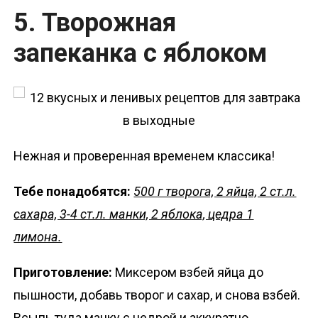
5. Творожная
запеканка с яблоком
Нежная и проверенная временем классика!
Тебе понадобятся:
500 г творога, 2 яйца, 2 ст.л.
сахара, 3-4 ст.л. манки, 2 яблока, цедра 1
лимона.
Приготовление:
Миксером взбей яйца до
пышности, добавь творог и сахар, и снова взбей.
Всыпь туда манку с цедрой и аккуратно