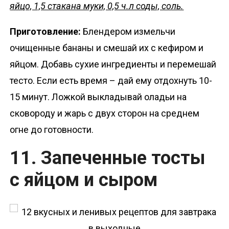
яйцо, 1,5 стакана муки, 0,5 ч.л соды, соль.
Приготовление:
Блендером измельчи
очищенные бананы и смешай их с кефиром и
яйцом. Добавь сухие ингредиенты и перемешай
тесто. Если есть время – дай ему отдохнуть 10-
15 минут. Ложкой выкладывай оладьи на
сковороду и жарь с двух сторон на среднем
огне до готовности.
11. Запеченные тосты
с яйцом и сыром