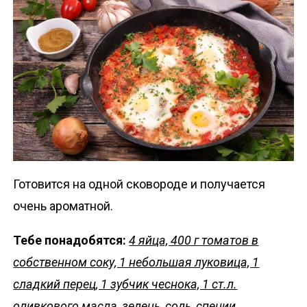
Готовится на одной сковороде и получается
очень ароматной.
Тебе понадобятся:
4 яйца, 400 г томатов в
собственном соку, 1 небольшая луковица, 1
сладкий перец, 1 зубчик чеснока, 1 ст.л.
оливкового масла, зелень, соль, специи.