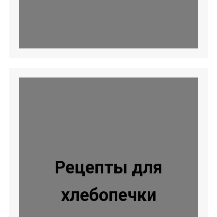
Рецепты для
хлебопечки