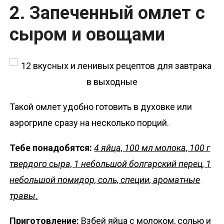
2. Запеченный омлет с
сыром и овощами
Такой омлет удобно готовить в духовке или
аэрогриле сразу на несколько порций.
Тебе понадобятся:
4 яйца, 100 мл молока, 100 г
твердого сыра, 1 небольшой болгарский перец, 1
небольшой помидор, соль, специи, ароматные
травы.
Приготовление:
Взбей яйца с молоком, солью и