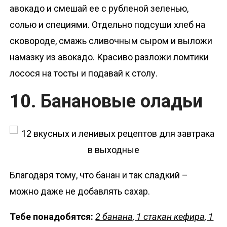
авокадо и смешай ее с рубленой зеленью,
солью и специями. Отдельно подсуши хлеб на
сковороде, смажь сливочным сыром и выложи
намазку из авокадо. Красиво разложи ломтики
лосося на тосты и подавай к столу.
10. Банановые оладьи
Благодаря тому, что банан и так сладкий –
можно даже не добавлять сахар.
Тебе понадобятся:
2 банана, 1 стакан кефира, 1