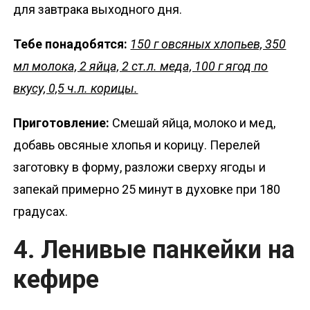
для завтрака выходного дня.
Тебе понадобятся:
150 г овсяных хлопьев, 350
мл молока, 2 яйца, 2 ст.л. меда, 100 г ягод по
вкусу, 0,5 ч.л. корицы.
Приготовление:
Смешай яйца, молоко и мед,
добавь овсяные хлопья и корицу. Перелей
заготовку в форму, разложи сверху ягоды и
запекай примерно 25 минут в духовке при 180
градусах.
4. Ленивые панкейки на
кефире