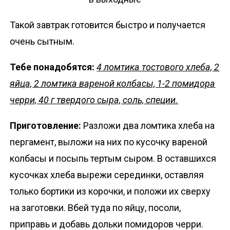
Такой завтрак готовится быстро и получается
очень сытным.
Тебе понадобятся:
4 ломтика тостового хлеба, 2
яйца, 2 ломтика вареной колбасы, 1-2 помидора
черри, 40 г твердого сыра, соль, специи.
Приготовление:
Разложи два ломтика хлеба на
пергамент, выложи на них по кусочку вареной
колбасы и посыпь тертым сыром. В оставшихся
кусочках хлеба вырежи серединки, оставляя
только бортики из корочки, и положи их сверху
на заготовки. Вбей туда по яйцу, посоли,
приправь и добавь дольки помидоров черри.