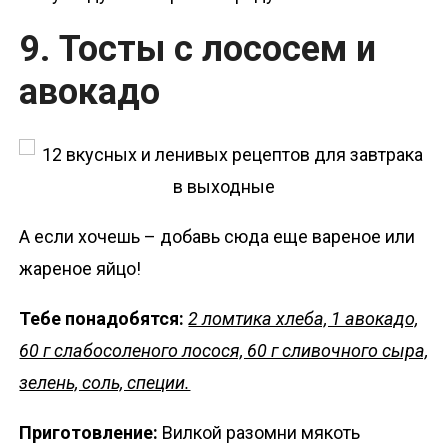
9. Тосты с лососем и
авокадо
А если хочешь – добавь сюда еще вареное или
жареное яйцо!
Тебе понадобятся:
2 ломтика хлеба, 1 авокадо,
60 г слабосоленого лосося, 60 г сливочного сыра,
зелень, соль, специи.
Приготовление:
Вилкой разомни мякоть