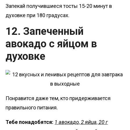
Запекай получившиеся тосты 15-20 минут в
духовке при 180 градусах.
12. Запеченный
авокадо с яйцом в
духовке
Понравится даже тем, кто придерживается
правильного питания.
Тебе понадобятся:
1 авокадо, 2 яйца, 20 г