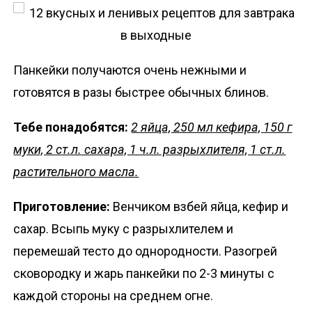
Панкейки получаются очень нежными и
готовятся в разы быстрее обычных блинов.
Тебе понадобятся:
2 яйца, 250 мл кефира, 150 г
муки, 2 ст.л. сахара, 1 ч.л. разрыхлителя, 1 ст.л.
растительного масла.
Приготовление:
Венчиком взбей яйца, кефир и
сахар. Всыпь муку с разрыхлителем и
перемешай тесто до однородности. Разогрей
сковородку и жарь панкейки по 2-3 минуты с
каждой стороны на среднем огне.