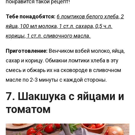
понравится такой рецепт!
Тебе понадобятся:
6 ломтиков белого хлеба, 2
яйца, 100 мл молока, 1 ст.л. сахара, 0,5 ч.л.
корицы, 1 ст.л. сливочного масла.
Приготовление:
Венчиком взбей молоко, яйца,
сахар и корицу. Обмакни ломтики хлеба в эту
смесь и обжарь их на сковороде в сливочном
масле по 2-3 минуты с каждой стороны.
7. Шакшука с яйцами и
томатом