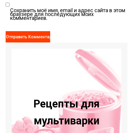
Сохранить моё имя, email и адрес сайта в этом
браузере для последующих моих
комментариев.
Рецепты для
мультиварки