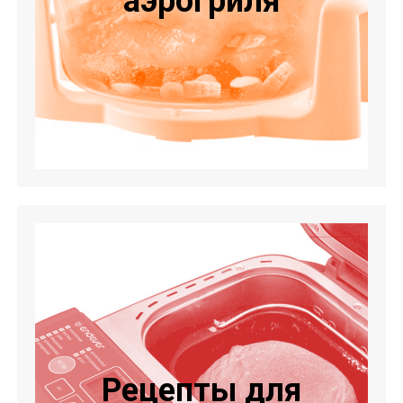
аэрогриля
Рецепты для