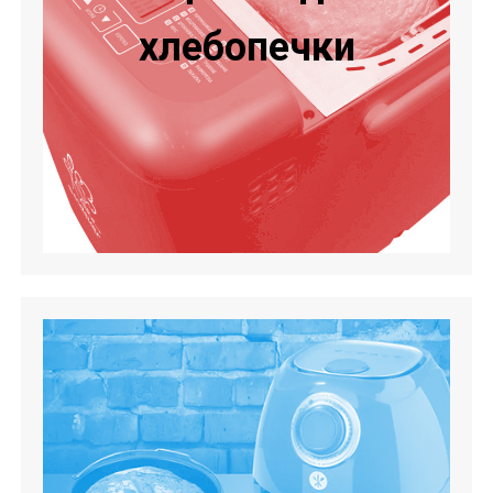
хлебопечки