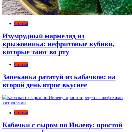
Статьи
Изумрудный мармелад из
крыжовника: нефритовые кубики,
которые тают во рту
Статьи
Запеканка рататуй из кабачков: на
второй день втрое вкуснее
Статьи
Кабачки с сыром по Ивлеву: простой