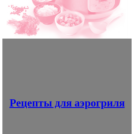
Рецепты для аэрогриля