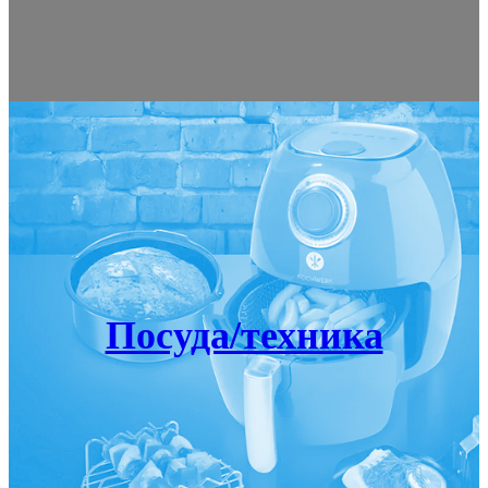
Посуда/техника