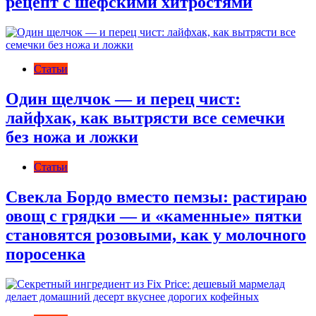
рецепт с шефскими хитростями
Статьи
Один щелчок — и перец чист:
лайфхак, как вытрясти все семечки
без ножа и ложки
Статьи
Свекла Бордо вместо пемзы: растираю
овощ с грядки — и «каменные» пятки
становятся розовыми, как у молочного
поросенка