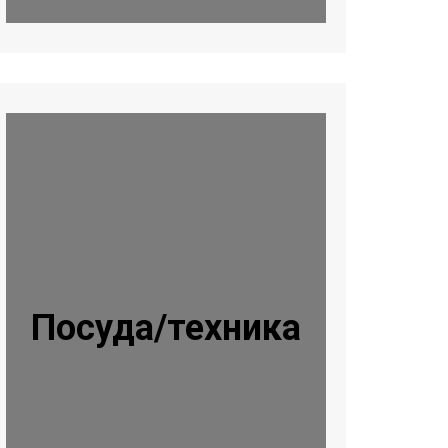
Посуда/техника