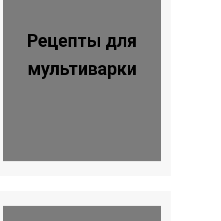
Рецепты для
мультиварки