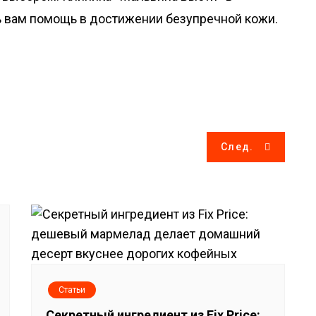
ь вам помощь в достижении безупречной кожи.
След.
Статьи
Секретный ингредиент из Fix Price: