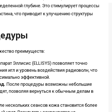
пределенной глубине. Это стимулирует процессы
астина, что приводит к улучшению структуры
цедуры
жество преимуществ:
парат Эллисис (ELLISYS) позволяет точно
ния игл и уровень воздействия радиоволн, что
ксимально эффективной.
од.
После процедуры возможны небольшие
дят, позволяя вернуться к обычным делам в
е нескольких сеансов кожа становится более