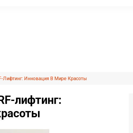
-Лифтинг: Инновация В Мире Красоты
RF-лифтинг:
красоты