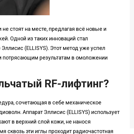
не стоят на месте, предлагая всё новые и
ей. Одной из таких инноваций стал
 Эллисис (ELLISYS). Этот метод уже успел
им потрясающим результатам в омоложении
льчатый RF-лифтинг?
едура, сочетающая в себе механическое
иоволн. Аппарат Эллисис (ELLISYS) использует
ают в верхний слой кожи, не нанося
мя сквозь эти иглы проходит радиочастотная