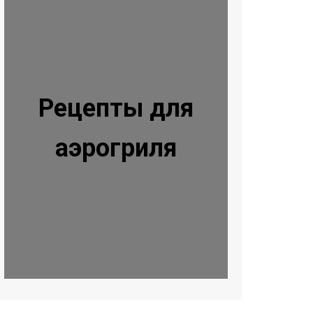
Рецепты для
аэрогриля