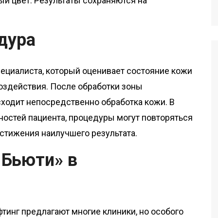
ый цвет. Результаты сохраняются на
дура
пециалиста, который оценивает состояние кожи
оздействия. После обработки зоны
сходит непосредственно обработка кожи. В
остей пациента, процедуры могут повторяться
стижения наилучшего результата.
 Бьюти» в
тинг предлагают многие клиники, но особого