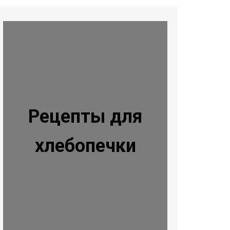
Рецепты для
хлебопечки