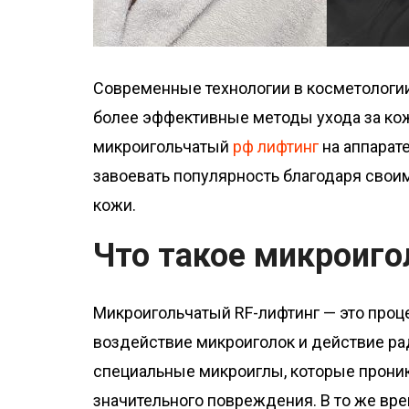
Современные технологии в косметологии 
более эффективные методы ухода за кож
микроигольчатый
рф лифтинг
на аппарате
завоевать популярность благодаря сво
кожи.
Что такое микроиго
Микроигольчатый RF-лифтинг — это проц
воздействие микроиголок и действие рад
специальные микроиглы, которые проник
значительного повреждения. В то же вре