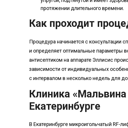
упругой, подтянутой и имеет здоров
протяжении длительного времени.
Как проходит проце
Процедура начинается с консультации с
и определяет оптимальные параметры в
антисептиком на аппарате Эллисис прои
зависимости от индивидуальных особенн
с интервалом в несколько недель для до
Клиника «Мальвина
Екатеринбурге
В Екатеринбурге микроигольчатый RF-лиф