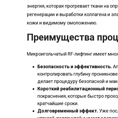
энергия, которая прогревает ткани на о
регенерации и выработки коллагена и эл
кожи и видимому омоложению.
Преимущества про
Микроигольчатый RF-лифтинг имеет мно
Безопасность и эффективность.
Ап
контролировать глубину проникнове
делает процедуру безопасной и ма
Короткий реабилитационный пери
покраснения, которые быстро прохо
кратчайшие сроки.
Долговременный эффект.
Уже посл