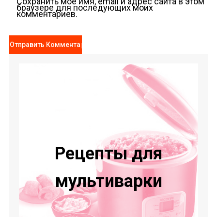
Сохранить моё имя, email и адрес сайта в этом
браузере для последующих моих
комментариев.
Рецепты для
мультиварки