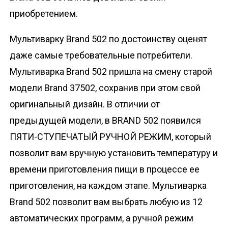
о
приобретением.
м
у
Мультиварку Brand 502 по достоинству оценят
даже самые требовательные потребители.
Мультиварка Brand 502 пришла на смену старой
модели Brand 37502, сохранив при этом свой
оригинальный дизайн. В отличии от
предыдущей модели, в BRAND 502 появился
ПЯТИ-СТУПЕЧАТЫЙ РУЧНОЙ РЕЖИМ, который
позволит вам вручную установить температуру и
времени приготовления пищи в процессе ее
приготовления, на каждом этапе. Мультиварка
Brand 502 позволит вам выбрать любую из 12
автоматических программ, а ручной режим