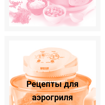
Рецепты для
аэрогриля