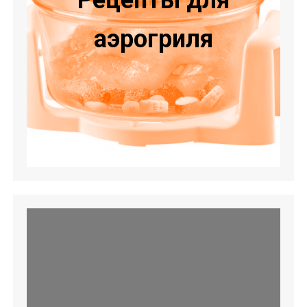
аэрогриля