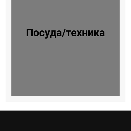
Посуда/техника