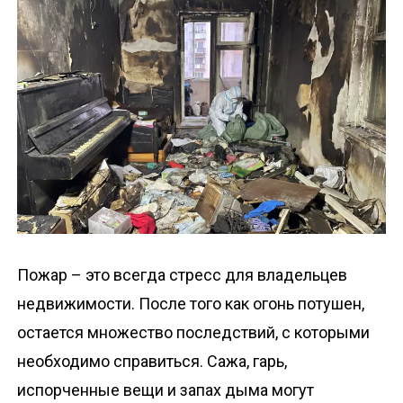
о
м
у
Пожар – это всегда стресс для владельцев
недвижимости. После того как огонь потушен,
остается множество последствий, с которыми
необходимо справиться. Сажа, гарь,
испорченные вещи и запах дыма могут