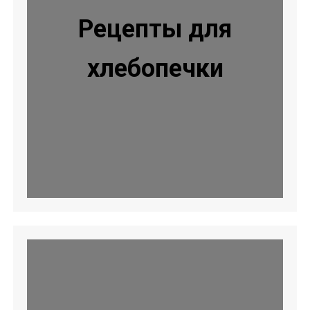
Рецепты для
хлебопечки