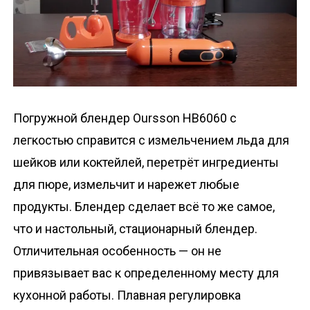
о
м
у
Погружной блендер Oursson HB6060 с
легкостью справится с измельчением льда для
шейков или коктейлей, перетрёт ингредиенты
для пюре, измельчит и нарежет любые
продукты. Блендер сделает всё то же самое,
что и настольный, стационарный блендер.
Отличительная особенность — он не
привязывает вас к определенному месту для
кухонной работы. Плавная регулировка