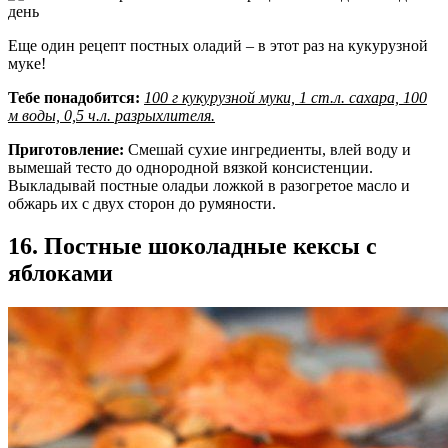
Еще один рецепт постных оладий – в этот раз на кукурузной
муке!
Тебе понадобится:
100 г кукурузной муки, 1 ст.л. сахара, 100
м воды, 0,5 ч.л. разрыхлителя.
Приготовление:
Смешай сухие ингредиенты, влей воду и
вымешай тесто до однородной вязкой консистенции.
Выкладывай постные оладьи ложкой в разогретое масло и
обжарь их с двух сторон до румяности.
16. Постные шоколадные кексы с
яблоками