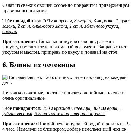
Салат из свежих овощей особенно понравится приверженцам
правильного питания.
Тебе понадобится:
100 г капусты, 3 огурца, 3 моркови, 1 пучок
зелени, 2 ст.л. оливкового масла, 1 ст.л. яблочного уксуса,
специи.
Приготовление:
Тонко нашинкуй все овощи, разомни
капусту, измельчи зелень и смешай все вместе. Заправь салат
уксусом и маслом, приправь по вкусу и подавай на стол.
6. Блины из чечевицы
Не только полезные, постные и низкокалорийные, но еще и
очень оригинальные.
Тебе понадобится:
150 г красной чечевицы, 300 мл воды, 1
зубчик чеснока, 3 веточки зелени, специи и травы.
Приготовление:
Промой чечевицу, залей водой и оставь на 3-
4 часа. Измельчи ее блендером, добавь измельченный чеснок,