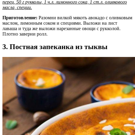
перец, 50 г рукколы, 1 ч.л. лимонного сока, 1 ст.л. оливкового
масла, специи.
Приготовление:
Разомни вилкой мякоть авокадо с оливковым
маслом, лимонным соком и специями. Выложи на лист
лаваша и туда же выложи нарезанные овощи с рукколой.
Плотно заверни ролл.
3. Постная запеканка из тыквы