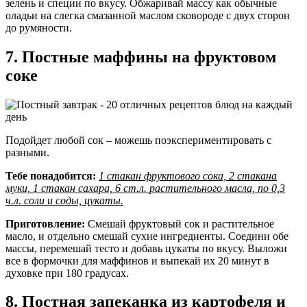
зелень и специи по вкусу. Обжаривай массу как обычные
оладьи на слегка смазанной маслом сковороде с двух сторон
до румяности.
7. Постные маффины на фруктовом
соке
Подойдет любой сок – можешь поэкспериментировать с
разными.
Тебе понадобится:
1 стакан фруктового сока, 2 стакана
муки, 1 стакан сахара, 6 ст.л. растительного масла, по 0,3
ч.л. соли и соды, цукаты.
Приготовление:
Смешай фруктовый сок и растительное
масло, и отдельно смешай сухие ингредиенты. Соедини обе
массы, перемешай тесто и добавь цукаты по вкусу. Выложи
все в формочки для маффинов и выпекай их 20 минут в
духовке при 180 градусах.
8. Постная запеканка из картофеля и