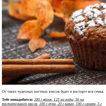
От таких чудесных постных кексов будет в восторге вся семья.
Тебе понадобится:
200 г яблок, 125 мл воды, 50 мл
растительного масла, 100 г муки, 20 г какао, 100 г сахара, 5 г