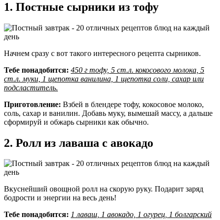
1. Постные сырники из тофу
Начнем сразу с вот такого интересного рецепта сырников.
Тебе понадобится:
450 г тофу, 5 ст.л. кокосового молока, 5
ст.л. муки, 1 щепотка ванилина, 1 щепотка соли, сахар или
подсластитель.
Приготовление:
Взбей в блендере тофу, кокосовое молоко,
соль, сахар и ванилин. Добавь муку, вымешай массу, а дальше
сформируй и обжарь сырники как обычно.
2. Ролл из лаваша с авокадо
Вкуснейший овощной ролл на скорую руку. Подарит заряд
бодрости и энергии на весь день!
Тебе понадобится:
1 лаваш, 1 авокадо, 1 огурец, 1 болгарский