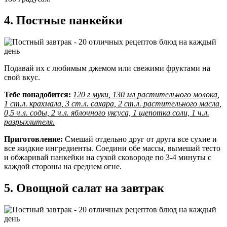
4. Постные панкейки
Подавай их с любимым джемом или свежими фруктами на
свой вкус.
Тебе понадобится:
120 г муки, 130 мл растительного молока,
1 ст.л. крахмала, 3 ст.л. сахара, 2 ст.л. растительного масла,
0,5 ч.л. соды, 2 ч.л. яблочного уксуса, 1 щепотка соли, 1 ч.л.
разрыхлителя.
Приготовление:
Смешай отдельно друг от друга все сухие и
все жидкие ингредиенты. Соедини обе массы, вымешай тесто
и обжаривай панкейки на сухой сковороде по 3-4 минуты с
каждой стороны на среднем огне.
5. Овощной салат на завтрак