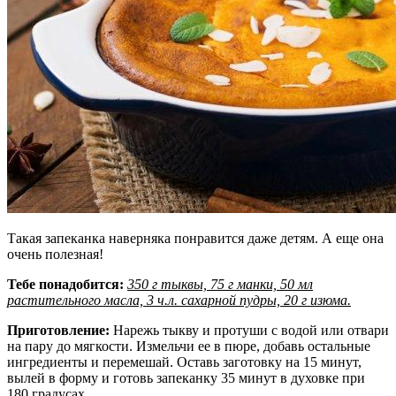
Такая запеканка наверняка понравится даже детям. А еще она
очень полезная!
Тебе понадобится:
350 г тыквы, 75 г манки, 50 мл
растительного масла, 3 ч.л. сахарной пудры, 20 г изюма.
Приготовление:
Нарежь тыкву и протуши с водой или отвари
на пару до мягкости. Измельчи ее в пюре, добавь остальные
ингредиенты и перемешай. Оставь заготовку на 15 минут,
вылей в форму и готовь запеканку 35 минут в духовке при
180 градусах.