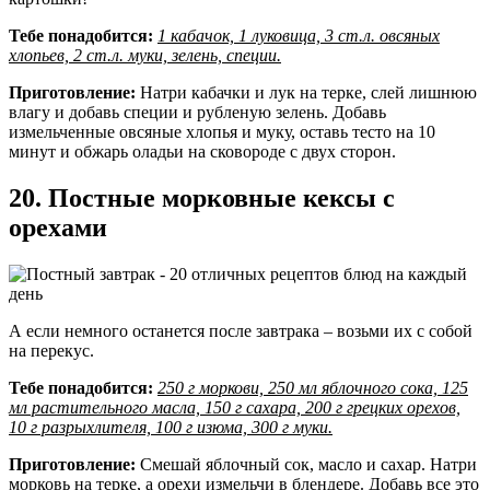
Тебе понадобится:
1 кабачок, 1 луковица, 3 ст.л. овсяных
хлопьев, 2 ст.л. муки, зелень, специи.
Приготовление:
Натри кабачки и лук на терке, слей лишнюю
влагу и добавь специи и рубленую зелень. Добавь
измельченные овсяные хлопья и муку, оставь тесто на 10
минут и обжарь оладьи на сковороде с двух сторон.
20. Постные морковные кексы с
орехами
А если немного останется после завтрака – возьми их с собой
на перекус.
Тебе понадобится:
250 г моркови, 250 мл яблочного сока, 125
мл растительного масла, 150 г сахара, 200 г грецких орехов,
10 г разрыхлителя, 100 г изюма, 300 г муки.
Приготовление:
Смешай яблочный сок, масло и сахар. Натри
морковь на терке, а орехи измельчи в блендере. Добавь все это