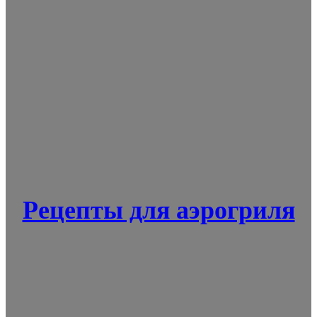
Рецепты для аэрогриля