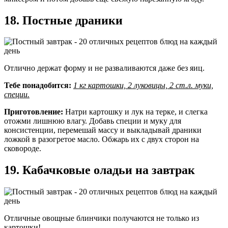
18. Постные драники
Отлично держат форму и не разваливаются даже без яиц.
Тебе понадобится:
1 кг картошки, 2 луковицы, 2 ст.л. муки,
специи.
Приготовление:
Натри картошку и лук на терке, и слегка
отожми лишнюю влагу. Добавь специи и муку для
консистенции, перемешай массу и выкладывай драники
ложкой в разогретое масло. Обжарь их с двух сторон на
сковороде.
19. Кабачковые оладьи на завтрак
Отличные овощные блинчики получаются не только из
картошки!