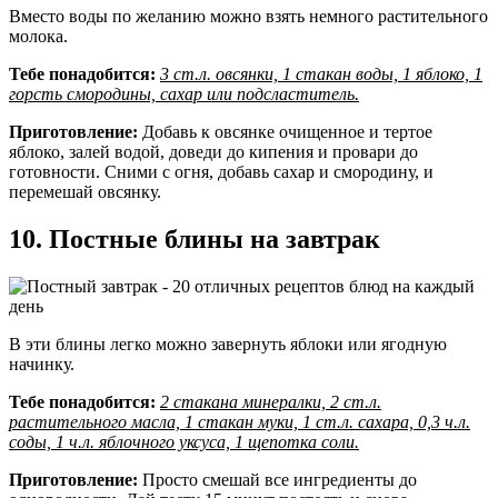
Вместо воды по желанию можно взять немного растительного
молока.
Тебе понадобится:
3 ст.л. овсянки, 1 стакан воды, 1 яблоко, 1
горсть смородины, сахар или подсластитель.
Приготовление:
Добавь к овсянке очищенное и тертое
яблоко, залей водой, доведи до кипения и провари до
готовности. Сними с огня, добавь сахар и смородину, и
перемешай овсянку.
10. Постные блины на завтрак
В эти блины легко можно завернуть яблоки или ягодную
начинку.
Тебе понадобится:
2 стакана минералки, 2 ст.л.
растительного масла, 1 стакан муки, 1 ст.л. сахара, 0,3 ч.л.
соды, 1 ч.л. яблочного уксуса, 1 щепотка соли.
Приготовление:
Просто смешай все ингредиенты до