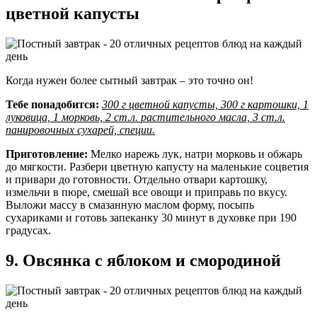
цветной капусты
Когда нужен более сытный завтрак – это точно он!
Тебе понадобится:
300 г цветной капусты, 300 г картошки, 1
луковица, 1 морковь, 2 ст.л. растительного масла, 3 ст.л.
панировочных сухарей, специи.
Приготовление:
Мелко нарежь лук, натри морковь и обжарь
до мягкости. Разбери цветную капусту на маленькие соцветия
и привари до готовности. Отдельно отвари картошку,
измельчи в пюре, смешай все овощи и приправь по вкусу.
Выложи массу в смазанную маслом форму, посыпь
сухариками и готовь запеканку 30 минут в духовке при 190
градусах.
9. Овсянка с яблоком и смородиной