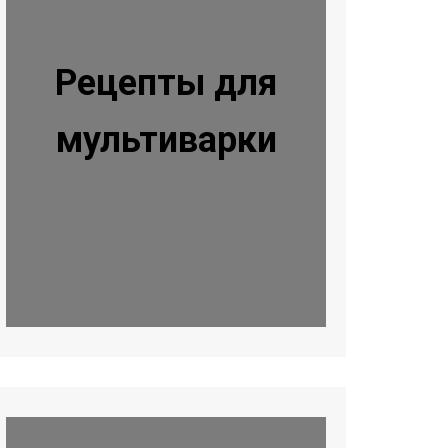
Рецепты для
мультиварки