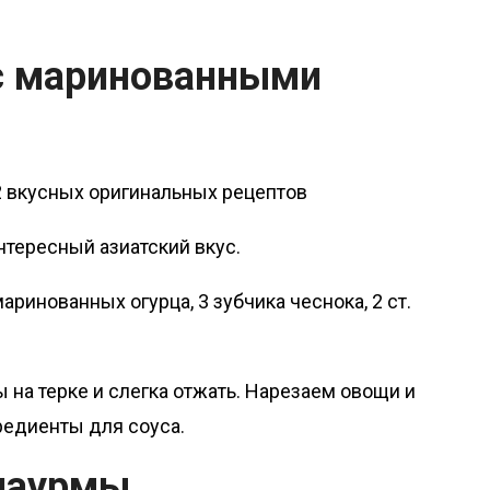
 с маринованными
нтересный азиатский вкус.
аринованных огурца, 3 зубчика чеснока, 2 ст.
 на терке и слегка отжать. Нарезаем овощи и
редиенты для соуса.
 шаурмы