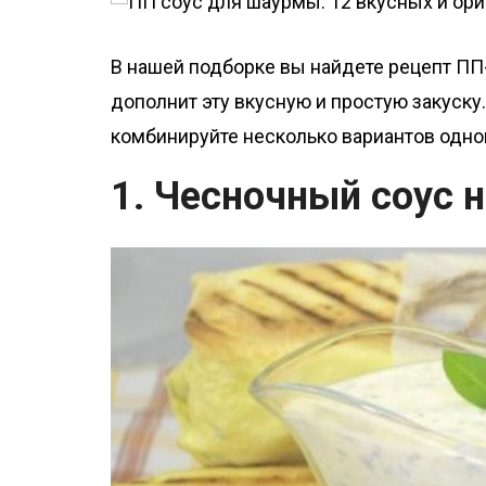
о
м
В нашей подборке вы найдете рецепт ПП
у
дополнит эту вкусную и простую закуску
комбинируйте несколько вариантов одн
1. Чесночный соус 