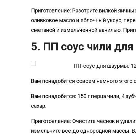
Приготовление: Разотрите вилкой яичные
оливковое масло и яблочный уксус, пер
сметаной и измельченной ванилью. Припр
5. ПП соус чили дл
Вам понадобится совсем немного этого с
Вам понадобится: 150 г перца чили, 4 зуб
сахар.
Приготовление: Очистите чеснок и удал
измельчите все до однородной массы. В