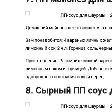
Домашний майонез легко впишется в ваш
Вам понадобится: 4 вареных яичных желтк
лимонный сок, 2 ч л. Горчица, соль, черн
Приготовление: Разомните вилкой варе
лимонным соком и горчицей. Добавьте с
однородного состояния соль и перец.
8. Сырный ПП соус