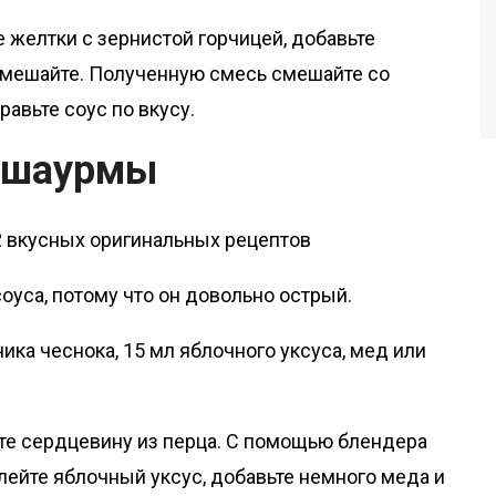
 желтки с зернистой горчицей, добавьте
емешайте. Полученную смесь смешайте со
авьте соус по вкусу.
я шаурмы
оуса, потому что он довольно острый.
чика чеснока, 15 мл яблочного уксуса, мед или
ите сердцевину из перца. С помощью блендера
лейте яблочный уксус, добавьте немного меда и