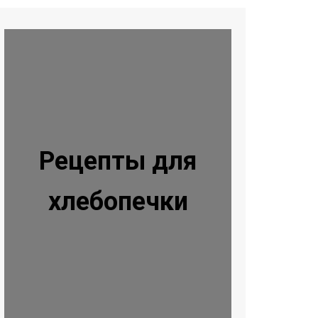
Рецепты для
хлебопечки