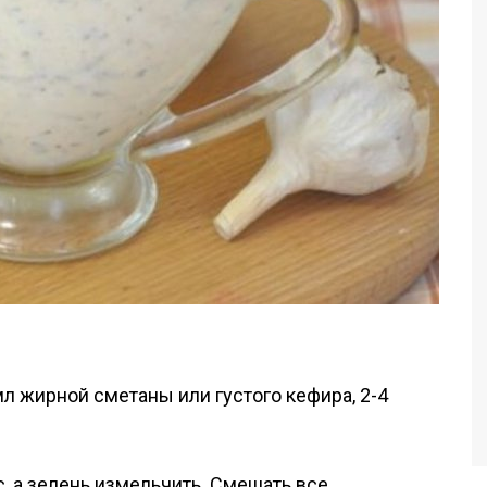
мл жирной сметаны или густого кефира, 2-4
, а зелень измельчить. Смешать все