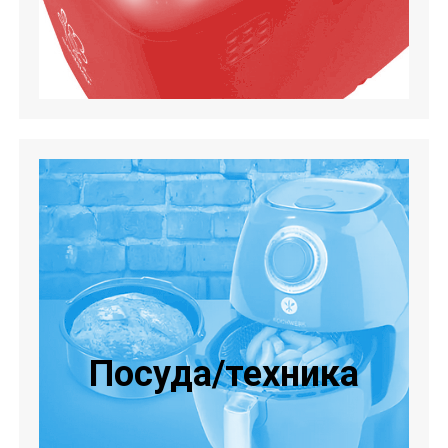
Посуда/техника