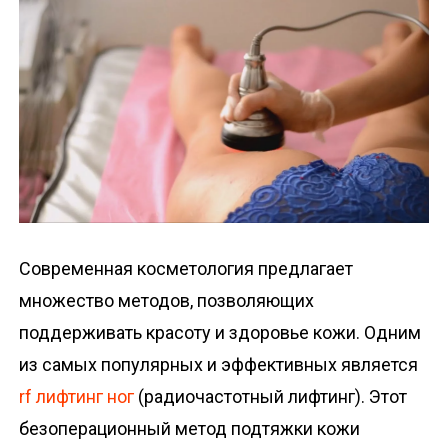
о
м
у
Современная косметология предлагает
множество методов, позволяющих
поддерживать красоту и здоровье кожи. Одним
из самых популярных и эффективных является
rf лифтинг ног
(радиочастотный лифтинг). Этот
безоперационный метод подтяжки кожи