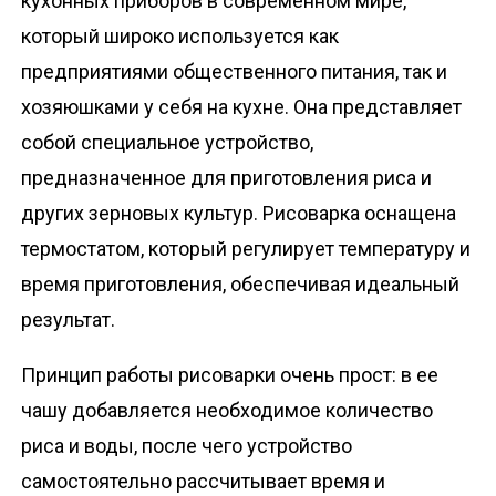
кухонных приборов в современном мире,
о
который широко используется как
м
предприятиями общественного питания, так и
у
хозяюшками у себя на кухне. Она представляет
собой специальное устройство,
предназначенное для приготовления риса и
других зерновых культур. Рисоварка оснащена
термостатом, который регулирует температуру и
время приготовления, обеспечивая идеальный
результат.
Принцип работы рисоварки очень прост: в ее
чашу добавляется необходимое количество
риса и воды, после чего устройство
самостоятельно рассчитывает время и