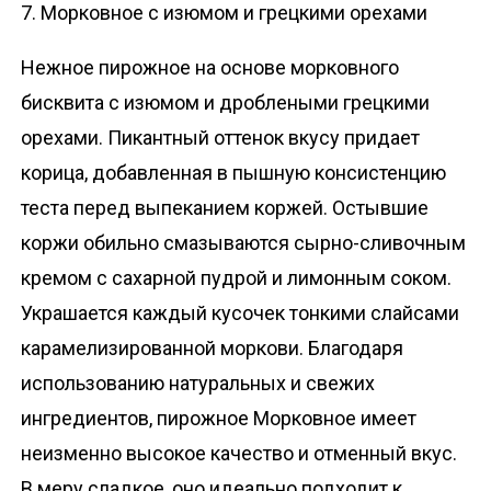
7. Морковное с изюмом и грецкими орехами
Нежное пирожное на основе морковного
бисквита с изюмом и дроблеными грецкими
орехами. Пикантный оттенок вкусу придает
корица, добавленная в пышную консистенцию
теста перед выпеканием коржей. Остывшие
коржи обильно смазываются сырно-сливочным
кремом с сахарной пудрой и лимонным соком.
Украшается каждый кусочек тонкими слайсами
карамелизированной моркови. Благодаря
использованию натуральных и свежих
ингредиентов, пирожное Морковное имеет
неизменно высокое качество и отменный вкус.
В меру сладкое, оно идеально подходит к