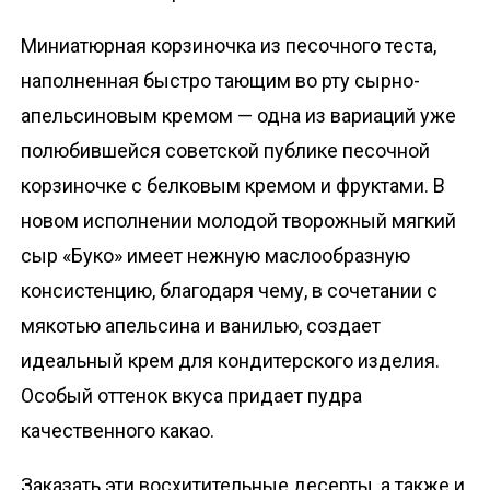
Миниатюрная корзиночка из песочного теста,
наполненная быстро тающим во рту сырно-
апельсиновым кремом — одна из вариаций уже
полюбившейся советской публике песочной
корзиночке с белковым кремом и фруктами. В
новом исполнении молодой творожный мягкий
сыр «Буко» имеет нежную маслообразную
консистенцию, благодаря чему, в сочетании с
мякотью апельсина и ванилью, создает
идеальный крем для кондитерского изделия.
Особый оттенок вкуса придает пудра
качественного какао.
Заказать эти восхитительные десерты, а также и