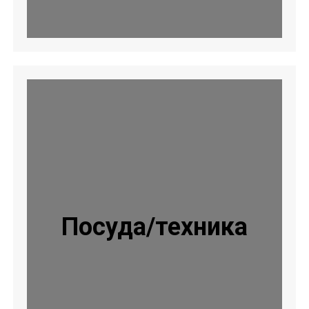
Посуда/техника