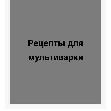
Рецепты для
мультиварки