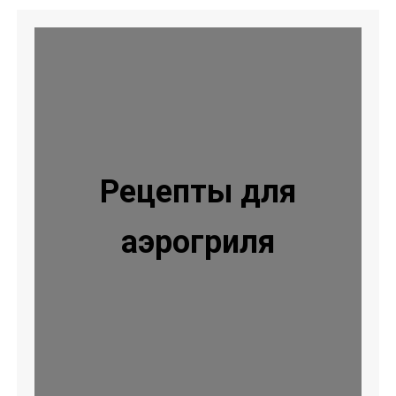
Рецепты для
аэрогриля