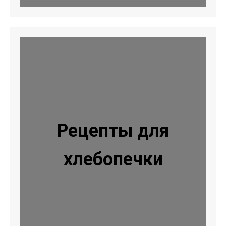
Рецепты для
хлебопечки