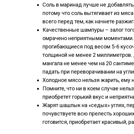
Соль в маринад лучше не добавлять,
потому что соль вытягивает из мяса
всего перед тем, как начнете разжиг
Качественные шампуры – залог того
омрачено неприятными моментами. 
прогибающиеся под весом 5-6 кусоч
толщиной не менее 2 миллиметров.
мангала не менее чем на 20 сантиме
падать при переворачивании на угли
Холодное мясо нельзя жарить, ему 
Помните, что ни в коем случае нель
приобретет горький вкус и неприят
Жарят шашлык на «седых» углях, пе
почувствуете всю прелесть хороших
готовится, приобретает красивый, 