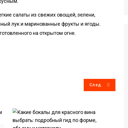
кусным.
гкие салаты из свежих овощей, зелени,
ный лук и маринованные фрукты и ягоды.
готовленного на открытом огне.
След.