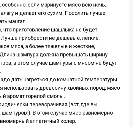
 особенно, если маринуете мясо всю ночь,
 влагу и делает его сухим. Посолить лучше
ать мангал.
, что приготовление шашлыка не будет
Лучше приобрести не дешевые, легкие,
ков мяса, а более тяжелые и жесткие,
 Длина шампура должна превышать ширину
тров, в этом случае шампуры с мясом не будут
.
надо дать нагреться до комнатной температуры.
зя использовать древесину хвойных пород, мясо
ный аромат горелой смолы.
риодически переворачивая (вот, где вы
 шампуров!). В этом случае мясо равномерно
равномерный аппетитный колер.