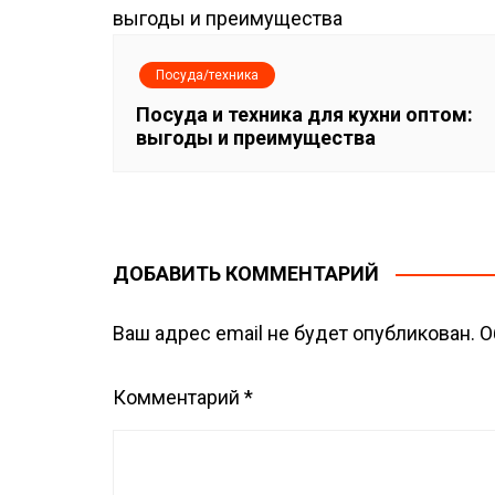
и
с
Посуда/техника
я
Посуда и техника для кухни оптом:
м
выгоды и преимущества
ДОБАВИТЬ КОММЕНТАРИЙ
Ваш адрес email не будет опубликован.
О
Комментарий
*