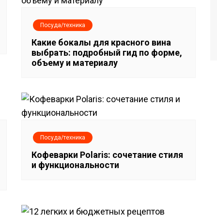
Посуда/техника
Какие бокалы для красного вина
выбрать: подробный гид по форме,
объему и материалу
Посуда/техника
Кофеварки Polaris: сочетание стиля
и функциональности