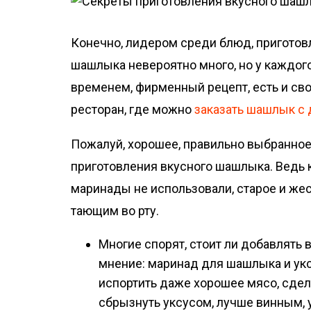
о
м
Конечно, лидером среди блюд, приготов
у
шашлыка невероятно много, но у каждог
временем, фирменный рецепт, есть и сво
ресторан, где можно
заказать шашлык с 
Пожалуй, хорошее, правильно выбранно
приготовления вкусного шашлыка. Ведь к
маринады не использовали, старое и же
тающим во рту.
Многие спорят, стоит ли добавлять 
мнение: маринад для шашлыка и ук
испортить даже хорошее мясо, сдела
сбрызнуть уксусом, лучше винным,