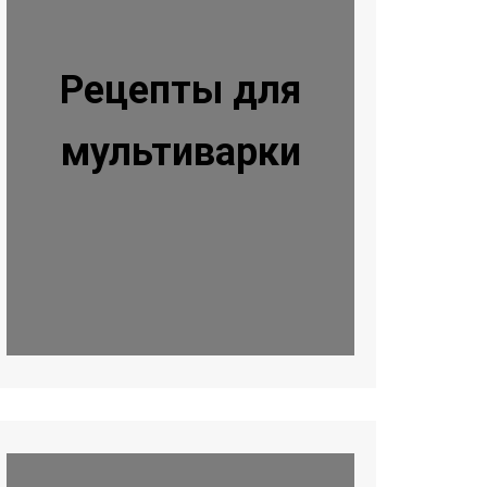
Рецепты для
мультиварки