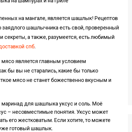
ленных на мангале, является шашлык! Рецептов
о заядлого шашлычника есть свой, проверенный
и секреты, а также, разумеется, есть любимый
доставкой спб
.
е мясо является главным условием
ак бы вы не старались, какие бы только
сткое мясо не станет божественно вкусным и
в маринад для шашлыка уксус и соль. Моё
сус – несовместимые понятия. Уксус может
ть его жестковатым. Если хотите, то можете
 уже готовый шашлык.