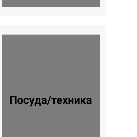
Посуда/техника