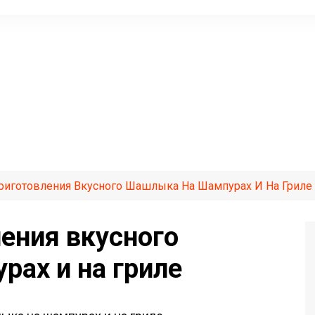
риготовления Вкусного Шашлыка На Шампурах И На Гриле
ения вкусного
ах и на гриле