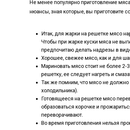
Не менее популярно приготовление мяса 
нюансы, зная которые, вы приготовите с
Итак, для жарки на решетке мясо на
Чтобы при жарке куски мяса не выг
предпочитаю делать надрезы в виде
Хорошее, свежее мясо, как и для ша
Мариновать мясо стоит не более 2-3
решетку, ее следует нагреть и смаз
Так же помним, что мясо не должно
холодильника).
Готовящееся на решетке мясо перево
образоваться корочке и прожаритьс
переворачивают.
Во время приготовления нельзя прок