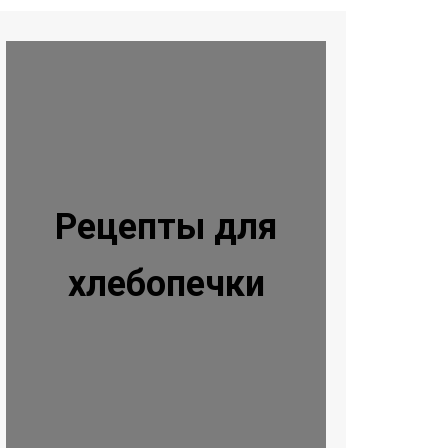
Рецепты для
хлебопечки