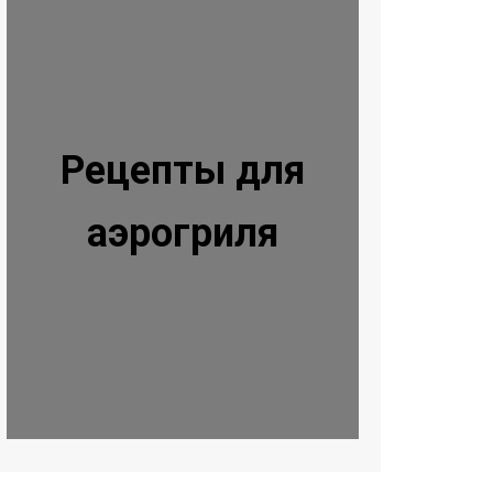
Рецепты для
аэрогриля