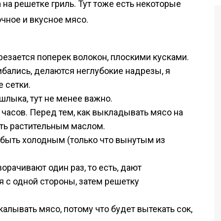
на решетке гриль. Тут тоже есть некоторые
очное и вкусное мясо.
резается поперек волокон, плоскими кусками.
ибались, делаются неглубокие надрезы, я
 сетки.
шлыка, тут не менее важно.
 часов. Перед тем, как выкладывать мясо на
ать растительным маслом.
 быть холодным (только что вынутым из
рачивают один раз, то есть, дают
я с одной стороны, затем решетку
алывать мясо, потому что будет вытекать сок,