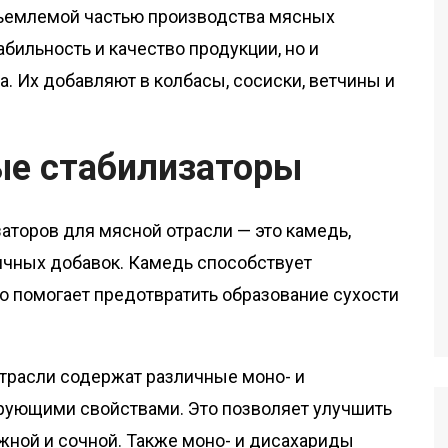
ъемлемой частью производства мясных
бильность и качество продукции, но и
. Их добавляют в колбасы, сосиски, ветчины и
ые стабилизаторы
аторов для мясной отрасли — это камедь,
ичных добавок. Камедь способствует
о помогает предотвратить образование сухости
отрасли содержат различные моно- и
рующими свойствами. Это позволяет улучшить
ежной и сочной. Также моно- и дисахариды