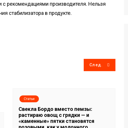
и с рекомендациями производителя. Нельзя
я стабилизатора в продукте.
След.
Статьи
Свекла Бордо вместо пемзы:
растираю овощ с грядки — и
«каменные» пятки становятся
розовыми, как у молочного