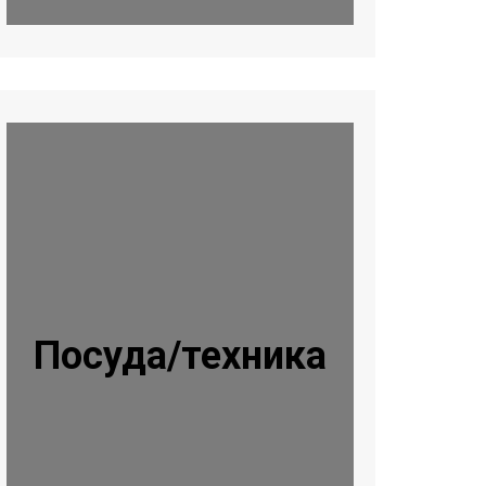
Посуда/техника