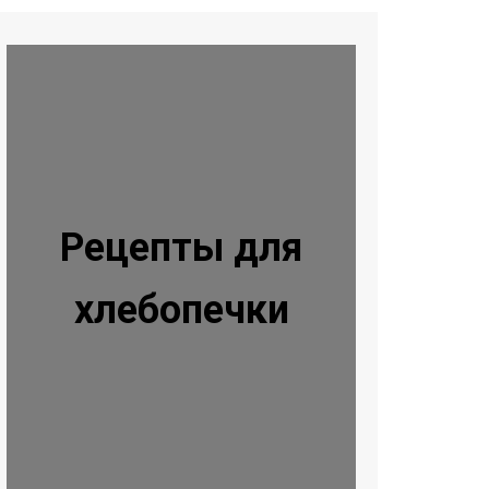
Рецепты для
хлебопечки