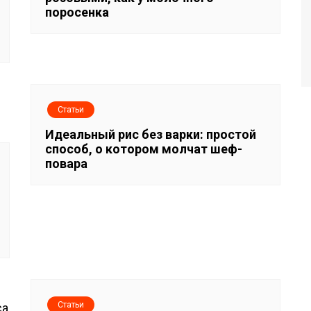
поросенка
Статьи
Идеальный рис без варки: простой
способ, о котором молчат шеф-
повара
Статьи