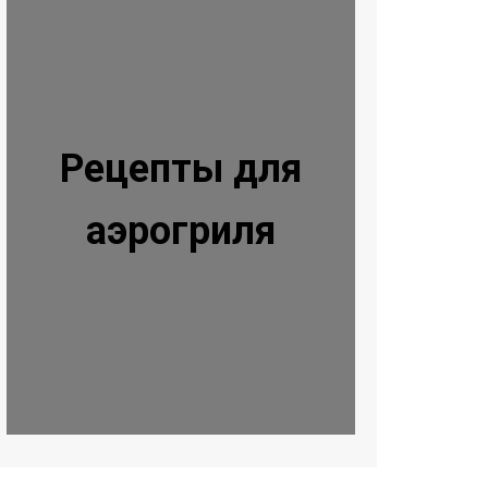
Рецепты для
аэрогриля