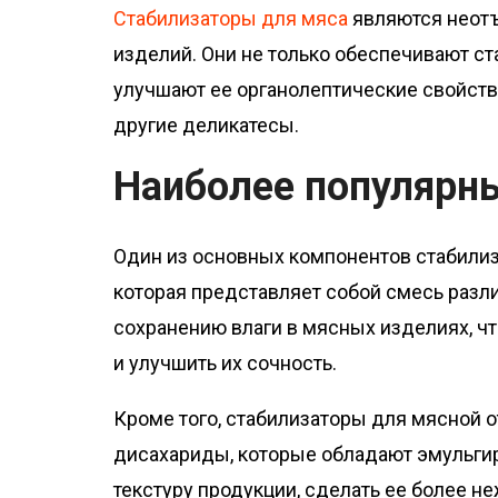
о
Стабилизаторы для мяса
являются неот
м
изделий. Они не только обеспечивают ста
у
улучшают ее органолептические свойства
другие деликатесы.
Наиболее популярн
Один из основных компонентов стабилиз
которая представляет собой смесь разл
сохранению влаги в мясных изделиях, чт
и улучшить их сочность.
Кроме того, стабилизаторы для мясной 
дисахариды, которые обладают эмульги
текстуру продукции, сделать ее более н