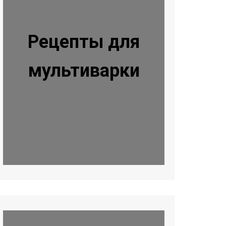
Рецепты для
мультиварки