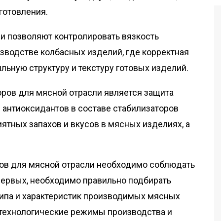
готовления.
и позволяют контролировать вязкость
изводстве колбасных изделий, где корректная
льную структуру и текстуру готовых изделий.
ров для мясной отрасли является защита
я антиоксидантов в составе стабилизаторов
ятных запахов и вкусов в мясных изделиях, а
ров для мясной отрасли необходимо соблюдать
первых, необходимо правильно подбирать
 типа и характеристик производимых мясных
 технологические режимы производства и