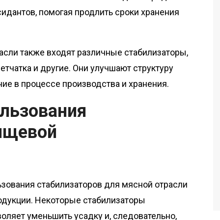
сидантов, помогая продлить сроки хранения
расли также входят различные стабилизаторы,
етчатка и другие. Они улучшают структуру
ие в процессе производства и хранения.
льзования
пищевой
зования стабилизаторов для мясной отрасли
одукции. Некоторые стабилизаторы
оляет уменьшить усадку и, следовательно,