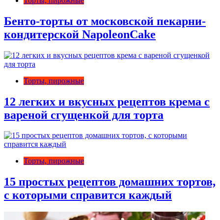
Торты, пирожные
Бенто-торты от московской пекарни-
кондитерской NapoleonCake
Торты, пирожные
12 легких и вкусных рецептов крема с
вареной сгущенкой для торта
Торты, пирожные
15 простых рецептов домашних тортов,
с которыми справится каждый