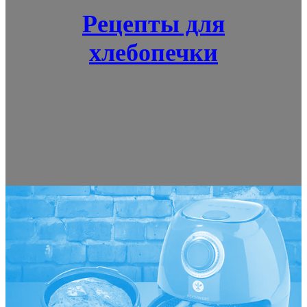
Рецепты для
хлебопечки