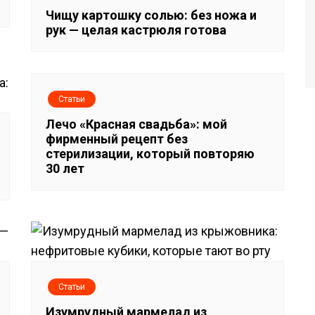
Чищу картошку солью: без ножа и
рук — целая кастрюля готова
Статьи
Лечо «Красная свадьба»: мой
фирменный рецепт без
стерилизации, который повторяю
30 лет
Статьи
Изумрудный мармелад из