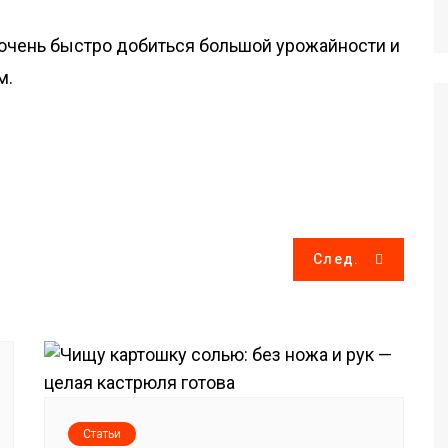
очень быстро добиться большой урожайности и
м.
След.
Статьи