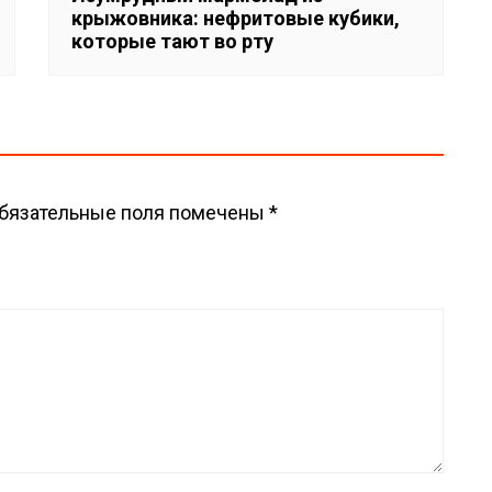
крыжовника: нефритовые кубики,
которые тают во рту
бязательные поля помечены
*