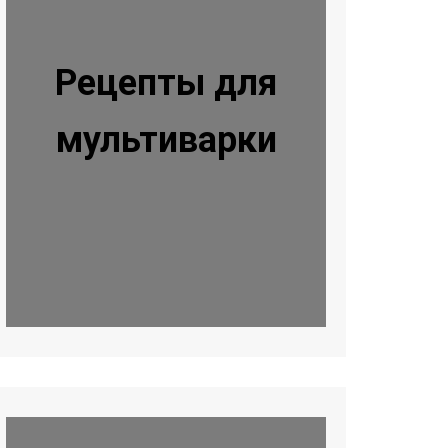
Рецепты для
мультиварки