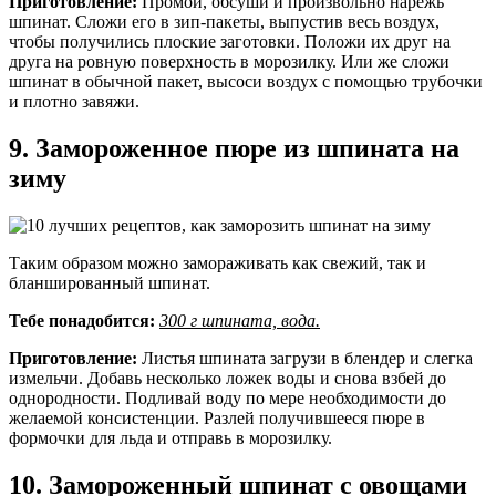
Приготовление:
Промой, обсуши и произвольно нарежь
шпинат. Сложи его в зип-пакеты, выпустив весь воздух,
чтобы получились плоские заготовки. Положи их друг на
друга на ровную поверхность в морозилку. Или же сложи
шпинат в обычной пакет, высоси воздух с помощью трубочки
и плотно завяжи.
9. Замороженное пюре из шпината на
зиму
Таким образом можно замораживать как свежий, так и
бланшированный шпинат.
Тебе понадобится:
300 г шпината, вода.
Приготовление:
Листья шпината загрузи в блендер и слегка
измельчи. Добавь несколько ложек воды и снова взбей до
однородности. Подливай воду по мере необходимости до
желаемой консистенции. Разлей получившееся пюре в
формочки для льда и отправь в морозилку.
10. Замороженный шпинат с овощами