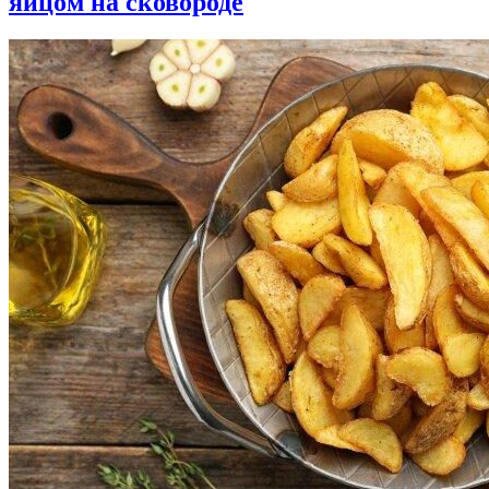
яйцом на сковороде