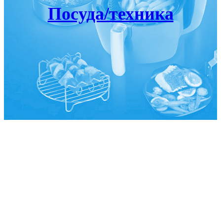
Посуда/техника