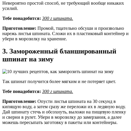
Невероятно простой способ, не требующий вообще никаких
усилий.
Тебе понадобится:
300 г шпината.
Приготовление:
Промой, тщательно обсуши и произвольно
нарежь листья шпината. Сложи их в пластиковый контейнер и
убери в морозилку на хранение.
3. Замороженный бланшированный
шпинат на зиму
Так шпинат получится более мягким и не потеряет цвет.
Тебе понадобится:
300 г шпината.
Приготовление:
Опусти листья шпината на 30 секунд в
кипящую воду, а затем сразу же переложи их в ледяную воду.
Дай шпинату стечь и обсохнуть, выложи на пищевую пленку
и сверни в рулет. Убери в морозилку до замерзания, а далее
можешь пересыпать заготовку в пакеты или контейнеры.