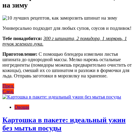
на зиму
Универсально подходит для любых супов, соусов и подливок!
Тебе понадобится:
300 г шпината, 2 помидора, 1 морковь, 1
пучок зеленого лука.
Приготовление:
С помощью блендера измельчи листья
шпината до однородной массы. Мелко нарежь остальные
ингредиенты (помидоры можешь предварительно очистить от
кожицы), смешай их со шпинатом и разложи в формочки для
льда. Отправь заготовки в морозилку на хранение.
Навигация
Пред.
След.
по
записям
Овощи
Картошка в пакете: идеальный ужин
без мытья посуды