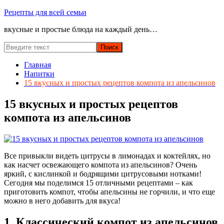
Перейти
Рецепты для всей семьи
к
вкусные и простые блюда на каждый день…
содержимому
Главная
Напитки
15 вкусных и простых рецептов компота из апельсинов
15 вкусных и простых рецептов
компота из апельсинов
Все привыкли видеть цитрусы в лимонадах и коктейлях, но
как насчет освежающего компота из апельсинов? Очень
яркий, с кислинкой и бодрящими цитрусовыми нотками!
Сегодня мы поделимся 15 отличными рецептами – как
приготовить компот, чтобы апельсины не горчили, и что еще
можно в него добавить для вкуса!
1. Классический компот из апельсинов