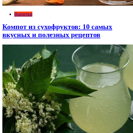
Напитки
Компот из сухофруктов: 10 самых
вкусных и полезных рецептов