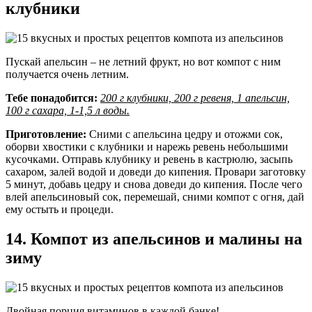
клубники
Пускай апельсин – не летний фрукт, но вот компот с ним
получается очень летним.
Тебе понадобится:
200 г клубники, 200 г ревеня, 1 апельсин,
100 г сахара, 1-1,5 л воды.
Приготовление:
Сними с апельсина цедру и отожми сок,
оборви хвостики с клубники и нарежь ревень небольшими
кусочками. Отправь клубнику и ревень в кастрюлю, засыпь
сахаром, залей водой и доведи до кипения. Провари заготовку
5 минут, добавь цедру и снова доведи до кипения. После чего
влей апельсиновый сок, перемешай, сними компот с огня, дай
ему остыть и процеди.
14. Компот из апельсинов и малины на
зиму
Двойная порция витаминов в каждой банке!