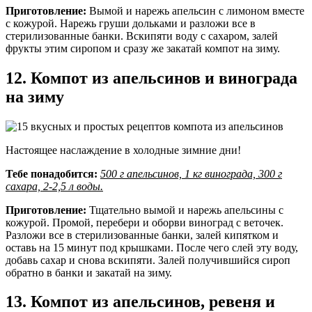
Приготовление:
Вымой и нарежь апельсин с лимоном вместе
с кожурой. Нарежь груши дольками и разложи все в
стерилизованные банки. Вскипяти воду с сахаром, залей
фрукты этим сиропом и сразу же закатай компот на зиму.
12. Компот из апельсинов и винограда
на зиму
Настоящее наслаждение в холодные зимние дни!
Тебе понадобится:
500 г апельсинов, 1 кг винограда, 300 г
сахара, 2-2,5 л воды.
Приготовление:
Тщательно вымой и нарежь апельсины с
кожурой. Промой, перебери и оборви виноград с веточек.
Разложи все в стерилизованные банки, залей кипятком и
оставь на 15 минут под крышками. После чего слей эту воду,
добавь сахар и снова вскипяти. Залей получившийся сироп
обратно в банки и закатай на зиму.
13. Компот из апельсинов, ревеня и