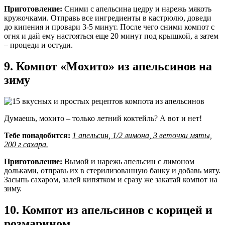
Приготовление:
Сними с апельсина цедру и нарежь мякоть
кружочками. Отправь все ингредиенты в кастрюлю, доведи
до кипения и провари 3-5 минут. После чего сними компот с
огня и дай ему настояться еще 20 минут под крышкой, а затем
– процеди и остуди.
9. Компот «Мохито» из апельсинов на
зиму
Думаешь, мохито – только летний коктейль? А вот и нет!
Тебе понадобится:
1 апельсин, 1/2 лимона, 3 веточки мяты,
200 г сахара.
Приготовление:
Вымой и нарежь апельсин с лимоном
дольками, отправь их в стерилизованную банку и добавь мяту.
Засыпь сахаром, залей кипятком и сразу же закатай компот на
зиму.
10. Компот из апельсинов с корицей и
розмарином