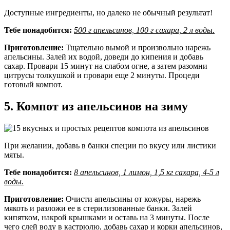
Доступные ингредиенты, но далеко не обычный результат!
Тебе понадобится:
500 г апельсинов, 100 г сахара, 2 л воды.
Приготовление:
Тщательно вымой и произвольно нарежь
апельсины. Залей их водой, доведи до кипения и добавь
сахар. Провари 15 минут на слабом огне, а затем разомни
цитрусы толкушкой и провари еще 2 минуты. Процеди
готовый компот.
5. Компот из апельсинов на зиму
При желании, добавь в банки специи по вкусу или листики
мяты.
Тебе понадобится:
8 апельсинов, 1 лимон, 1,5 кг сахара, 4-5 л
воды.
Приготовление:
Очисти апельсины от кожуры, нарежь
мякоть и разложи ее в стерилизованные банки. Залей
кипятком, накрой крышками и оставь на 3 минуты. После
чего слей воду в кастрюлю, добавь сахар и корки апельсинов,