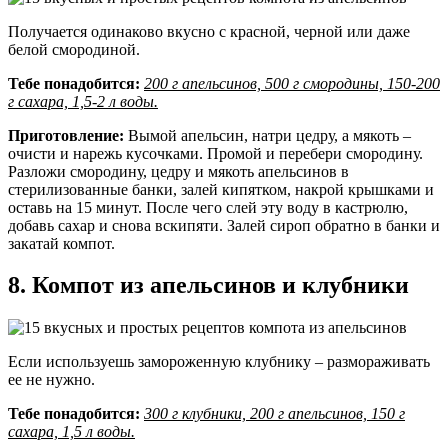
Получается одинаково вкусно с красной, черной или даже
белой смородиной.
Тебе понадобится:
200 г апельсинов, 500 г смородины, 150-200
г сахара, 1,5-2 л воды.
Приготовление:
Вымой апельсин, натри цедру, а мякоть –
очисти и нарежь кусочками. Промой и перебери смородину.
Разложи смородину, цедру и мякоть апельсинов в
стерилизованные банки, залей кипятком, накрой крышками и
оставь на 15 минут. После чего слей эту воду в кастрюлю,
добавь сахар и снова вскипяти. Залей сироп обратно в банки и
закатай компот.
8. Компот из апельсинов и клубники
Если используешь замороженную клубнику – размораживать
ее не нужно.
Тебе понадобится:
300 г клубники, 200 г апельсинов, 150 г
сахара, 1,5 л воды.