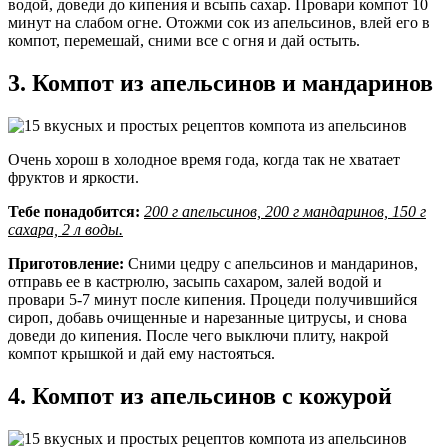
водой, доведи до кипения и всыпь сахар. Провари компот 10
минут на слабом огне. Отожми сок из апельсинов, влей его в
компот, перемешай, сними все с огня и дай остыть.
3. Компот из апельсинов и мандаринов
Очень хорош в холодное время года, когда так не хватает
фруктов и яркости.
Тебе понадобится:
200 г апельсинов, 200 г мандаринов, 150 г
сахара, 2 л воды.
Приготовление:
Сними цедру с апельсинов и мандаринов,
отправь ее в кастрюлю, засыпь сахаром, залей водой и
провари 5-7 минут после кипения. Процеди получившийся
сироп, добавь очищенные и нарезанные цитрусы, и снова
доведи до кипения. После чего выключи плиту, накрой
компот крышкой и дай ему настояться.
4. Компот из апельсинов с кожурой