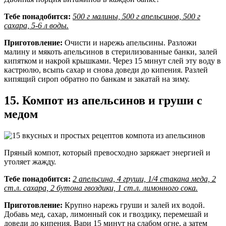
Тебе понадобится:
500 г малины, 500 г апельсинов, 500 г
сахара, 5-6 л воды.
Приготовление:
Очисти и нарежь апельсины. Разложи
малину и мякоть апельсинов в стерилизованные банки, залей
кипятком и накрой крышками. Через 15 минут слей эту воду в
кастрюлю, всыпь сахар и снова доведи до кипения. Разлей
кипящий сироп обратно по банкам и закатай на зиму.
15. Компот из апельсинов и груши с
медом
Пряный компот, который превосходно заряжает энергией и
утоляет жажду.
Тебе понадобится:
2 апельсина, 4 груши, 1/4 стакана меда, 2
ст.л. сахара, 2 бутона гвоздики, 1 ст.л. лимонного сока.
Приготовление:
Крупно нарежь груши и залей их водой.
Добавь мед, сахар, лимонный сок и гвоздику, перемешай и
доведи до кипения. Вари 15 минут на слабом огне, а затем