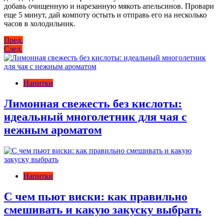
добавь очищенную и нарезанную мякоть апельсинов. Провари
еще 5 минут, дай компоту остыть и отправь его на несколько
часов в холодильник.
Навигация
Пред.
След.
по
записям
Напитки
Лимонная свежесть без кислоты:
идеальный многолетник для чая с
нежным ароматом
Напитки
С чем пьют виски: как правильно
смешивать и какую закуску выбрать