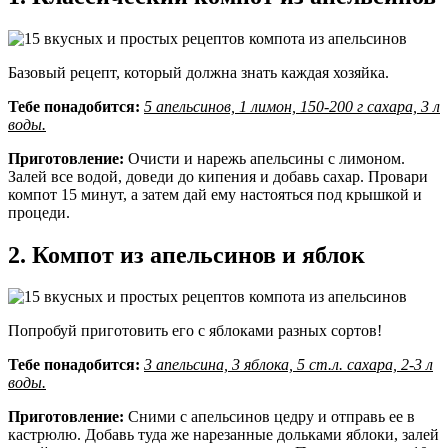
Базовый рецепт, который должна знать каждая хозяйка.
Тебе понадобится:
5 апельсинов, 1 лимон, 150-200 г сахара, 3 л
воды.
Приготовление:
Очисти и нарежь апельсины с лимоном.
Залей все водой, доведи до кипения и добавь сахар. Провари
компот 15 минут, а затем дай ему настояться под крышкой и
процеди.
2. Компот из апельсинов и яблок
Попробуй приготовить его с яблоками разных сортов!
Тебе понадобится:
3 апельсина, 3 яблока, 5 ст.л. сахара, 2-3 л
воды.
Приготовление:
Сними с апельсинов цедру и отправь ее в
кастрюлю. Добавь туда же нарезанные дольками яблоки, залей