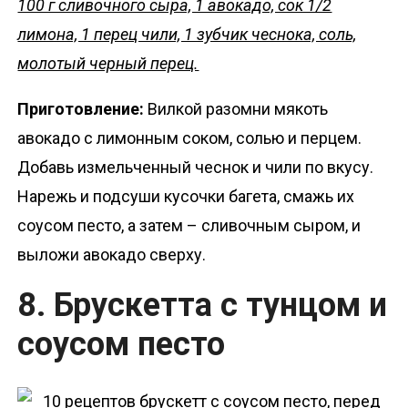
100 г сливочного сыра, 1 авокадо, сок 1/2
лимона, 1 перец чили, 1 зубчик чеснока, соль,
молотый черный перец.
Приготовление:
Вилкой разомни мякоть
авокадо с лимонным соком, солью и перцем.
Добавь измельченный чеснок и чили по вкусу.
Нарежь и подсуши кусочки багета, смажь их
соусом песто, а затем – сливочным сыром, и
выложи авокадо сверху.
8. Брускетта с тунцом и
соусом песто