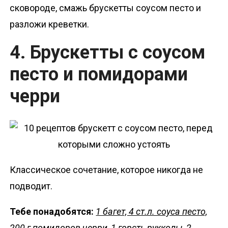
сковороде, смажь брускетты соусом песто и
разложи креветки.
4. Брускетты с соусом
песто и помидорами
черри
Классическое сочетание, которое никогда не
подводит.
Тебе понадобятся:
1 багет, 4 ст.л. соуса песто,
200 г помидоров черри, 1 горсть рукколы, 2