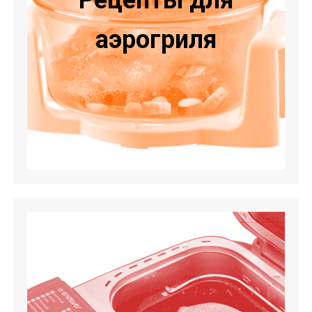
Рецепты для
аэрогриля