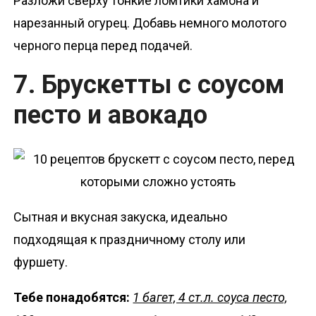
Разложи сверху тонкие ломтики хамона и
нарезанный огурец. Добавь немного молотого
черного перца перед подачей.
7. Брускетты с соусом
песто и авокадо
Сытная и вкусная закуска, идеально
подходящая к праздничному столу или
фуршету.
Тебе понадобятся:
1 багет, 4 ст.л. соуса песто,