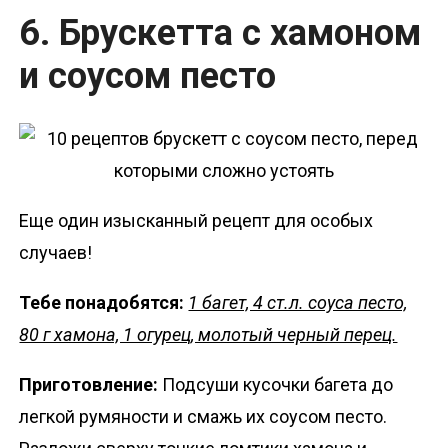
6. Брускетта с хамоном
и соусом песто
Еще один изысканный рецепт для особых
случаев!
Тебе понадобятся:
1 багет, 4 ст.л. соуса песто,
80 г хамона, 1 огурец, молотый черный перец.
Приготовление:
Подсуши кусочки багета до
легкой румяности и смажь их соусом песто.