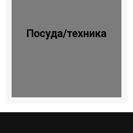
Посуда/техника