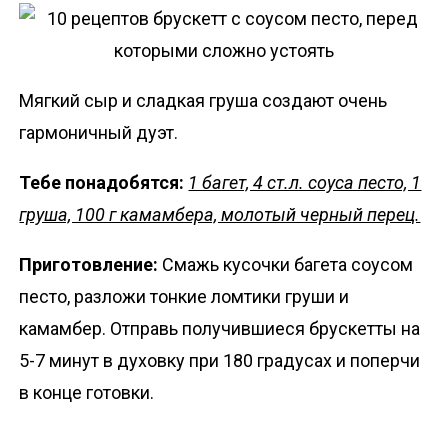
Мягкий сыр и сладкая груша создают очень
гармоничный дуэт.
Тебе понадобятся:
1 багет, 4 ст.л. соуса песто, 1
груша, 100 г камамбера, молотый черный перец.
Приготовление:
Смажь кусочки багета соусом
песто, разложи тонкие ломтики груши и
камамбер. Отправь получившиеся брускетты на
5-7 минут в духовку при 180 градусах и поперчи
в конце готовки.