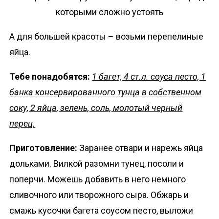
А для большей красоты – возьми перепелиные
яйца.
Тебе понадобятся:
1 багет, 4 ст.л. соуса песто, 1
банка консервированного тунца в собственном
соку, 2 яйца, зелень, соль, молотый черный
перец.
Приготовление:
Заранее отвари и нарежь яйца
дольками. Вилкой разомни тунец, посоли и
поперчи. Можешь добавить в него немного
сливочного или творожного сыра. Обжарь и
смажь кусочки багета соусом песто, выложи