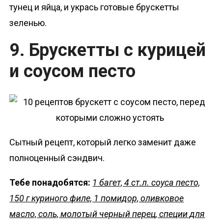
тунец и яйца, и укрась готовые брускетты
зеленью.
9. Брускетты с курицей
и соусом песто
Сытный рецепт, который легко заменит даже
полноценный сэндвич.
Тебе понадобятся:
1 багет, 4 ст.л. соуса песто,
150 г куриного филе, 1 помидор, оливковое
масло, соль, молотый черный перец, специи для