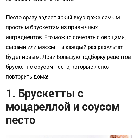
о
м
Песто сразу задает яркий вкус даже самым
у
простым брускеттам из привычных
ингредиентов. Его можно сочетать с овощами,
сырами или мясом – и каждый раз результат
будет новым. Лови большую подборку рецептов
брускетт с соусом песто, которые легко
повторить дома!
1. Брускетты с
моцареллой и соусом
песто