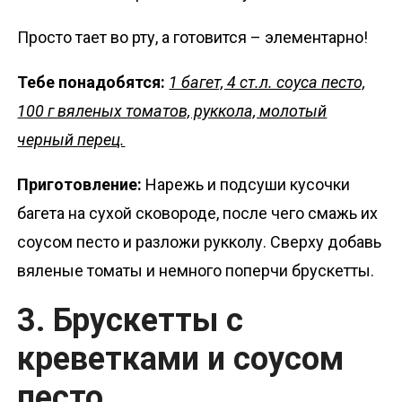
Просто тает во рту, а готовится – элементарно!
Тебе понадобятся:
1 багет, 4 ст.л. соуса песто,
100 г вяленых томатов, руккола, молотый
черный перец.
Приготовление:
Нарежь и подсуши кусочки
багета на сухой сковороде, после чего смажь их
соусом песто и разложи рукколу. Сверху добавь
вяленые томаты и немного поперчи брускетты.
3. Брускетты с
креветками и соусом
песто