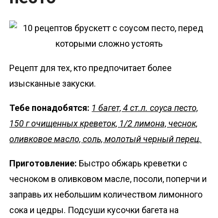
Рецепт для тех, кто предпочитает более
изысканные закуски.
Тебе понадобятся:
1 багет, 4 ст.л. соуса песто,
150 г очищенных креветок, 1/2 лимона, чеснок,
оливковое масло, соль, молотый черный перец.
Приготовление:
Быстро обжарь креветки с
чесноком в оливковом масле, посоли, поперчи и
заправь их небольшим количеством лимонного
сока и цедры. Подсуши кусочки багета на