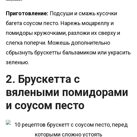
Приготовление:
Подсуши и смажь кусочки
багета соусом песто. Нарежь моцареллу и
помидоры кружочками, разложи их сверху и
слегка поперчи. Можешь дополнительно
сбрызнуть брускетты бальзамиком или украсить
зеленью.
2. Брускетта с
вялеными помидорами
и соусом песто